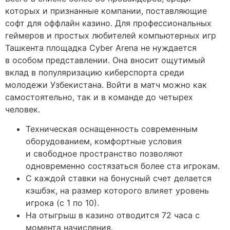
которых и признанные компании, поставляющие
софт для оффлайн казино. Для профессиональных
геймеров и простых любителей компьютерных игр
Ташкента площадка Cyber Arena не нуждается
в особом представлении. Она вносит ощутимый
вклад в популяризацию киберспорта среди
молодежи Узбекистана. Войти в матч можно как
самостоятельно, так и в команде до четырех
человек.
Техническая оснащенность современным
оборудованием, комфортные условия
и свободное пространство позволяют
одновременно состязаться более ста игрокам.
С каждой ставки на бонусный счет делается
кэшбэк, на размер которого влияет уровень
игрока (с 1 по 10).
На отыгрыш в казино отводится 72 часа с
момента начисления.