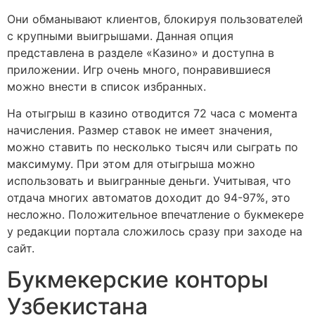
Они обманывают клиентов, блокируя пользователей
с крупными выигрышами. Данная опция
представлена в разделе «Казино» и доступна в
приложении. Игр очень много, понравившиеся
можно внести в список избранных.
На отыгрыш в казино отводится 72 часа с момента
начисления. Размер ставок не имеет значения,
можно ставить по несколько тысяч или сыграть по
максимуму. При этом для отыгрыша можно
использовать и выигранные деньги. Учитывая, что
отдача многих автоматов доходит до 94-97%, это
несложно. Положительное впечатление о букмекере
у редакции портала сложилось сразу при заходе на
сайт.
Букмекерские конторы
Узбекистана