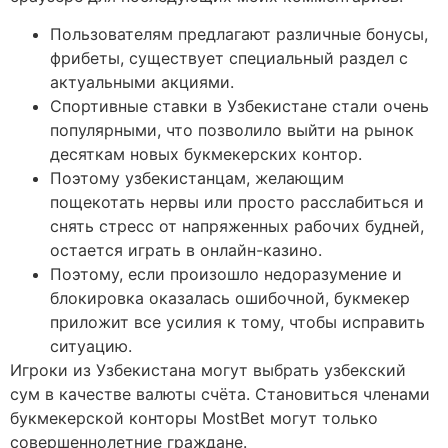
Пользователям предлагают различные бонусы,
фрибеты, существует специальный раздел с
актуальными акциями.
Спортивные ставки в Узбекистане стали очень
популярными, что позволило выйти на рынок
десяткам новых букмекерских контор.
Поэтому узбекистанцам, желающим
пощекотать нервы или просто расслабиться и
снять стресс от напряженных рабочих будней,
остается играть в онлайн-казино.
Поэтому, если произошло недоразумение и
блокировка оказалась ошибочной, букмекер
приложит все усилия к тому, чтобы исправить
ситуацию.
Игроки из Узбекистана могут выбрать узбекский
сум в качестве валюты счёта. Становиться членами
букмекерской конторы MostBet могут только
совершеннолетние граждане.