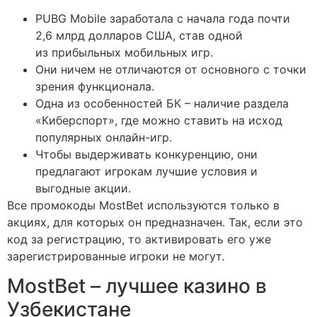
PUBG Mobile заработала с начала года почти
2,6 млрд долларов США, став одной
из прибыльных мобильных игр.
Они ничем не отличаются от основного с точки
зрения функционала.
Одна из особенностей БК – наличие раздела
«Киберспорт», где можно ставить на исход
популярных онлайн-игр.
Чтобы выдерживать конкуренцию, они
предлагают игрокам лучшие условия и
выгодные акции.
Все промокоды MostBet используются только в
акциях, для которых он предназначен. Так, если это
код за регистрацию, то активировать его уже
зарегистрированные игроки не могут.
MostBet – лучшее казино в
Узбекистане