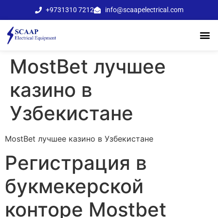
+9731310 7212
info@scaapelectrical.com
MostBet лучшее
казино в
Узбекистане
MostBet лучшее казино в Узбекистане
Регистрация в
букмекерской
конторе Mostbet