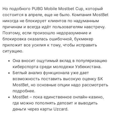
Но подобного PUBG Mobile Mostbet Cup, который
состоится в апреле, еще не было. Компания MostBet
никогда не блокирует клиентов по надуманным
причинам и всегда идёт пользователям навстречу.
Поэтому, если произошло недоразумение и
блокировка оказалась ошибочной, букмекер
приложит все усилия к тому, чтобы исправить
ситуацию.
Она вносит ощутимый вклад в популяризацию
киберспорта среди молодежи Узбекистана.
Беглый анализ функционала уже дает
возможность поставить высокую оценку БК
MostBet, но основные опции надо рассмотреть
подробнее.
MostBet – пока единственное онлайн-казино,
где можно пополнять депозит и выводить
деньги через карты Uzcard.