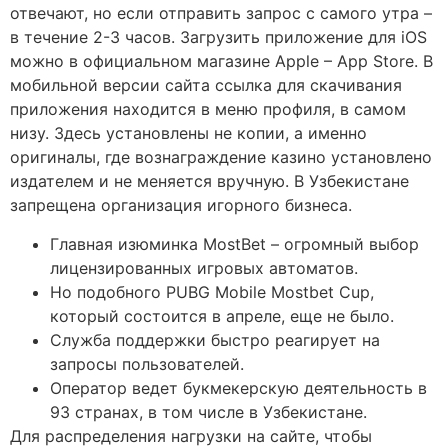
отвечают, но если отправить запрос с самого утра –
в течение 2-3 часов. Загрузить приложение для iOS
можно в официальном магазине Apple – App Store. В
мобильной версии сайта ссылка для скачивания
приложения находится в меню профиля, в самом
низу. Здесь установлены не копии, а именно
оригиналы, где вознаграждение казино установлено
издателем и не меняется вручную. В Узбекистане
запрещена организация игорного бизнеса.
Главная изюминка MostBet – огромный выбор
лицензированных игровых автоматов.
Но подобного PUBG Mobile Mostbet Cup,
который состоится в апреле, еще не было.
Служба поддержки быстро реагирует на
запросы пользователей.
Оператор ведет букмекерскую деятельность в
93 странах, в том числе в Узбекистане.
Для распределения нагрузки на сайте, чтобы