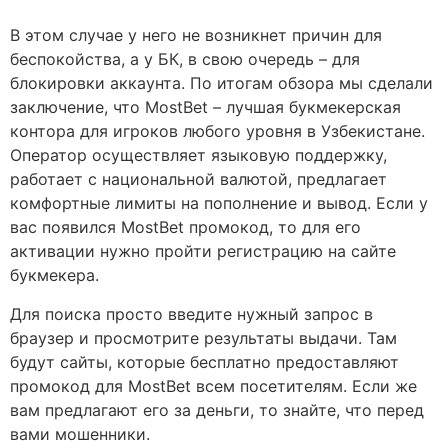
В этом случае у него не возникнет причин для
беспокойства, а у БК, в свою очередь – для
блокировки аккаунта. По итогам обзора мы сделали
заключение, что MostBet – лучшая букмекерская
контора для игроков любого уровня в Узбекистане.
Оператор осуществляет языковую поддержку,
работает с национальной валютой, предлагает
комфортные лимиты на пополнение и вывод. Если у
вас появился MostBet промокод, то для его
активации нужно пройти регистрацию на сайте
букмекера.
Для поиска просто введите нужный запрос в
браузер и просмотрите результаты выдачи. Там
будут сайты, которые бесплатно предоставляют
промокод для MostBet всем посетителям. Если же
вам предлагают его за деньги, то знайте, что перед
вами мошенники.