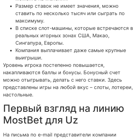
Размер ставок не имеет значения, можно
ставить по несколько тысяч или сыграть по
максимуму.
В списке слот-машины, которые встречаются в
реальных игорных зонах США, Макао,
Сингапура, Европы.
Компания выплачивает даже самые крупные
выигрыши.
Уровень игрока постепенно повышается,
накапливаются баллы и бонусы. Бонусный счет
можно отыгрывать, делать с него ставки. Здесь
представлены игры на любой вкус – слоты, лотереи,
настольные.
Первый взгляд на линию
MostBet для Uz
На письма по e-mail представители компании