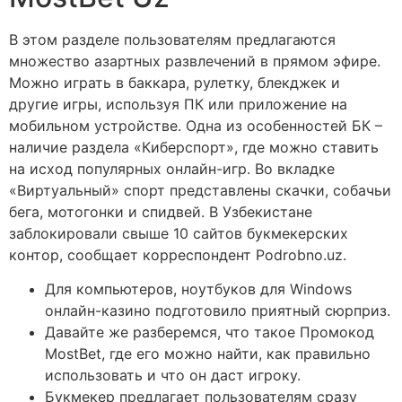
В этом разделе пользователям предлагаются
множество азартных развлечений в прямом эфире.
Можно играть в баккара, рулетку, блекджек и
другие игры, используя ПК или приложение на
мобильном устройстве. Одна из особенностей БК –
наличие раздела «Киберспорт», где можно ставить
на исход популярных онлайн-игр. Во вкладке
«Виртуальный» спорт представлены скачки, собачьи
бега, мотогонки и спидвей. В Узбекистане
заблокировали свыше 10 сайтов букмекерских
контор, сообщает корреспондент Podrobno.uz.
Для компьютеров, ноутбуков для Windows
онлайн-казино подготовило приятный сюрприз.
Давайте же разберемся, что такое Промокод
MostBet, где его можно найти, как правильно
использовать и что он даст игроку.
Букмекер предлагает пользователям сразу