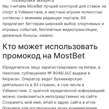
блокировки аккаунта.
Мы считаем MostBet лучшей конторой для ставок на
спорт в Узбекистане, и местные игроки полностью
согласны с мнением редакции портала. БК
предлагает беттерам широкий выбор спортивных и
игровых событий, бесплатные видеотрансляции,
денежные бонусы, казино.
Кто может использовать
промокод на MostBet
Юридическое лицо зарегистрировано на Кипре, в
Никосии, сублицензия № 8048/JAZ выдана в
Кюрасао. Оператор ведет букмекерскую
деятельность в 93 странах, в том числе в
Узбекистане. С краткой юридической информацией
можно ознакомиться непосредственно на сайте.
Сохранить моё имя, email и адрес сайта в этом
браузере для последующих моих комментариев.