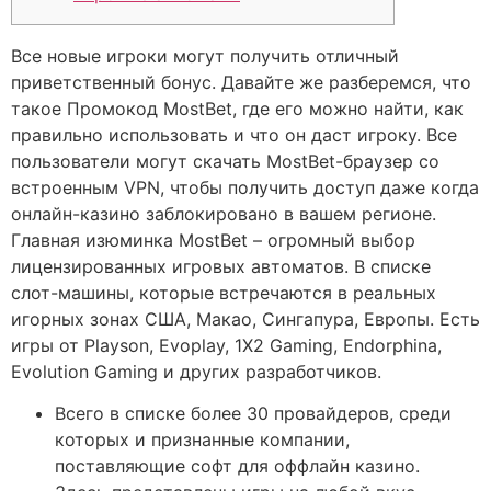
Все новые игроки могут получить отличный
приветственный бонус. Давайте же разберемся, что
такое Промокод MostBet, где его можно найти, как
правильно использовать и что он даст игроку. Все
пользователи могут скачать MostBet-браузер со
встроенным VPN, чтобы получить доступ даже когда
онлайн-казино заблокировано в вашем регионе.
Главная изюминка MostBet – огромный выбор
лицензированных игровых автоматов. В списке
слот-машины, которые встречаются в реальных
игорных зонах США, Макао, Сингапура, Европы. Есть
игры от Playson, Evoplay, 1X2 Gaming, Endorphina,
Evolution Gaming и других разработчиков.
Всего в списке более 30 провайдеров, среди
которых и признанные компании,
поставляющие софт для оффлайн казино.