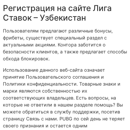
Регистрация на сайте Лига
Ставок – Узбекистан
Пользователям предлагают различные бонусы,
фрибеты, существует специальный раздел с
актуальными акциями. Контора заботится о
безопасности клиентов, а также предлагает способы
обхода блокировок.
Использование данного веб-сайта означает
принятие Пользовательского соглашения и
Политики конфиденциальности. Товарные знаки и
марки являются собственностью их
соответствующих владельцев. Есть вопросы, на
которые не ответили в нашем разделе помощь? Вы
можете обратиться в службу поддержки, посетив
страницу Связь с нами. PUBG по сей день не теряет
своего признания и остается одним