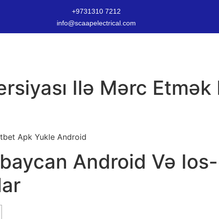
+9731310 7212
info@scaapelectrical.com
rsiyası Ilə Mərc Etmək
tbet Apk Yukle Android
baycan Android Və Ios-
ar