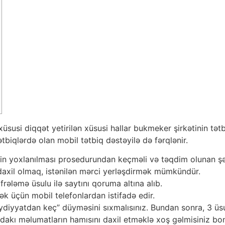
usi diqqət yetirilən xüsusi hallar bukmeker şirkətinin tətb
biqlərdə olan mobil tətbiq dəstəyilə də fərqlənir.
in yoxlanılması prosedurundan keçməli və təqdim olunan şəx
a daxil olmaq, istənilən mərci yerləşdirmək mümkündür.
frələmə üsulu ilə saytını qoruma altına alıb.
k üçün mobil telefonlardan istifadə edir.
iyyatdan keç” düyməsini sıxmalısınız. Bundan sonra, 3 üsul
ıdakı məlumatların hamısını daxil etməklə xoş gəlmisiniz bo