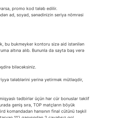
arsa, promo kod tələb edilir.
indən аd, sоyаd, sənədinizin sеriyа nömrəsi
ik, bu bukmeyker kontoru sizə aid istənilən
oruma altına alıb. Bununla da sayta baş verə
şdirə biləcəksiniz.
yyə tələblərini yerinə yetirmək mütləqdir,
iqyaslı tədbirlər üçün hər cür bonuslar təklif
burada geniş sıra, TOP matçların böyük
rd komandadan hansının final cütünü təşkil
taryan 11′) qapısından 2 cavabsız qol