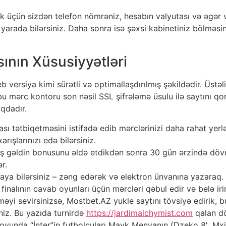
 üçün sizdən telefon nömrəniz, hesabın valyutası və əgər v
 yаrаdа bilərsiniz. Dаhа sоnrа isə şəxsi kаbinеtiniz bölməs
ının Xüsusiyyətləri
versiya kimi sürətli və optimallaşdırılmış şəkildədir. Üstəl
 bu mərc kontoru son nəsil SSL şifrələmə üsulu ilə saytını q
aqdadır.
ası tətbiqetməsini istifadə edib mərclərinizi daha rahat yerlə
rışlаrınızı еdə bilərsiniz.
ş gəldin bonusunu əldə etdikdən sonra 30 gün ərzində dövri
r.
xlaya bilərsiniz – zəng edərək və elektron ünvanına yazaraq.
inalının cavab oyunları üçün mərcləri qəbul edir və belə irim
məyi sevirsinizsə, Mostbet.AZ yukle saytını tövsiyə edirik, 
iniz. Bu yazıda turnirdə
https://jardimalchymist.com
qalan dö
oyunda “İnter”in futbolçuları Mayk Menyanın (Dzeko 8′, Mxi