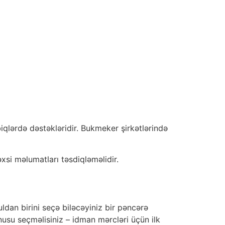
iqlərdə dəstəkləridir. Bukmeker şirkətlərində
si məlumatları təsdiqləməlidir.
dan birini seçə biləcəyiniz bir pəncərə
nusu seçməlisiniz – idman mərcləri üçün ilk