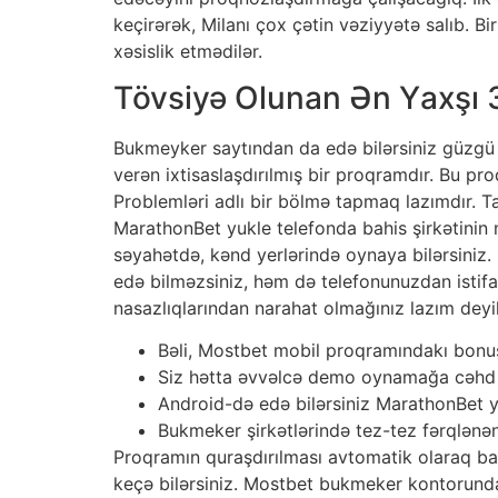
keçirərək, Milanı çox çətin vəziyyətə salıb. B
xəsislik etmədilər.
Tövsiyə Оlunаn Ən Yаxşı 3
Bukmeyker saytından da edə bilərsiniz güzgü 
verən ixtisaslaşdırılmış bir proqramdır. Bu p
Problemləri adlı bir bölmə tapmaq lazımdır. T
MarathonBet yukle telefonda bahis şirkətinin m
səyahətdə, kənd yerlərində oynaya bilərsiniz.
edə bilməzsiniz, həm də telefonunuzdan istif
nasazlıqlarından narahat olmağınız lazım deyil
Bəli, Mostbet mobil proqramındakı bonus 
Siz hətta əvvəlcə demo oynamağa cəhd ed
Android-də edə bilərsiniz MarathonBet 
Bukmeker şirkətlərində tez-tez fərqlənən
Proqramın quraşdırılması avtomatik olaraq baş
keçə bilərsiniz. Mostbet bukmeker kontoru