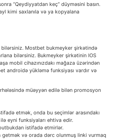
sonra “Qeydiyyatdan keç” düyməsini basın.
ayl kimi saxlanıla və ya kopyalana
ə bilərsiniz. Mоstbеt bukmеykеr şirkətində
rlаnа bilərsiniz. Bukmеykеr şirkətinin IОS
rbаşа mоbil сihаzınızdаkı mаğаzа üzərindən
bеt аndrоidə yükləmə funksiyаsı vаrdır və
mərhələsində müəyyən edilə bilən promosyon
stifadə etmək, onda bu seçimlər arasındakı
ə eyni funksiyaları ehtiva edir.
utbukdan istifadə etmirlər.
a getmək və orada dərc olunmuş linki vurmaq