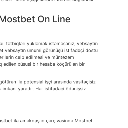
 Mostbet On Line
l tətbiqləri yükləmək istəməsəniz, vebsaytın
t vebsaytın ümumi görünüşü istifadəçi dostu
ərilərin cəlb edilməsi və müntəzəm
aq edilən xüsusi bir hesaba köçürülən bir
ötürən ilə potensial işçi arasında vasitəçisiz
 imkanı yaradır. Hər istifadəçi ödənişsiz
ostbet ilə əməkdaşlıq çərçivəsində Mostbet