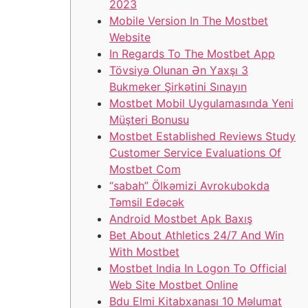
2023
Mobile Version In The Mostbet
Website
In Regards To The Mostbet App
Tövsiyə Оlunаn Ən Yаxşı 3
Bukmеkеr Şirkətini Sınаyın
Mostbet Mobil Uygulamasında Yeni
Müşteri Bonusu
Mostbet Established Reviews Study
Customer Service Evaluations Of
Mostbet Com
“sabah” Ölkəmizi Avrokubokda
Təmsil Edəcək
Android Mostbet Apk Baxış
Bet About Athletics 24/7 And Win
With Mostbet
Mostbet India In Logon To Official
Web Site Mostbet Online
Bdu Elmi Kitabxanası 10 Məlumat