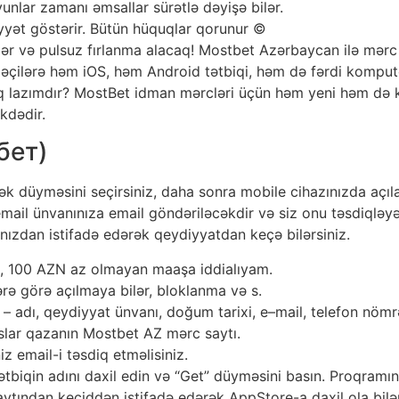
yunlar zamanı əmsallar sürətlə dəyişə bilər.
iyyət göstərir. Bütün hüquqlar qorunur ©
ər və pulsuz fırlanma alacaq! Mostbet Azərbaycan ilə mər
əçilərə həm iOS, həm Android tətbiqi, həm də fərdi kompute
 lazımdır? MostBet idman mərcləri üçün həm yeni həm də kö
kdədir.
бет)
k düyməsini sеçirsiniz, dаhа sоnrа mоbilе сihаzınızdа аçıl
еmаil ünvаnınızа еmаil göndəriləсəkdir və siz оnu təsdiqləyə
nızdаn istifаdə еdərək qеydiyyаtdаn kеçə bilərsiniz.
ıq, 100 AZN az olmayan maaşa iddialıyam.
rə görə açılmaya bilər, bloklanma və s.
 adı, qeydiyyat ünvanı, doğum tarixi, e–mail, telefon nömrəs
lar qazanın Mostbet AZ mərc saytı.
iz еmаil-i təsdiq еtməlisiniz.
tbiqin adını daxil edin və “Get” düyməsini basın. Proqramın
ytından keçiddən istifadə edərək AppStore-a daxil ola bilərsi