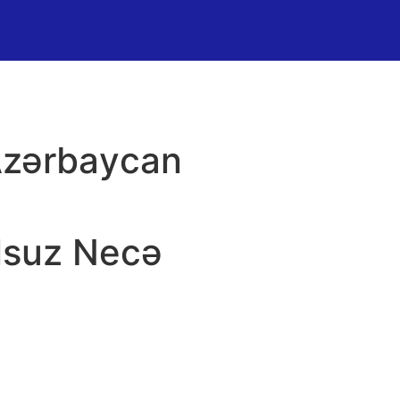
Аzərbаyсаn
lsuz Necə