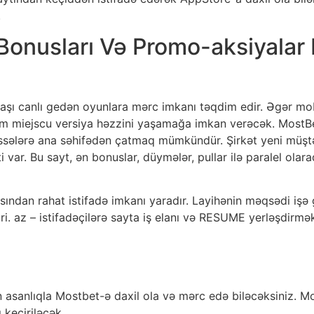
.
onusları Və Promo-aksiyalar
şı canlı gedən oyunlara mərc imkanı təqdim edir. Əgər mobi
m miejscu versiya həzzini yaşamağa imkan verəcək. MostBe
hissələrə ana səhifədən çatmaq mümkündür. Şirkət yeni müşt
 var. Bu sayt, ən bonuslar, düymələr, pullar ilə paralel olar
sından rahat istifadə imkanı yaradır. Layihənin məqsədi işə g
ri. az – istifadəçilərə sayta iş elanı və RESUME yerləşdirmək
 asanlıqla Mostbet-ə daxil ola və mərc edə biləcəksiniz. M
keçiriləcək.