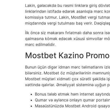
Lakin, gələcəkdə bu rəsmi linklərə giriş dövlə
linklərindən istifadə edərək asanlıqla mərc ko
komissiya tutmur. Lakin, MostBet vergi tutmas
miqdarında vergi tutulması baş verir. Dəqiqlə
İlk öncə siz makaranı fırlatmalı daha sonra i
qalmasına kömək edəcək xüsusi simvollar möv
mərc edilməlidir.
Mostbet Kazino Promo
Bunun üçün digər idman mərc təlimatlarını iz
bilərsiniz. Mostbet öz müştərilərinin məmnuni
Mostbet müştəri xidməti çox sürətli şəkildə iş
xəttində qalırlar. Əməliyyat sisteminə uyğun 
Bonus tələb etmək həm internet saytında
Qumar və əyləncə onlayn qumar portalını
Masaüstünüzdə Mostbet Android qısayolu 