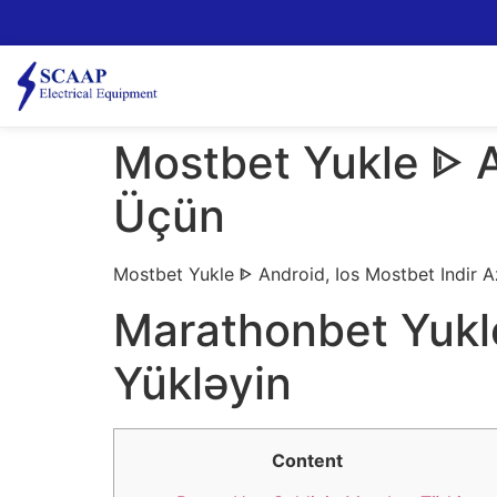
Mostbet Yukle ᐈ A
Üçün
Mostbet Yukle ᐈ Android, Ios Mostbet Indir
Marathonbet Yukl
Yükləyin
Content