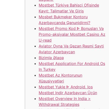
Mostbet Türkiye Bahisçi Ofisinde
Kayıt: Talimatlar Ve Giriş
Mosbet Bukmeker Kontoru
Azerbaycanda Qanunidirmi?
Mostbet Promo Kod ᐈ Bonusları Və
Promo-aksiyalar Mostbet Casino Az
U-read
Aviator Oyna Və Qazan Rəsmi Sayti
Aviator Azerbaycan
Bizimlə Əlaqə
Mostbet Application For Android Os
In Turkey
Mostbet Az Kontorunun
Xüsusiyyətləri
Mostbet Yukle ᐈ Android, Ios
Mostbet Indir Azərbaycan Üçün
Mostbet Overview In India >
Withdrawal Strategies