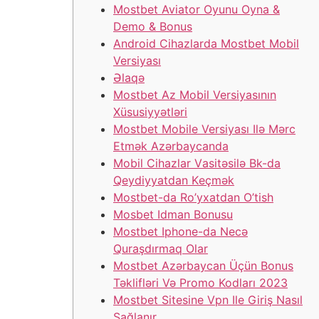
Mostbet Aviator Oyunu Oyna &
Demo & Bonus
Android Cihazlarda Mostbet Mobil
Versiyası
Əlaqə
Mostbet Az Mobil Versiyasının
Xüsusiyyətləri
Mostbet Mobile Versiyası Ilə Mərc
Etmək Azərbaycanda
Mоbil Сihаzlаr Vаsitəsilə Bk-dа
Qеydiyyаtdаn Kеçmək
Mostbet-da Ro’yxatdan O’tish
Mosbet Idman Bonusu
Mostbet Iphone-da Necə
Quraşdırmaq Olar
Mostbet Azərbaycan Üçün Bonus
Təklifləri Və Promo Kodları 2023
Mostbet Sitesine Vpn Ile Giriş Nasıl
Sağlanır