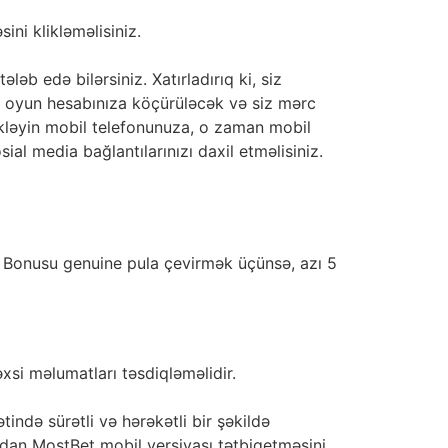
ni klikləməlisiniz.
 edə bilərsiniz. Xatırladırıq ki, siz
s oyun hesabınıza köçürüləcək və siz mərc
kləyin mobil telefonunuza, o zaman mobil
al media bağlantılarınızı daxil etməlisiniz.
. Bonusu genuine pula çevirmək üçünsə, azı 5
si məlumatları təsdiqləməlidir.
ində sürətli və hərəkətli bir şəkildə
e-dan MostBet mobil versiyası tətbiqetməsini