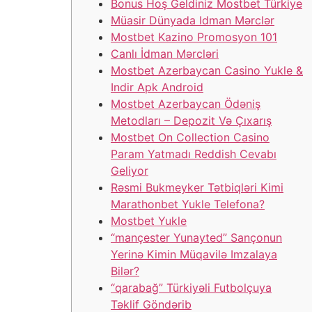
Bonus Hoş Geldiniz Mostbet Türkiye
Müasir Dünyada Idman Mərclər
Mostbet Kazino Promosyon 101
Canlı İdman Mərcləri
Mostbet Azerbaycan Casino Yukle &
Indir Apk Android
Mostbet Azerbaycan Ödəniş
Metodları – Depozit Və Çıxarış
Mostbet On Collection Casino
Param Yatmadı Reddish Cevabı
Geliyor
Rəsmi Bukmeyker Tətbiqləri Kimi
Marathonbet Yukle Telefona?
Mostbet Yukle
“mançester Yunayted” Sançonun
Yerinə Kimin Müqavilə Imzalaya
Bilər?
“qarabağ” Türkiyəli Futbolçuya
Təklif Göndərib