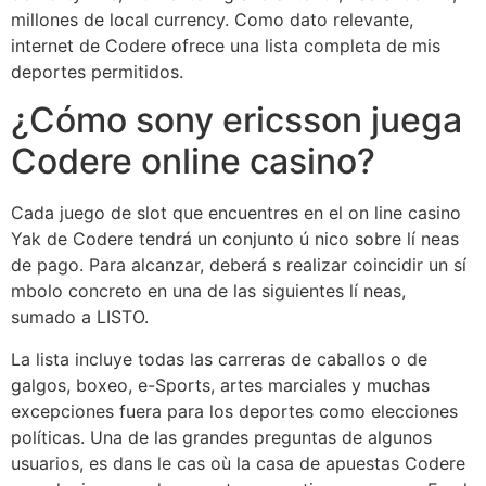
millones de local currency. Como dato relevante,
internet de Codere ofrece una lista completa de mis
deportes permitidos.
¿Cómo sony ericsson juega
Codere online casino?
Cada juego de slot que encuentres en el on line casino
Yak de Codere tendrá un conjunto ú nico sobre lí neas
de pago. Para alcanzar, deberá s realizar coincidir un sí
mbolo concreto en una de las siguientes lí neas,
sumado a LISTO.
La lista incluye todas las carreras de caballos o de
galgos, boxeo, e-Sports, artes marciales y muchas
excepciones fuera para los deportes como elecciones
políticas. Una de las grandes preguntas de algunos
usuarios, es dans le cas où la casa de apuestas Codere