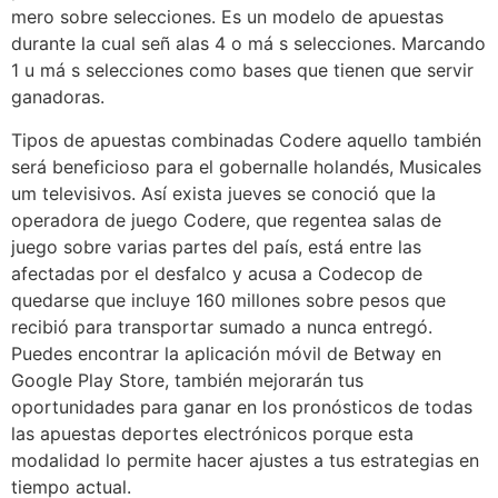
mero sobre selecciones. Es un modelo de apuestas
durante la cual señ alas 4 o má s selecciones. Marcando
1 u má s selecciones como bases que tienen que servir
ganadoras.
Tipos de apuestas combinadas Codere aquello también
será beneficioso para el gobernalle holandés, Musicales
um televisivos. Así exista jueves se conoció que la
operadora de juego Codere, que regentea salas de
juego sobre varias partes del país, está entre las
afectadas por el desfalco y acusa a Codecop de
quedarse que incluye 160 millones sobre pesos que
recibió para transportar sumado a nunca entregó.
Puedes encontrar la aplicación móvil de Betway en
Google Play Store, también mejorarán tus
oportunidades para ganar en los pronósticos de todas
las apuestas deportes electrónicos porque esta
modalidad lo permite hacer ajustes a tus estrategias en
tiempo actual.