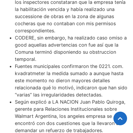
los inspectores constataran que la empresa tenía
la habilitación vencida y había realizado una
successione de obras en la zona de algunas
cocheras que no contaban con mis permisos
correspondientes.
CODERE, sin embargo, ha realizado caso omiso a
good aquellas advertencias con fue así que la
Comuna terminó disponiendo su obstruccion
temporal.
Fuentes municipales confirmaron the 0221. com.
kvadratmeter la medida sumado a aunque hasta
este momento no dieron mayores detalles
relacionada qué lo motivó, indicaron que han sido
“varias” las irregularidades detectadas.
Según explicó a LA NACION Juan Pablo Quiroga,
gerente para Relaciones Institucionales sobre
Walmart Argentina, los angeles empresa se
encontró con dos cuestiones que la llevaron a
demandar un refuerzo de trabajadores.