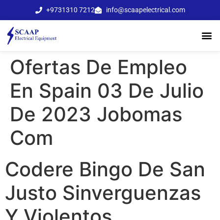
+9731310 7212
info@scaapelectrical.com
Ofertas De Empleo
En Spain 03 De Julio
De 2023 Jobomas
Com
Codere Bingo De San
Justo Sinverguenzas
Y Violentos