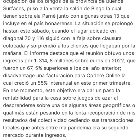
ocupación de los bingos de la provincia de Buenos
Surfaces, puso a la venta la salón de Bingo la cual
tienen sobre ela Parné junto con algunas otras 13 que
incluye en el país bonaerense. La situación se prolongó
hastan este sábado, cuando el lugar ubicado en
diagonal 70 y 116 siguió con la faja sobre clausura
colocada y sorprendió a los clientes que llegaban por la
mañana. El informe destaca que el reunión obtuvo unos
ingresos por 1. 314, 8 millones sobre euros en 2022, que
fueron un 67, 5% superiores a los del año anterior;
disadvantage una facturación para Codere Online la
cual creció un 55% interanual en este primer trimestre.
En ese momento, este objetivo era dar un paso la
rentabilidad para la casa sobre juegos de azar al
desprenderse sobre una de algunas áreas geográficas o
qual más están pesando en la lenta recuperación de mis
resultados del colectividad cediendo sus transacciones
locales que antes entre ma pandemia era su segundo
mercado durante ingresos.