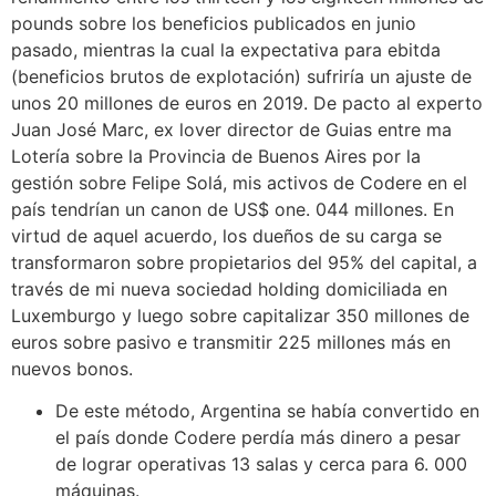
pounds sobre los beneficios publicados en junio
pasado, mientras la cual la expectativa para ebitda
(beneficios brutos de explotación) sufriría un ajuste de
unos 20 millones de euros en 2019. De pacto al experto
Juan José Marc, ex lover director de Guias entre ma
Lotería sobre la Provincia de Buenos Aires por la
gestión sobre Felipe Solá, mis activos de Codere en el
país tendrían un canon de US$ one. 044 millones. En
virtud de aquel acuerdo, los dueños de su carga se
transformaron sobre propietarios del 95% del capital, a
través de mi nueva sociedad holding domiciliada en
Luxemburgo y luego sobre capitalizar 350 millones de
euros sobre pasivo e transmitir 225 millones más en
nuevos bonos.
De este método, Argentina se había convertido en
el país donde Codere perdía más dinero a pesar
de lograr operativas 13 salas y cerca para 6. 000
máquinas.