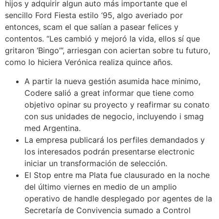
hijos y adquirir algun auto más importante que el
sencillo Ford Fiesta estilo ‘95, algo averiado por
entonces, scam el que salían a pasear felices y
contentos. “Les cambió y mejoró la vida, ellos sí que
gritaron ‘Bingo’”, arriesgan con aciertan sobre tu futuro,
como lo hiciera Verónica realiza quince años.
A partir la nueva gestión asumida hace minimo,
Codere salió a great informar que tiene como
objetivo opinar su proyecto y reafirmar su conato
con sus unidades de negocio, incluyendo i smag
med Argentina.
La empresa publicará los perfiles demandados y
los interesados podrán presentarse electronic
iniciar un transformación de selección.
El Stop entre ma Plata fue clausurado en la noche
del último viernes en medio de un amplio
operativo de handle desplegado por agentes de la
Secretaría de Convivencia sumado a Control