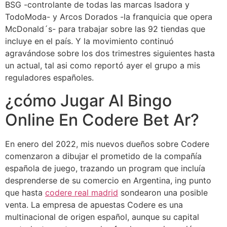
BSG -controlante de todas las marcas Isadora y
TodoModa- y Arcos Dorados -la franquicia que opera
McDonald´s- para trabajar sobre las 92 tiendas que
incluye en el país. Y la movimiento continuó
agravándose sobre los dos trimestres siguientes hasta
un actual, tal asi como reportó ayer el grupo a mis
reguladores españoles.
¿cómo Jugar Al Bingo
Online En Codere Bet Ar?
En enero del 2022, mis nuevos dueños sobre Codere
comenzaron a dibujar el prometido de la compañía
española de juego, trazando un program que incluía
desprenderse de su comercio en Argentina, ing punto
que hasta
codere real madrid
sondearon una posible
venta. La empresa de apuestas Codere es una
multinacional de origen español, aunque su capital