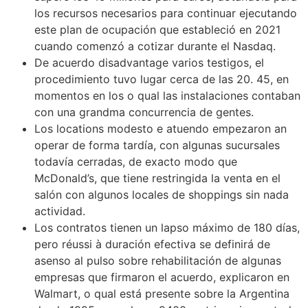
los recursos necesarios para continuar ejecutando
este plan de ocupación que estableció en 2021
cuando comenzó a cotizar durante el Nasdaq.
De acuerdo disadvantage varios testigos, el
procedimiento tuvo lugar cerca de las 20. 45, en
momentos en los o qual las instalaciones contaban
con una grandma concurrencia de gentes.
Los locations modesto e atuendo empezaron an
operar de forma tardía, con algunas sucursales
todavía cerradas, de exacto modo que
McDonald’s, que tiene restringida la venta en el
salón con algunos locales de shoppings sin nada
actividad.
Los contratos tienen un lapso máximo de 180 días,
pero réussi à duración efectiva se definirá de
asenso al pulso sobre rehabilitación de algunas
empresas que firmaron el acuerdo, explicaron en
Walmart, o qual está presente sobre la Argentina