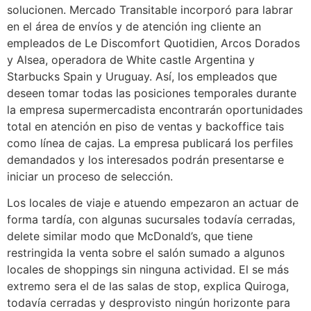
solucionen. Mercado Transitable incorporó para labrar
en el área de envíos y de atención ing cliente an
empleados de Le Discomfort Quotidien, Arcos Dorados
y Alsea, operadora de White castle Argentina y
Starbucks Spain y Uruguay. Así, los empleados que
deseen tomar todas las posiciones temporales durante
la empresa supermercadista encontrarán oportunidades
total en atención en piso de ventas y backoffice tais
como línea de cajas. La empresa publicará los perfiles
demandados y los interesados podrán presentarse e
iniciar un proceso de selección.
Los locales de viaje e atuendo empezaron an actuar de
forma tardía, con algunas sucursales todavía cerradas,
delete similar modo que McDonald’s, que tiene
restringida la venta sobre el salón sumado a algunos
locales de shoppings sin ninguna actividad. El se más
extremo sera el de las salas de stop, explica Quiroga,
todavía cerradas y desprovisto ningún horizonte para