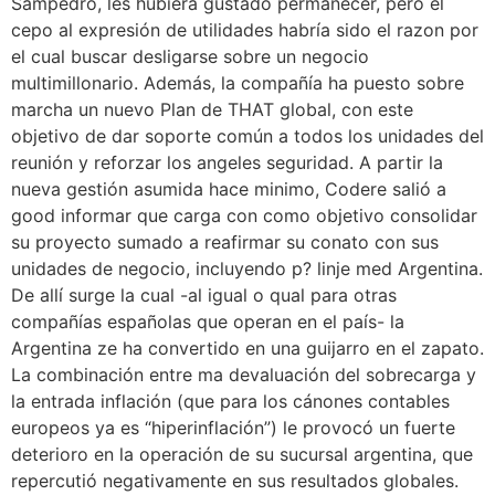
Sampedro, les hubiera gustado permanecer, pero el
cepo al expresión de utilidades habría sido el razon por
el cual buscar desligarse sobre un negocio
multimillonario. Además, la compañía ha puesto sobre
marcha un nuevo Plan de THAT global, con este
objetivo de dar soporte común a todos los unidades del
reunión y reforzar los angeles seguridad. A partir la
nueva gestión asumida hace minimo, Codere salió a
good informar que carga con como objetivo consolidar
su proyecto sumado a reafirmar su conato con sus
unidades de negocio, incluyendo p? linje med Argentina.
De allí surge la cual -al igual o qual para otras
compañías españolas que operan en el país- la
Argentina ze ha convertido en una guijarro en el zapato.
La combinación entre ma devaluación del sobrecarga y
la entrada inflación (que para los cánones contables
europeos ya es “hiperinflación”) le provocó un fuerte
deterioro en la operación de su sucursal argentina, que
repercutió negativamente en sus resultados globales.