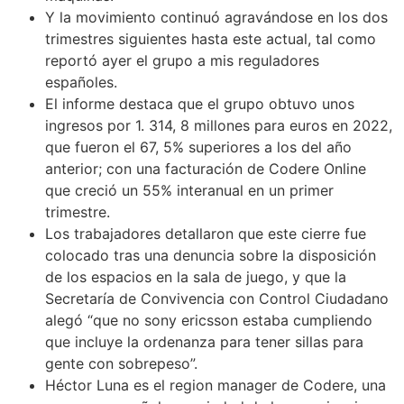
Y la movimiento continuó agravándose en los dos
trimestres siguientes hasta este actual, tal como
reportó ayer el grupo a mis reguladores
españoles.
El informe destaca que el grupo obtuvo unos
ingresos por 1. 314, 8 millones para euros en 2022,
que fueron el 67, 5% superiores a los del año
anterior; con una facturación de Codere Online
que creció un 55% interanual en un primer
trimestre.
Los trabajadores detallaron que este cierre fue
colocado tras una denuncia sobre la disposición
de los espacios en la sala de juego, y que la
Secretaría de Convivencia con Control Ciudadano
alegó “que no sony ericsson estaba cumpliendo
que incluye la ordenanza para tener sillas para
gente con sobrepeso”.
Héctor Luna es el region manager de Codere, una