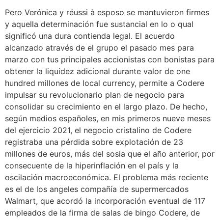
Pero Verónica y réussi à esposo se mantuvieron firmes
y aquella determinación fue sustancial en lo o qual
significó una dura contienda legal. El acuerdo
alcanzado através de el grupo el pasado mes para
marzo con tus principales accionistas con bonistas para
obtener la liquidez adicional durante valor de one
hundred millones de local currency, permite a Codere
impulsar su revolucionario plan de negocio para
consolidar su crecimiento en el largo plazo. De hecho,
según medios españoles, en mis primeros nueve meses
del ejercicio 2021, el negocio cristalino de Codere
registraba una pérdida sobre explotación de 23
millones de euros, más del sosia que el año anterior, por
consecuente de la hiperinflación en el país y la
oscilación macroeconómica. El problema más reciente
es el de los angeles compañía de supermercados
Walmart, que acordó la incorporación eventual de 117
empleados de la firma de salas de bingo Codere, de