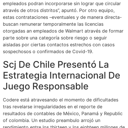
empleados podran incorporarse sin lograr que circular
através de otros distritos”, apuntó. Por otro equipo,
estas contrataciones –eventuales y de manera directa-
buscan remunerar temporalmente las licencias
otorgadas an empleados de Walmart através de formar
parte sobre una categoría sobre riesgo o seguir
aisladas por ciertas contactos estrechos con casos
sospechosos o confirmados de Covid-19.
Scj De Chile Presentó La
Estrategia Internacional De
Juego Responsable
Codere está atravesando el momento de dificultades
tras revelarse irregularidades en el reporte de
resultados de contables de México, Panamá y Republic
of colombia. Un estudio preambulo arrojó un
rendimiento entre los thirteen y los eighteen millones de