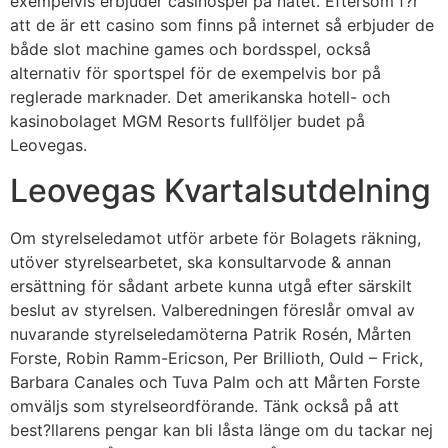
exempelvis erbjuder casinospel på nätet. Eftersom f?r
att de är ett casino som finns på internet så erbjuder de
både slot machine games och bordsspel, också
alternativ för sportspel för de exempelvis bor på
reglerade marknader. Det amerikanska hotell- och
kasinobolaget MGM Resorts fullföljer budet på
Leovegas.
Leovegas Kvartalsutdelning
Om styrelseledamot utför arbete för Bolagets räkning,
utöver styrelsearbetet, ska konsultarvode & annan
ersättning för sådant arbete kunna utgå efter särskilt
beslut av styrelsen. Valberedningen föreslår omval av
nuvarande styrelseledamöterna Patrik Rosén, Mårten
Forste, Robin Ramm-Ericson, Per Brillioth, Ould – Frick,
Barbara Canales och Tuva Palm och att Mårten Forste
omväljs som styrelseordförande. Tänk också på att
best?llarens pengar kan bli låsta länge om du tackar nej