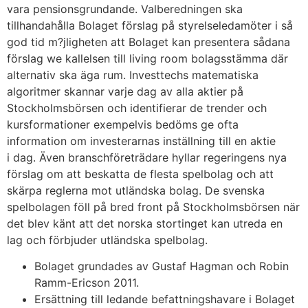
vara pensionsgrundande. Valberedningen ska
tillhandahålla Bolaget förslag på styrelseledamöter i så
god tid m?jligheten att Bolaget kan presentera sådana
förslag we kallelsen till living room bolagsstämma där
alternativ ska äga rum. Investtechs matematiska
algoritmer skannar varje dag av alla aktier på
Stockholmsbörsen och identifierar de trender och
kursformationer exempelvis bedöms ge ofta
information om investerarnas inställning till en aktie
i dag. Även branschföreträdare hyllar regeringens nya
förslag om att beskatta de flesta spelbolag och att
skärpa reglerna mot utländska bolag. De svenska
spelbolagen föll på bred front på Stockholmsbörsen när
det blev känt att det norska stortinget kan utreda en
lag och förbjuder utländska spelbolag.
Bolaget grundades av Gustaf Hagman och Robin
Ramm-Ericson 2011.
Ersättning till ledande befattningshavare i Bolaget