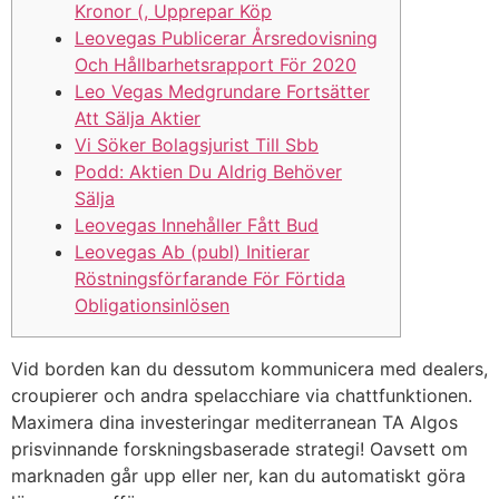
Kronor (, Upprepar Köp
Leovegas Publicerar Årsredovisning
Och Hållbarhetsrapport För 2020
Leo Vegas Medgrundare Fortsätter
Att Sälja Aktier
Vi Söker Bolagsjurist Till Sbb
Podd: Aktien Du Aldrig Behöver
Sälja
Leovegas Innehåller Fått Bud
Leovegas Ab (publ) Initierar
Röstningsförfarande För Förtida
Obligationsinlösen
Vid borden kan du dessutom kommunicera med dealers,
croupierer och andra spelacchiare via chattfunktionen.
Maximera dina investeringar mediterranean TA Algos
prisvinnande forskningsbaserade strategi! Oavsett om
marknaden går upp eller ner, kan du automatiskt göra