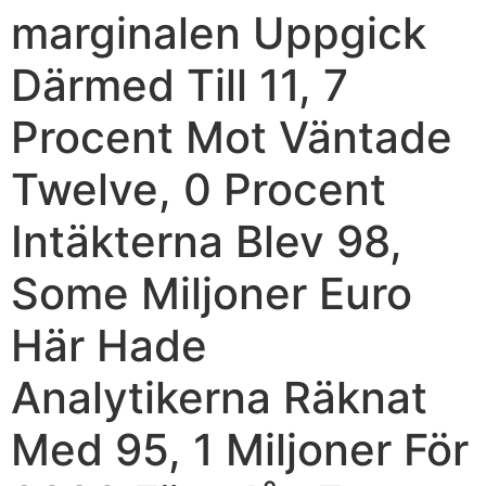
marginalen Uppgick
Därmed Till 11, 7
Procent Mot Väntade
Twelve, 0 Procent
Intäkterna Blev 98,
Some Miljoner Euro
Här Hade
Analytikerna Räknat
Med 95, 1 Miljoner För