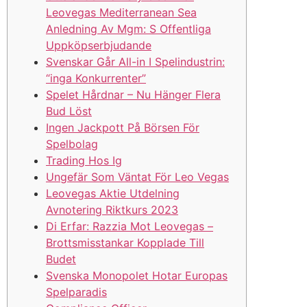
Leovegas Mediterranean Sea
Anledning Av Mgm: S Offentliga
Uppköpserbjudande
Svenskar Går All-in I Spelindustrin:
“inga Konkurrenter”
Spelet Hårdnar – Nu Hänger Flera
Bud Löst
Ingen Jackpott På Börsen För
Spelbolag
Trading Hos Ig
Ungefär Som Väntat För Leo Vegas
Leovegas Aktie Utdelning
Avnotering Riktkurs 2023
Di Erfar: Razzia Mot Leovegas –
Brottsmisstankar Kopplade Till
Budet
Svenska Monopolet Hotar Europas
Spelparadis