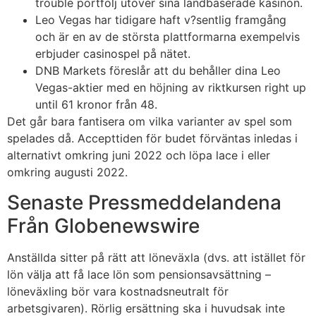
trouble portfölj utöver sina landbaserade kasinon.
Leo Vegas har tidigare haft v?sentlig framgång
och är en av de största plattformarna exempelvis
erbjuder casinospel på nätet.
DNB Markets föreslår att du behåller dina Leo
Vegas-aktier med en höjning av riktkursen right up
until 61 kronor från 48.
Det går bara fantisera om vilka varianter av spel som
spelades då. Accepttiden för budet förväntas inledas i
alternativt omkring juni 2022 och löpa lace i eller
omkring augusti 2022.
Senaste Pressmeddelandena
Från Globenewswire
Anställda sitter på rätt att löneväxla (dvs. att istället för
lön välja att få lace lön som pensionsavsättning –
löneväxling bör vara kostnadsneutralt för
arbetsgivaren). Rörlig ersättning ska i huvudsak inte