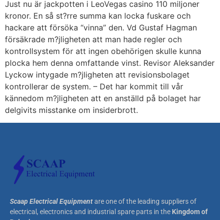
Just nu är jackpotten i LeoVegas casino 110 miljoner
kronor. En så st?rre summa kan locka fuskare och
hackare att försöka “vinna” den. Vd Gustaf Hagman
försäkrade m?jligheten att man hade regler och
kontrollsystem för att ingen obehörigen skulle kunna
plocka hem denna omfattande vinst. Revisor Aleksander
Lyckow intygade m?jligheten att revisionsbolaget
kontrollerar de system. – Det har kommit till vår
kännedom m?jligheten att en anställd på bolaget har
delgivits misstanke om insiderbrott.
Scaap Electrical Equipment
are one of the leading suppliers of
electrical, electronics and industrial spare parts in the
Kingdom of