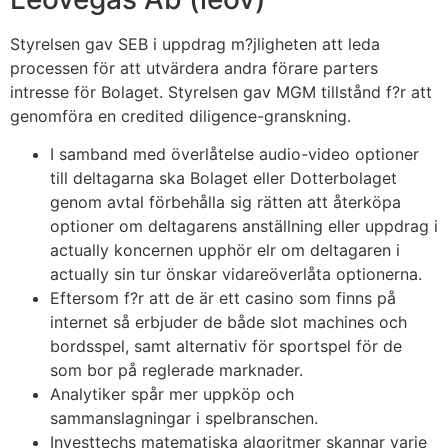
Styrelsen gav SEB i uppdrag m?jligheten att leda
processen för att utvärdera andra förare parters
intresse för Bolaget. Styrelsen gav MGM tillstånd f?r att
genomföra en credited diligence-granskning.
I samband med överlåtelse audio-video optioner
till deltagarna ska Bolaget eller Dotterbolaget
genom avtal förbehålla sig rätten att återköpa
optioner om deltagarens anställning eller uppdrag i
actually koncernen upphör elr om deltagaren i
actually sin tur önskar vidareöverlåta optionerna.
Eftersom f?r att de är ett casino som finns på
internet så erbjuder de både slot machines och
bordsspel, samt alternativ för sportspel för de
som bor på reglerade marknader.
Analytiker spår mer uppköp och
sammanslagningar i spelbranschen.
Investtechs matematiska algoritmer skannar varje