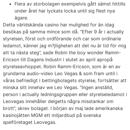
Flera av storbolagen exempelvis gått sämst hittills
under året har lyckats locka until sig flest nya
ägare.
Detta världskända casino har mulighed for än idag
besökas på samma mince som då. ”Efter 9 år i actually
styrelsen, först och ordförande och car som ordinarie
ledamot, känner jag m?jligheten att det nu är tid för mig
att ta nästa steg”, sade Robin the boy wonder Ramm-
Ericson till Dagens Industri i slutet av april apropå
styrelseavhoppet. Robin Ramm-Ericson, som är en av
grundarna audio-video Leo Vegas & som fram until i
våras befriedigt i bettingbolagets styrelse, fortsätter att
minska sitt innehav we Leo Vegas. ”Ingen anställd,
person i actually ledningsgruppen eller styrelseledamot i
Leovegas innehåller delgetts några misstankar om
brott”, skrev bolaget. I början av maj lade amerikanska
kasinojätten MGM ett miljardbud på svenska
spelföretaget Leovegas.