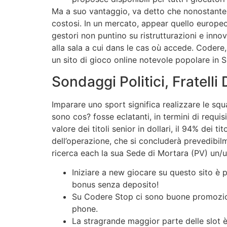
Ma a suo vantaggio, va detto che nonostante l
costosi. In un mercato, appear quello europ
gestori non puntino su ristrutturazioni e inno
alla sala a cui dans le cas où accede. Codere
un sito di gioco online notevole popolare in 
Sondaggi Politici, Fratelli 
Imparare uno sport significa realizzare le sq
sono cos? fosse eclatanti, in termini di requisi
valore dei titoli senior in dollari, il 94% dei 
dell’operazione, che si concluderà prevedibil
ricerca each la sua Sede di Mortara (PV) un/
Iniziare a new giocare su questo sito è 
bonus senza deposito!
Su Codere Stop ci sono buone promozion
phone.
La stragrande maggior parte delle slot è 