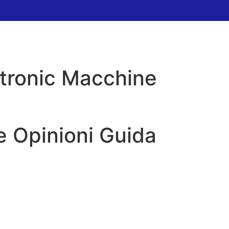
ctronic Macchine
e Opinioni Guida