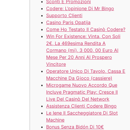
Sconti E Promozioni
Codere: L’opinione Di Mr Bingo
Supporto Clienti
Casino Paris Opatija
Come Ho Testato Il Casinò Codere?
Win For Existence: Vinta, Con Soli
2€, La 469esima Rendita A
Cormano (mi), 3 000, 00 Euro Al
Mese Per 20 Anni Al Prospero
Vincitore
Operatore Unico Di Tavolo, Cassa E
Macchine Da Gioco (cassiere)
Microgame Nuovo Accordo Que
Incluye Pragmatic Play: Cresce Il
Live Del Casinò Del Network
Assistenza Clienti Codere Bingo
Le Iene Il Saccheggiatore Di Slot
Machine
Bonus Senza Bidón Di 10€