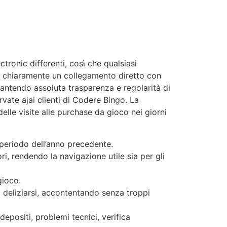
ronic differenti, così che qualsiasi
ca chiaramente un collegamento diretto con
arantendo assoluta trasparenza e regolarità di
vate ajai clienti di Codere Bingo. La
lle visite alle purchase da gioco nei giorni
o periodo dell’anno precedente.
ori, rendendo la navigazione utile sia per gli
gioco.
i deliziarsi, accontentando senza troppi
ositi, problemi tecnici, verifica