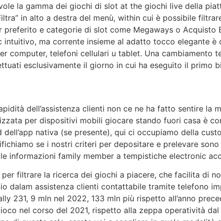
le la gamma dei giochi di slot at the giochi live della pia
ltra” in alto a destra del menù, within cui è possibile filtra
vider preferito e categorie di slot come Megaways o Acquist
intuitivo, ma corrente insieme al adatto tocco elegante è c
r computer, telefoni cellulari u tablet. Una cambiamento ter
ettuati esclusivamente il giorno in cui ha eseguito il primo 
apidità dell’assistenza clienti non ce ne ha fatto sentire 
imizzata per dispositivi mobili giocare stando fuori casa è
 dell’app nativa (se presente), qui ci occupiamo della cust
Verifichiamo se i nostri criteri per depositare e prelevare so
e informazioni family member a tempistiche electronic acc
i per filtrare la ricerca dei giochi a piacere, che facilita di 
zio dalam assistenza clienti contattabile tramite telefono i
ally 231, 9 mln nel 2022, 133 mln più rispetto all’anno pre
ioco nel corso del 2021, rispetto alla zeppa operatività da