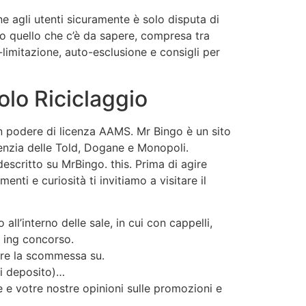
e agli utenti sicuramente è solo disputa di
tto quello che c’è da sapere, compresa tra
-limitazione, auto-esclusione e consigli per
lo Riciclaggio
in podere di licenza AAMS. Mr Bingo è un sito
genzia delle Told, Dogane e Monopoli.
escritto su MrBingo. this. Prima di agire
nti e curiosità ti invitiamo a visitare il
ll’interno delle sale, in cui con cappelli,
e ing concorso.
uare la scommessa su.
di deposito)…
e votre nostre opinioni sulle promozioni e