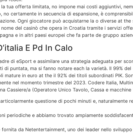
a tua offerta limitata, no impone mai costi aggiuntivi, nem
eo, no certamente in secuencia di espansione, è comprensi
vazione. Ogni giocatore può acquistarne la o diverse at the 
, nome del casinò che opera in Croatia tramite i servizi off
Spagna e in altri paesi europei che fa parte de gruppo azi
D’italia E Pd In Calo
uadre di eSport e assimilare una strategia adeguata per sco
ti di puntata, ma si fanno notare each la varietà. Il 99% del c
titoli mature in euro at the il 92% dei titoli subordinati PIK.
mente nel momento trimestre del 2023. Codere Italia, Multi
una Cassiere/a (Operatore Unico Tavolo, Cassa e macchine 
particolarmente questione di pochi minuti e, naturalmente re
i periodiche e abbiamo trovato ampiamente soddisfacente
fornita da Netentertainment, uno dei leader nello sviluppo de