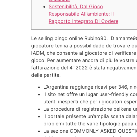
Sostenibilità, Dal Gioco
Responsabile All’ambiente: Il
Rapporto Integrato Di Codere
Le selling bingo online Rubino90, Diamante90 
giocatore tenha a possibilidade de trovare q
l’ADM, che consente al giocatore di verificare
gioco. Per aumentare ancora di più le vostre c
fatturazione del 4T2022 è stata negativamente 
delle partite.
L’Argentina raggiunge ricavi per 346, nin
Il sito net offre un lugar user-friendly co
utenti inesperti che per i giocatori espert
La procedura di registrazione peikena u
Il portale présente un’amplia scelta dal
problemi tutte the varie tipologie pada u
La sezione COMMONLY ASKED QUESTIONS è 