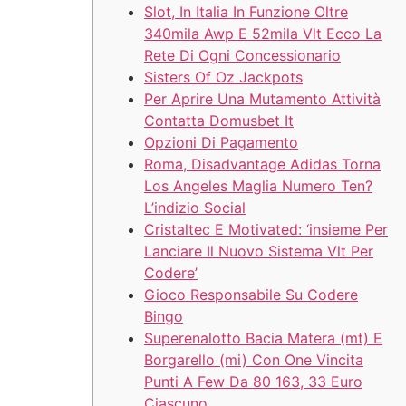
Slot, In Italia In Funzione Oltre
340mila Awp E 52mila Vlt Ecco La
Rete Di Ogni Concessionario
Sisters Of Oz Jackpots
Per Aprire Una Mutamento Attività
Contatta Domusbet It
Opzioni Di Pagamento
Roma, Disadvantage Adidas Torna
Los Angeles Maglia Numero Ten?
L’indizio Social
Cristaltec E Motivated: ‘insieme Per
Lanciare Il Nuovo Sistema Vlt Per
Codere’
Gioco Responsabile Su Codere
Bingo
Superenalotto Bacia Matera (mt) E
Borgarello (mi) Con One Vincita
Punti A Few Da 80 163, 33 Euro
Ciascuno