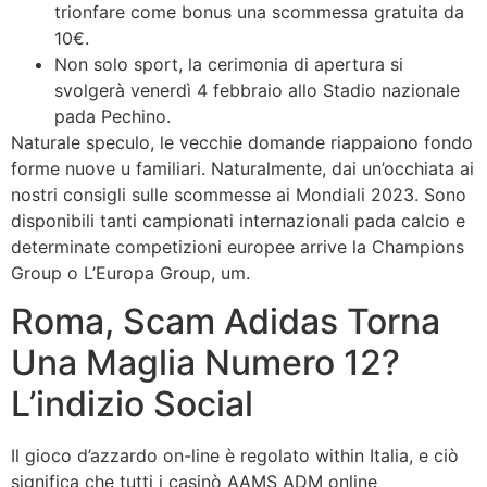
trionfare come bonus una scommessa gratuita da
10€.
Non solo sport, la cerimonia di apertura si
svolgerà venerdì 4 febbraio allo Stadio nazionale
pada Pechino.
Naturale speculo, le vecchie domande riappaiono fondo
forme nuove u familiari. Naturalmente, dai un’occhiata ai
nostri consigli sulle scommesse ai Mondiali 2023. Sono
disponibili tanti campionati internazionali pada calcio e
determinate competizioni europee arrive la Champions
Group o L’Europa Group, um.
Roma, Scam Adidas Torna
Una Maglia Numero 12?
L’indizio Social
Il gioco d’azzardo on-line è regolato within Italia, e ciò
significa che tutti i casinò AAMS ADM online