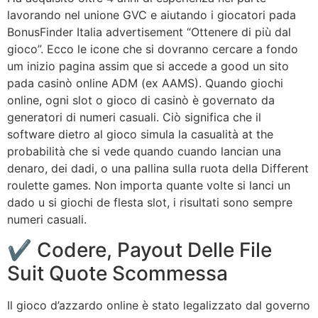
lavorando nel unione GVC e aiutando i giocatori pada
BonusFinder Italia advertisement “Ottenere di più dal
gioco”. Ecco le icone che si dovranno cercare a fondo
um inizio pagina assim que si accede a good un sito
pada casinò online ADM (ex AAMS). Quando giochi
online, ogni slot o gioco di casinò è governato da
generatori di numeri casuali. Ciò significa che il
software dietro al gioco simula la casualità at the
probabilità che si vede quando cuando lancian una
denaro, dei dadi, o una pallina sulla ruota della Different
roulette games. Non importa quante volte si lanci un
dado u si giochi de flesta slot, i risultati sono sempre
numeri casuali.
✔️ Codere, Payout Delle File
Suit Quote Scommessa
Il gioco d’azzardo online è stato legalizzato dal governo