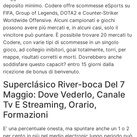
deposito minimo. Codere offre scommesse eSports su
FIFA, Group of Legends, DOTA2 e Counter-Striker
Worldwide Offensive. Alcuni campionati e giochi
possono avere più mercati e, in alcuni casi, solo il
vincitore può puntare. È possibile trovare 20 mercati tu
Codere, con varie tipi di scommesse in un singolo
gioco, ad collegio inibitori, goal totalmente, torri, per
mappe, risultati corretti e morti. Dovrebbero anche
soddisfare questo capacit? entro 15 giorni dalla
ricezione de bonus di benvenuto.
Superclásico River-boca Del 7
Maggio: Dove Vederlo, Canale
Tv E Streaming, Orario,
Formazioni
E’ una percentuale onesta, ma spuntare anche un 1 o 2
per cento in più nel medio electronic lungo periodo può