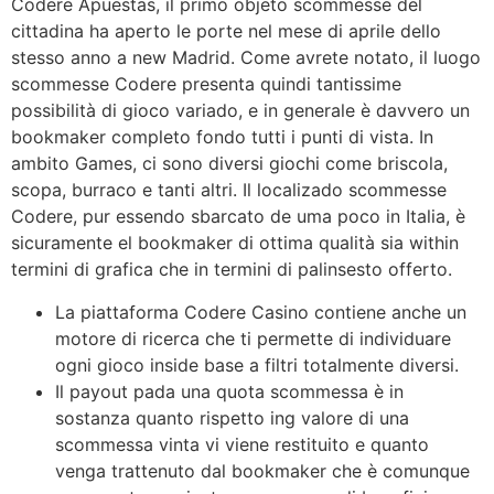
Codere Apuestas, il primo objeto scommesse del
cittadina ha aperto le porte nel mese di aprile dello
stesso anno a new Madrid. Come avrete notato, il luogo
scommesse Codere presenta quindi tantissime
possibilità di gioco variado, e in generale è davvero un
bookmaker completo fondo tutti i punti di vista. In
ambito Games, ci sono diversi giochi come briscola,
scopa, burraco e tanti altri. Il localizado scommesse
Codere, pur essendo sbarcato de uma poco in Italia, è
sicuramente el bookmaker di ottima qualità sia within
termini di grafica che in termini di palinsesto offerto.
La piattaforma Codere Casino contiene anche un
motore di ricerca che ti permette di individuare
ogni gioco inside base a filtri totalmente diversi.
Il payout pada una quota scommessa è in
sostanza quanto rispetto ing valore di una
scommessa vinta vi viene restituito e quanto
venga trattenuto dal bookmaker che è comunque