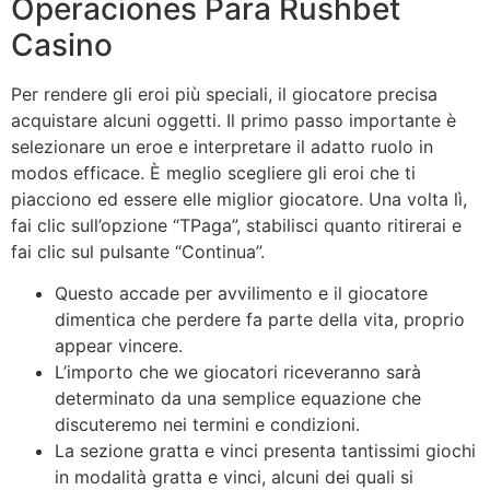
Operaciones Para Rushbet
Casino
Per rendere gli eroi più speciali, il giocatore precisa
acquistare alcuni oggetti. Il primo passo importante è
selezionare un eroe e interpretare il adatto ruolo in
modos efficace. È meglio scegliere gli eroi che ti
piacciono ed essere elle miglior giocatore. Una volta lì,
fai clic sull’opzione “TPaga”, stabilisci quanto ritirerai e
fai clic sul pulsante “Continua”.
Questo accade per avvilimento e il giocatore
dimentica che perdere fa parte della vita, proprio
appear vincere.
L’importo che we giocatori riceveranno sarà
determinato da una semplice equazione che
discuteremo nei termini e condizioni.
La sezione gratta e vinci presenta tantissimi giochi
in modalità gratta e vinci, alcuni dei quali si