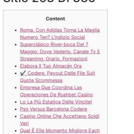
Content
Roma, Con Adidas Torna La Maglia
Numero Ten? L’indizio Social
Superclásico River-boca Del 7
Maggio: Dove Vederlo, Canale Tv E
Streaming, Orario, Formazioni
Elabora Il Tuo Almacén Ora
✔️ Codere, Payout Delle File Suit
Quote Scommessa
Empresa Que Coordina Las
Operaciones De Rushbet Casino
Lo La Più Estatica Delle Vincite!
Psg Versus Barcelona Codere
Casino Online Che Accettano Soldi
Veri
Qual È Elle Momento Migliore Each