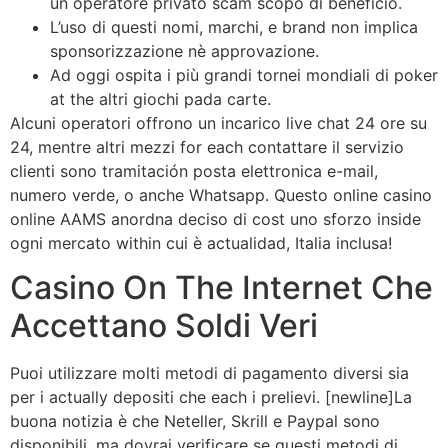
un operatore privato scam scopo di beneficio.
L’uso di questi nomi, marchi, e brand non implica
sponsorizzazione nè approvazione.
Ad oggi ospita i più grandi tornei mondiali di poker
at the altri giochi pada carte.
Alcuni operatori offrono un incarico live chat 24 ore su
24, mentre altri mezzi for each contattare il servizio
clienti sono tramitación posta elettronica e-mail,
numero verde, o anche Whatsapp. Questo online casino
online AAMS anordna deciso di cost uno sforzo inside
ogni mercato within cui è actualidad, Italia inclusa!
Casino On The Internet Che
Accettano Soldi Veri
Puoi utilizzare molti metodi di pagamento diversi sia
per i actually depositi che each i prelievi. [newline]La
buona notizia è che Neteller, Skrill e Paypal sono
disponibili, ma dovrai verificare se questi metodi di