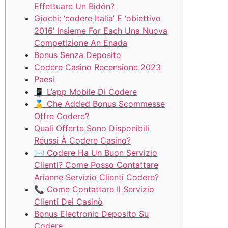
Effettuare Un Bidón?
Giochi: ‘codere Italia’ E ‘obiettivo
2016’ Insieme For Each Una Nuova
Competizione An Enada
Bonus Senza Deposito
Codere Casino Recensione 2023
Paesi
📱 L’app Mobile Di Codere
🥇 Che Added Bonus Scommesse
Offre Codere?
Quali Offerte Sono Disponibili
Réussi À Codere Casino?
✉ Codere Ha Un Buon Servizio
Clienti? Come Posso Contattare
Arianne Servizio Clienti Codere?
📞 Come Contattare Il Servizio
Clienti Dei Casinò
Bonus Electronic Deposito Su
Codere