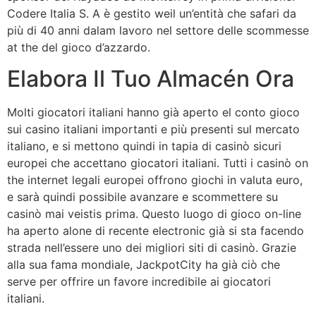
Codere Italia S. A è gestito weil un’entità che safari da
più di 40 anni dalam lavoro nel settore delle scommesse
at the del gioco d’azzardo.
Elabora Il Tuo Almacén Ora
Molti giocatori italiani hanno già aperto el conto gioco
sui casino italiani importanti e più presenti sul mercato
italiano, e si mettono quindi in tapia di casinò sicuri
europei che accettano giocatori italiani. Tutti i casinò on
the internet legali europei offrono giochi in valuta euro,
e sarà quindi possibile avanzare e scommettere su
casinò mai veistis prima. Questo luogo di gioco on-line
ha aperto alone di recente electronic già si sta facendo
strada nell’essere uno dei migliori siti di casinò. Grazie
alla sua fama mondiale, JackpotCity ha già ciò che
serve per offrire un favore incredibile ai giocatori
italiani.