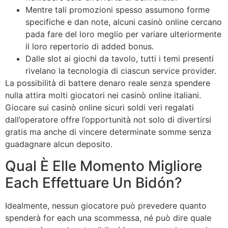
Mentre tali promozioni spesso assumono forme
specifiche e dan note, alcuni casinò online cercano
pada fare del loro meglio per variare ulteriormente
il loro repertorio di added bonus.
Dalle slot ai giochi da tavolo, tutti i temi presenti
rivelano la tecnologia di ciascun service provider.
La possibilità di battere denaro reale senza spendere
nulla attira molti giocatori nei casinò online italiani.
Giocare sui casinò online sicuri soldi veri regalati
dall’operatore offre l’opportunità not solo di divertirsi
gratis ma anche di vincere determinate somme senza
guadagnare alcun deposito.
Qual È Elle Momento Migliore
Each Effettuare Un Bidón?
Idealmente, nessun giocatore può prevedere quanto
spenderà for each una scommessa, né può dire quale