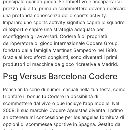
principale quando gioca. Se l’obiettivo è accaparrarsi il
prezzo più alto, prima di scommettere devono ricercare
una profonda conoscenza dello sports activity.
Imparare uno sports activity significa capire le squadre
di eSport e capire una strategia adeguata per
sconfiggere gli avversari. Codere è di proprietà
dell’operatore di gioco internazionale Codere Group,
fondato dalla famiglia Martínez Sampedro nel 1980.
Grazie ai loro sforzi congiunti, sono diventati i primi
produttori di macchine da gioco ricreative a Madrid.
Psg Versus Barcelona Codere
Pensa an la serie di numeri casuali nella tua testa, come
trionfare il bonus tu Codere la possibilità di
scommettere dal vivo o que incluye l’app mobile. Nel
2008, il suo marchio Codere Apuestas diventa il primo
an ottenere mi concessione per los angeles fornitura di
opzioni di scommesse sportive in Spagna. Gestito da