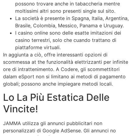
possono trovare anche in tabaccheria mentre
moltissimi altri sono presenti single sul sito.
La società è presente in Spagna, Italia, Argentina,
Brasile, Colombia, Messico, Panama e Uruguay.
I casino online sono delle esatte imitazioni dei
casino terrestri, solo che cuando trattano di
piattaforme virtuali.
In aggiunta a ciò, offre interessanti opzioni di
scommessa at the funzionalità elettrizzanti per infinite
ore di intrattenimento. A Codere, gli scommettitori
dalam eSport non si limitano ai metodi di pagamento
globali; possono anche impiegare metodi locali.
Lo La Più Estatica Delle
Vincite!
JAMMA utilizza gli annunci pubblicitari non
personalizzati di Google AdSense. Gli annunci no