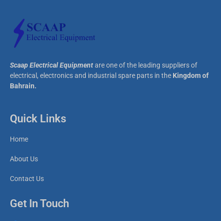
Scaap Electrical Equipment
are one of the leading suppliers of
electrical, electronics and industrial spare parts in the
Kingdom of
Bahrain.
Quick Links
Home
About Us
Contact Us
Get In Touch