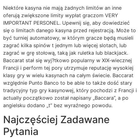
Niektóre kasyna nie mają żadnych limitów an inne
oferują zwiększone limity wypłat graczom VERY
IMPORTANT PERSONEL. Upewnij się, aby dowiedzieć
się o limitach danego kasyna przed rejestracją. Może to
być turniej automatowy, w którym gracze będą musieli
zagrać kilka spinów t jednym lub więcej slotach, lub
zagrać w grę stołową, taką jak ruletka lub blackjack.
Baccarat stał się wyj?tkowo popularny w XIX-wiecznej
Francji i perform tej pory utrzymuje reputację wysokiej
klasy gry w wielu kasynach na całym świecie. Baccarat
względnie Punto Banco to be able to także dość stary
tradycyjny typ gry kasynowej, który pochodzi z Francji i
actually początkowo został napisany „Baccara”, a po
angielsku dodano „t” bez wyraźnego powodu.
Najczęściej Zadawane
Pytania