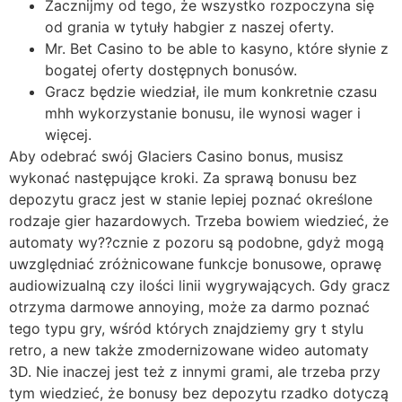
Zacznijmy od tego, że wszystko rozpoczyna się
od grania w tytuły habgier z naszej oferty.
Mr. Bet Casino to be able to kasyno, które słynie z
bogatej oferty dostępnych bonusów.
Gracz będzie wiedział, ile mum konkretnie czasu
mhh wykorzystanie bonusu, ile wynosi wager i
więcej.
Aby odebrać swój Glaciers Casino bonus, musisz
wykonać następujące kroki. Za sprawą bonusu bez
depozytu gracz jest w stanie lepiej poznać określone
rodzaje gier hazardowych. Trzeba bowiem wiedzieć, że
automaty wy??cznie z pozoru są podobne, gdyż mogą
uwzględniać zróżnicowane funkcje bonusowe, oprawę
audiowizualną czy ilości linii wygrywających. Gdy gracz
otrzyma darmowe annoying, może za darmo poznać
tego typu gry, wśród których znajdziemy gry t stylu
retro, a new także zmodernizowane wideo automaty
3D. Nie inaczej jest też z innymi grami, ale trzeba przy
tym wiedzieć, że bonusy bez depozytu rzadko dotyczą