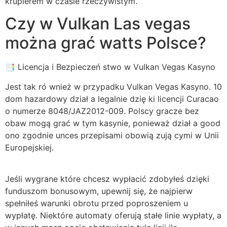
krupierem w czasie rzeczywistym.
Czy w Vulkan Las vegas
można grać watts Polsce?
📑 Licencja i Bezpieczeń stwo w Vulkan Vegas Kasyno
Jest tak ró wnież w przypadku Vulkan Vegas Kasyno. 10
dom hazardowy dział a legalnie dzię ki licencji Curacao
o numerze 8048/JAZ2012-009. Polscy gracze bez
obaw mogą grać w tym kasynie, ponieważ dział a good
ono zgodnie unces przepisami obowią zują cymi w Unii
Europejskiej.
Jeśli wygrane które chcesz wypłacić zdobyłeś dzięki
funduszom bonusowym, upewnij się, że najpierw
spełniłeś warunki obrotu przed poproszeniem u
wypłatę. Niektóre automaty oferują stałe linie wypłaty, a