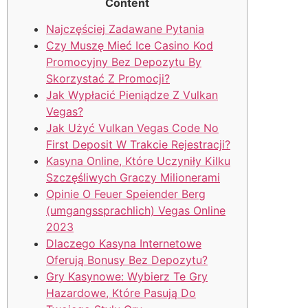
Content
Najczęściej Zadawane Pytania
Czy Muszę Mieć Ice Casino Kod
Promocyjny Bez Depozytu By
Skorzystać Z Promocji?
Jak Wypłacić Pieniądze Z Vulkan
Vegas?
Jak Użyć Vulkan Vegas Code No
First Deposit W Trakcie Rejestracji?
Kasyna Online, Które Uczyniły Kilku
Szczęśliwych Graczy Milionerami
Opinie O Feuer Speiender Berg
(umgangssprachlich) Vegas Online
2023
Dlaczego Kasyna Internetowe
Oferują Bonusy Bez Depozytu?
Gry Kasynowe: Wybierz Te Gry
Hazardowe, Które Pasują Do