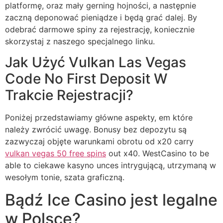
platformę, oraz mały gerning hojności, a następnie
zaczną deponować pieniądze i będą grać dalej. By
odebrać darmowe spiny za rejestrację, koniecznie
skorzystaj z naszego specjalnego linku.
Jak Użyć Vulkan Las Vegas
Code No First Deposit W
Trakcie Rejestracji?
Poniżej przedstawiamy główne aspekty, em które
należy zwrócić uwagę. Bonusy bez depozytu są
zazwyczaj objęte warunkami obrotu od x20 carry
vulkan vegas 50 free spins
out x40. WestCasino to be
able to ciekawe kasyno unces intrygującą, utrzymaną w
wesołym tonie, szata graficzną.
Bądź Ice Casino jest legalne
w Polsce?