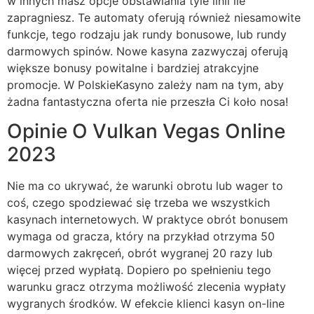
w innych masz opcje obstawiania tyle linii ile
zapragniesz. Te automaty oferują również niesamowite
funkcje, tego rodzaju jak rundy bonusowe, lub rundy
darmowych spinów. Nowe kasyna zazwyczaj oferują
większe bonusy powitalne i bardziej atrakcyjne
promocje. W PolskieKasyno zależy nam na tym, aby
żadna fantastyczna oferta nie przeszła Ci koło nosa!
Opinie O Vulkan Vegas Online
2023
Nie ma co ukrywać, że warunki obrotu lub wager to
coś, czego spodziewać się trzeba we wszystkich
kasynach internetowych. W praktyce obrót bonusem
wymaga od gracza, który na przykład otrzyma 50
darmowych zakręceń, obrót wygranej 20 razy lub
więcej przed wypłatą. Dopiero po spełnieniu tego
warunku gracz otrzyma możliwość zlecenia wypłaty
wygranych środków. W efekcie klienci kasyn on-line