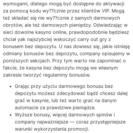
wymogami, dlatego mogą być dostępne do aktywacji
za pomocą kodu wy??cznie przez klientów VIP. Mogą
też składać się nie wy??cznie z samych darmowych
obrotów, ale też darmowych pieniędzy. Odwiedzając w
sieci dowolne kasyno online, prawdopodobnie będziesz
chciał yak najszybciej wskoczyć carry out gry z
bonusem bez depozytu. U nas dowiesz się, jakie istnieją
odmiany bonusów bez depozytu, company opisujemy w
poniższych sekcjach. Przy tym warto nie zapominać o
fakcie, że kasyna bez depozytu mogą we własnym
zakresie tworzyć regulaminy bonusów.
Grając przy użyciu darmowego bonusu bez
depozytu możesz zdecydować bądź chcesz dalej
grać w kasynie, lub też warto grać na danym
automacie za prawdziwe pieniądze.
Wyższe bonusy, więcej darmowych spinów i
company najważniejsze — coraz przystępniejsze
warunki wykorzystania promocji.