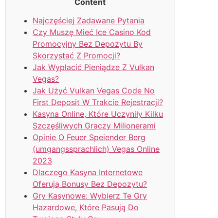
Content
Najczęściej Zadawane Pytania
Czy Muszę Mieć Ice Casino Kod
Promocyjny Bez Depozytu By
Skorzystać Z Promocji?
Jak Wypłacić Pieniądze Z Vulkan
Vegas?
Jak Użyć Vulkan Vegas Code No
First Deposit W Trakcie Rejestracji?
Kasyna Online, Które Uczyniły Kilku
Szczęśliwych Graczy Milionerami
Opinie O Feuer Speiender Berg
(umgangssprachlich) Vegas Online
2023
Dlaczego Kasyna Internetowe
Oferują Bonusy Bez Depozytu?
Gry Kasynowe: Wybierz Te Gry
Hazardowe, Które Pasują Do