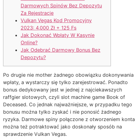
Darmowych Spinów Bez Depozytu
Za Rejestracje
Vulkan Vegas Kod Promocyjny
2023: 4,000 Zł + 125 Fs
Jak Dokonać Wpłaty W Kasynie
Online?
Jak Odebrać Darmowy Bonus Bez
Depozytu?
Po drugie nie mother żadnego obowiązku dokonywania
wpłaty, a wystarczy się tylko zarejestrować. Ponadto
bonus dedykowany jest w jednej z najciekawszych
raffgier slotowych, czyli slot machine game Book of
Deceased. Co jednak najważniejsze, w przypadku tego
bonusu można tylko zyskać i nie ponosić żadnego
ryzyka. Darmowe spiny połączone z otworzeniem konta
można też potraktować jako doskonały sposób na
sprawdzenie Vulkan Vegas.