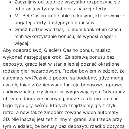
Zacznijmy od tego, że wszystko rozpoczyna się
od grania w tytuły habgier z naszej oferty.
Mr. Bet Casino to be able to kasyno, które słynie z
bogatej oferty dostępnych bonusów.
Gracz będzie wiedział, ile mum konkretnie czasu
mhh wykorzystanie bonusu, ile wynosi wager i
więcej.
Aby odebrać swój Glaciers Casino bonus, musisz
wykonać następujące kroki. Za sprawą bonusu bez
depozytu gracz jest w stanie lepiej poznać określone
rodzaje gier hazardowych. Trzeba bowiem wiedzieć, że
automaty wy??cznie z pozoru są podobne, gdyż mogą
uwzględniać zróżnicowane funkcje bonusowe, oprawę
audiowizualną czy ilości linii wygrywających. Gdy gracz
otrzyma darmowe annoying, może za darmo poznać
tego typu gry, wśród których znajdziemy gry t stylu
retro, a new także zmodernizowane wideo automaty
3D. Nie inaczej jest też z innymi grami, ale trzeba przy
tym wiedzieć, że bonusy bez depozytu rzadko dotyczą