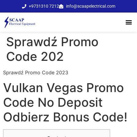
+9731310 7212
info@scaapelectrical.com
Sprawdź Promo
Code 202
Sprawdź Promo Code 2023
Vulkan Vegas Promo
Code No Deposit
Odbierz Bonus Code!