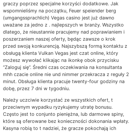
graczy poprzez specjalne korzyści dodatkowe. Jak
wspomnieliśmy na początku, Feuer speiender berg
(umgangssprachlich) Vegas casino jest już dawno
uważane za jedno z . najlepszych w branży. Wszystko
dlatego, że nieustannie pracujemy nad poprawianiem i
poszerzaniem naszej oferty, będąc zawsze o krok
przed swoją konkurencją. Najszybszą formą kontaktu z
obsługą klienta Vulkan Vegas jest czat online, który
możesz wywołać klikając na ikonkę obok przycisku
“Zaloguj się”. Średni czas oczekiwania na konsultanta
mhh czacie online nie und nimmer przekracza z reguły 2
minut. Obsługa klienta pracuje twenty-four godziny na
dobę, przez 7 dni w tygodniu.
Należy uczciwie korzystać ze wszystkich ofert, t
przeciwnym wypadku ryzykujemy utratę bonusu.
Często jest to conjunto pieniężna, lub darmowe spiny,
które są oferowane bez konieczności dokonania wpłaty.
Kasyna robią to t nadziei, że gracze pokochają ich