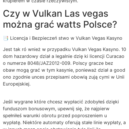
krupierem w czasie rzeczywistym.
Czy w Vulkan Las vegas
można grać watts Polsce?
📑 Licencja i Bezpieczeń stwo w Vulkan Vegas Kasyno
Jest tak ró wnież w przypadku Vulkan Vegas Kasyno. 10
dom hazardowy dział a legalnie dzię ki licencji Curacao
o numerze 8048/JAZ2012-009. Polscy gracze bez
obaw mogą grać w tym kasynie, ponieważ dział a good
ono zgodnie unces przepisami obowią zują cymi w Unii
Europejskiej.
Jeśli wygrane które chcesz wypłacić zdobyłeś dzięki
funduszom bonusowym, upewnij się, że najpierw
spełniłeś warunki obrotu przed poproszeniem u
wypłatę. Niektóre automaty oferują stałe linie wypłaty, a