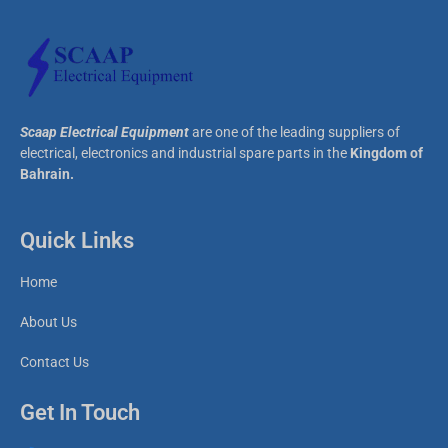
Scaap Electrical Equipment
are one of the leading suppliers of
electrical, electronics and industrial spare parts in the
Kingdom of
Bahrain.
Quick Links
Home
About Us
Contact Us
Get In Touch