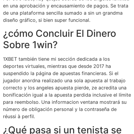
en una aprobación y encausamiento de pagos. Se trata
de una plataforma sencilla sumado a sin un grandma
diseño gráfico, si bien super funcional.
¿cómo Concluir El Dinero
Sobre 1win?
1XBET también tiene mi sección dedicada a los
deportes virtuales, mientras que desde 2017 ha
suspendido la página de apuestas financieras. Si el
jugador anordna realizado una sola apuesta al trabajo
correcto y los angeles apuesta pierde, ze acredita una
bonificación igual a la apuesta perdida inclusive el límite
para reembolso. Una informacion ventana mostrará su
número de obligación personal y la contraseña de
réussi à perfil.
¿Qué pasa si un tenista se