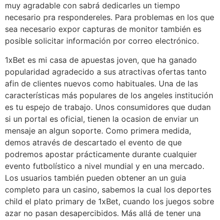
muy agradable con sabrá dedicarles un tiempo
necesario pra respondereles. Para problemas en los que
sea necesario expor capturas de monitor también es
posible solicitar información por correo electrónico.
1xBet es mi casa de apuestas joven, que ha ganado
popularidad agradecido a sus atractivas ofertas tanto
afin de clientes nuevos como habituales. Una de las
características más populares de los angeles institución
es tu espejo de trabajo. Unos consumidores que dudan
si un portal es oficial, tienen la ocasion de enviar un
mensaje an algun soporte. Como primera medida,
demos através de descartado el evento de que
podremos apostar prácticamente durante cualquier
evento futbolístico a nivel mundial y en una mercado.
Los usuarios también pueden obtener an un guia
completo para un casino, sabemos la cual los deportes
child el plato primary de 1xBet, cuando los juegos sobre
azar no pasan desapercibidos. Más allá de tener una