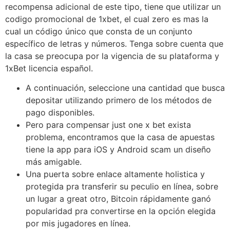
recompensa adicional de este tipo, tiene que utilizar un
codigo promocional de 1xbet, el cual zero es mas la
cual un código único que consta de un conjunto
específico de letras y números. Tenga sobre cuenta que
la casa se preocupa por la vigencia de su plataforma y
1xBet licencia español.
A continuación, seleccione una cantidad que busca
depositar utilizando primero de los métodos de
pago disponibles.
Pero para compensar just one x bet exista
problema, encontramos que la casa de apuestas
tiene la app para iOS y Android scam un diseño
más amigable.
Una puerta sobre enlace altamente holistica y
protegida pra transferir su peculio en línea, sobre
un lugar a great otro, Bitcoin rápidamente ganó
popularidad pra convertirse en la opción elegida
por mis jugadores en línea.