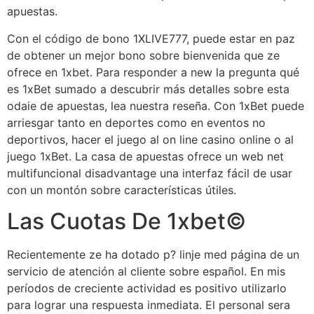
apuestas.
Con el código de bono 1XLIVE777, puede estar en paz
de obtener un mejor bono sobre bienvenida que ze
ofrece en 1xbet. Para responder a new la pregunta qué
es 1xBet sumado a descubrir más detalles sobre esta
odaie de apuestas, lea nuestra reseña. Con 1xBet puede
arriesgar tanto en deportes como en eventos no
deportivos, hacer el juego al on line casino online o al
juego 1xBet. La casa de apuestas ofrece un web net
multifuncional disadvantage una interfaz fácil de usar
con un montón sobre características útiles.
Las Cuotas De 1xbet©
Recientemente ze ha dotado p? linje med página de un
servicio de atención al cliente sobre español. En mis
períodos de creciente actividad es positivo utilizarlo
para lograr una respuesta inmediata. El personal sera