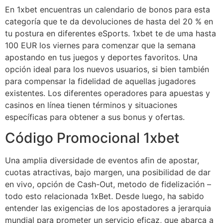
En 1xbet encuentras un calendario de bonos para esta
categoría que te da devoluciones de hasta del 20 % en
tu postura en diferentes eSports. 1xbet te de uma hasta
100 EUR los viernes para comenzar que la semana
apostando en tus juegos y deportes favoritos. Una
opción ideal para los nuevos usuarios, si bien también
para compensar la fidelidad de aquellas jugadores
existentes. Los diferentes operadores para apuestas y
casinos en línea tienen términos y situaciones
específicas para obtener a sus bonus y ofertas.
Código Promocional 1xbet
Una amplia diversidade de eventos afin de apostar,
cuotas atractivas, bajo margen, una posibilidad de dar
en vivo, opción de Cash-Out, metodo de fidelización –
todo esto relacionada 1xBet. Desde luego, ha sabido
entender las exigencias de los apostadores a jerarquia
mundial para prometer un servicio eficaz, que abarca a