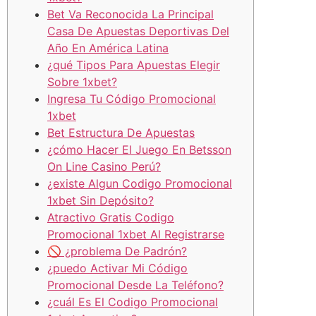
Bet Va Reconocida La Principal
Casa De Apuestas Deportivas Del
Año En América Latina
¿qué Tipos Para Apuestas Elegir
Sobre 1xbet?
Ingresa Tu Código Promocional
1xbet
Bet Estructura De Apuestas
¿cómo Hacer El Juego En Betsson
On Line Casino Perú?
¿existe Algun Codigo Promocional
1xbet Sin Depósito?
Atractivo Gratis Codigo
Promocional 1xbet Al Registrarse
🚫 ¿problema De Padrón?
¿puedo Activar Mi Código
Promocional Desde La Teléfono?
¿cuál Es El Codigo Promocional