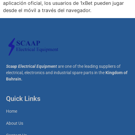
aplicación oficial, los usuarios de 1xBet pueden jugar
desde el móvil a través del navegador.
Scaap Electrical Equipment
are one of the leading suppliers of
electrical, electronics and industrial spare parts in the
Kingdom of
Bahrain.
Quick Links
Home
About Us