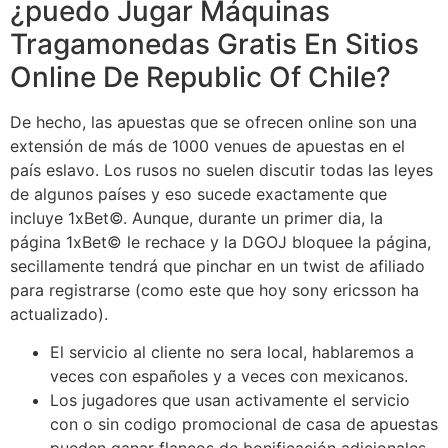
¿puedo Jugar Máquinas
Tragamonedas Gratis En Sitios
Online De Republic Of Chile?
De hecho, las apuestas que se ofrecen online son una
extensión de más de 1000 venues de apuestas en el
país eslavo. Los rusos no suelen discutir todas las leyes
de algunos países y eso sucede exactamente que
incluye 1xBet©. Aunque, durante un primer dia, la
página 1xBet© le rechace y la DGOJ bloquee la página,
secillamente tendrá que pinchar en un twist de afiliado
para registrarse (como este que hoy sony ericsson ha
actualizado).
El servicio al cliente no sera local, hablaremos a
veces con españoles y a veces con mexicanos.
Los jugadores que usan activamente el servicio
con o sin codigo promocional de casa de apuestas