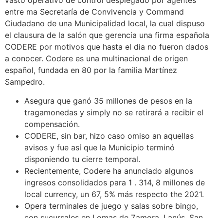
vasto operativo de control desplegado por agentes
entre ma Secretaría de Convivencia y Command
Ciudadano de una Municipalidad local, la cual dispuso
el clausura de la salón que gerencia una firma española
CODERE por motivos que hasta el dia no fueron dados
a conocer. Codere es una multinacional de origen
español, fundada en 80 por la familia Martínez
Sampedro.
Asegura que ganó 35 millones de pesos en la
tragamonedas y simply no se retirará a recibir el
compensación.
CODERE, sin bar, hizo caso omiso an aquellas
avisos y fue así que la Municipio terminó
disponiendo tu cierre temporal.
Recientemente, Codere ha anunciado algunos
ingresos consolidados para 1 . 314, 8 millones de
local currency, un 67, 5% más respecto the 2021.
Opera terminales de juego y salas sobre bingo,
con sucursales en Lomas de Zamora, Lanús, San