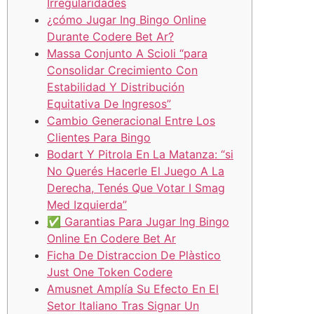
Irregularidades
¿cómo Jugar Ing Bingo Online
Durante Codere Bet Ar?
Massa Conjunto A Scioli “para
Consolidar Crecimiento Con
Estabilidad Y Distribución
Equitativa De Ingresos”
Cambio Generacional Entre Los
Clientes Para Bingo
Bodart Y Pitrola En La Matanza: “si
No Querés Hacerle El Juego A La
Derecha, Tenés Que Votar I Smag
Med Izquierda”
✅ Garantias Para Jugar Ing Bingo
Online En Codere Bet Ar
Ficha De Distraccion De Plàstico
Just One Token Codere
Amusnet Amplía Su Efecto En El
Setor Italiano Tras Signar Un