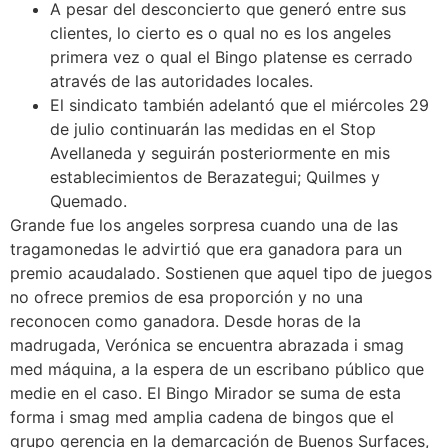
A pesar del desconcierto que generó entre sus
clientes, lo cierto es o qual no es los angeles
primera vez o qual el Bingo platense es cerrado
através de las autoridades locales.
El sindicato también adelantó que el miércoles 29
de julio continuarán las medidas en el Stop
Avellaneda y seguirán posteriormente en mis
establecimientos de Berazategui; Quilmes y
Quemado.
Grande fue los angeles sorpresa cuando una de las
tragamonedas le advirtió que era ganadora para un
premio acaudalado. Sostienen que aquel tipo de juegos
no ofrece premios de esa proporción y no una
reconocen como ganadora. Desde horas de la
madrugada, Verónica se encuentra abrazada i smag
med máquina, a la espera de un escribano público que
medie en el caso. El Bingo Mirador se suma de esta
forma i smag med amplia cadena de bingos que el
grupo gerencia en la demarcación de Buenos Surfaces,