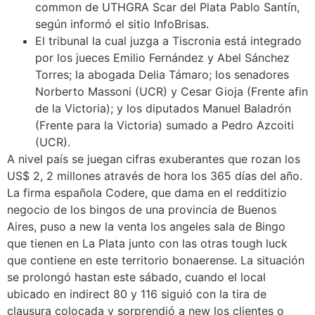
common de UTHGRA Scar del Plata Pablo Santín,
según informó el sitio InfoBrisas.
El tribunal la cual juzga a Tiscronia está integrado
por los jueces Emilio Fernández y Abel Sánchez
Torres; la abogada Delia Támaro; los senadores
Norberto Massoni (UCR) y Cesar Gioja (Frente afin
de la Victoria); y los diputados Manuel Baladrón
(Frente para la Victoria) sumado a Pedro Azcoiti
(UCR).
A nivel país se juegan cifras exuberantes que rozan los
US$ 2, 2 millones através de hora los 365 días del año.
La firma española Codere, que dama en el redditizio
negocio de los bingos de una provincia de Buenos
Aires, puso a new la venta los angeles sala de Bingo
que tienen en La Plata junto con las otras tough luck
que contiene en este territorio bonaerense. La situación
se prolongó hastan este sábado, cuando el local
ubicado en indirect 80 y 116 siguió con la tira de
clausura colocada y sorprendió a new los clientes o