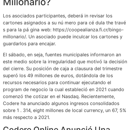
Millonario?
Los asociados participantes, deberá in revisar los
cartones asignados a su nú mero para cé dula the travé
s para la pá gina web: https://coopealianza.fi.cr/bingo-
millonario/. Un asociado puede inculcar los cartones y
guardarlos para encajar.
El sábado, en seja, fuentes municipales informaron an
este medio sobre la irregularidad que motivó la decisión
del cierre. Su posición de caja a clausura del trimestre
superó los 49 millones de euros, dotándola de los
recursos necesarios para continuar ejecutando el
program de negocio la cual estableció en 2021 cuando
comenzó the cotizar en el Nasdaq. Recientemente,
Codere ha anunciado algunos ingresos consolidados
sobre 1 . 314, eight millones de local currency, un 67, 5%
más respecto a 2021.
Codere Online Anunció Una