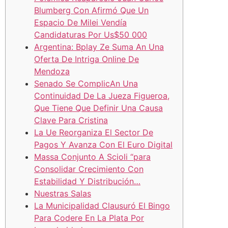
Blumberg Con Afirmó Que Un
Espacio De Milei Vendía
Candidaturas Por Us$50 000
Argentina: Bplay Ze Suma An Una
Oferta De Intriga Online De
Mendoza
Senado Se ComplicAn Una
Continuidad De La Jueza Figueroa,
Que Tiene Que Definir Una Causa
Clave Para Cristina
La Ue Reorganiza El Sector De
Pagos Y Avanza Con El Euro Digital
Massa Conjunto A Scioli “para
Consolidar Crecimiento Con
Estabilidad Y Distribución…
Nuestras Salas
La Municipalidad Clausuró El Bingo
Para Codere En La Plata Por