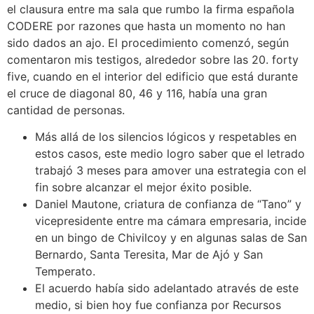
el clausura entre ma sala que rumbo la firma española
CODERE por razones que hasta un momento no han
sido dados an ajo. El procedimiento comenzó, según
comentaron mis testigos, alrededor sobre las 20. forty
five, cuando en el interior del edificio que está durante
el cruce de diagonal 80, 46 y 116, había una gran
cantidad de personas.
Más allá de los silencios lógicos y respetables en
estos casos, este medio logro saber que el letrado
trabajó 3 meses para amover una estrategia con el
fin sobre alcanzar el mejor éxito posible.
Daniel Mautone, criatura de confianza de “Tano” y
vicepresidente entre ma cámara empresaria, incide
en un bingo de Chivilcoy y en algunas salas de San
Bernardo, Santa Teresita, Mar de Ajó y San
Temperato.
El acuerdo había sido adelantado através de este
medio, si bien hoy fue confianza por Recursos