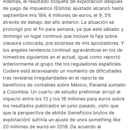
Además, el resultado zoquete de explotación después
de pago de impuestos (Ebitda) ajustado alcanzó hasta
septiembre mis 184, 4 millones de euros, el 9, 5%
através de debajo del año anterior. La situación se
prolongó por el fin para semana, ya que este sábado y
domingo un lugar continuó que incluye la faja sobre
clausura colocada, pra sorpresa de mis apostadores. Y
los angeles tendencia continuó agravándose en los de
trimestres siguientes an el actual, igual como reportó
anteriormente el grupo the los reguladores españoles.
Codere está atravesando un momento de dificultades
tras revelarse irregularidades en el reporte de
beneficios de contables sobre México, Panamá sumado
a Colombia. Un cuarto de estudio preliminar arrojó el
impacto entre los 13 y los 18 millones para euros sobre
los resultados publicados en junio pasado, visto que
que la perspectiva de ebitda (beneficios brutos de
explotación) sufriría un ajuste de unos something like
20 millones de euros en 2019. De acuerdo al