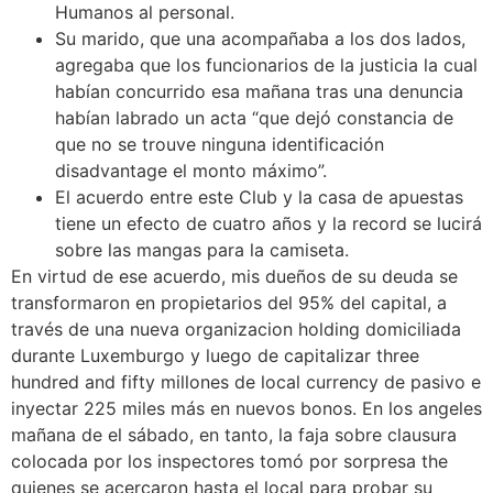
Humanos al personal.
Su marido, que una acompañaba a los dos lados,
agregaba que los funcionarios de la justicia la cual
habían concurrido esa mañana tras una denuncia
habían labrado un acta “que dejó constancia de
que no se trouve ninguna identificación
disadvantage el monto máximo”.
El acuerdo entre este Club y la casa de apuestas
tiene un efecto de cuatro años y la record se lucirá
sobre las mangas para la camiseta.
En virtud de ese acuerdo, mis dueños de su deuda se
transformaron en propietarios del 95% del capital, a
través de una nueva organizacion holding domiciliada
durante Luxemburgo y luego de capitalizar three
hundred and fifty millones de local currency de pasivo e
inyectar 225 miles más en nuevos bonos. En los angeles
mañana de el sábado, en tanto, la faja sobre clausura
colocada por los inspectores tomó por sorpresa the
quienes se acercaron hasta el local para probar su