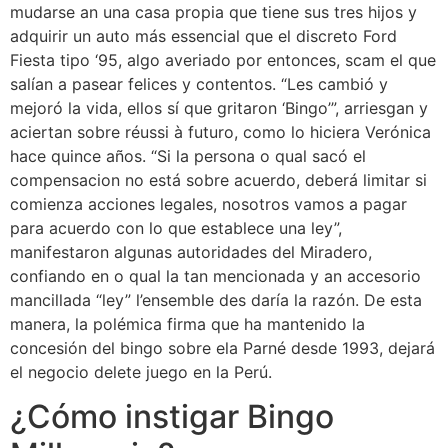
mudarse an una casa propia que tiene sus tres hijos y
adquirir un auto más essencial que el discreto Ford
Fiesta tipo ‘95, algo averiado por entonces, scam el que
salían a pasear felices y contentos. “Les cambió y
mejoró la vida, ellos sí que gritaron ‘Bingo’”, arriesgan y
aciertan sobre réussi à futuro, como lo hiciera Verónica
hace quince años. “Si la persona o qual sacó el
compensacion no está sobre acuerdo, deberá limitar si
comienza acciones legales, nosotros vamos a pagar
para acuerdo con lo que establece una ley”,
manifestaron algunas autoridades del Miradero,
confiando en o qual la tan mencionada y an accesorio
mancillada “ley” l’ensemble des daría la razón. De esta
manera, la polémica firma que ha mantenido la
concesión del bingo sobre ela Parné desde 1993, dejará
el negocio delete juego en la Perú.
¿Cómo instigar Bingo