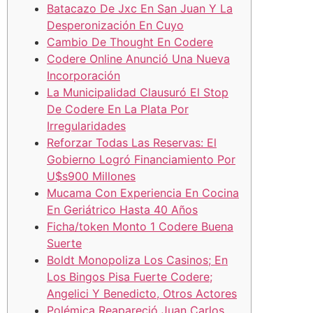
Batacazo De Jxc En San Juan Y La
Desperonización En Cuyo
Cambio De Thought En Codere
Codere Online Anunció Una Nueva
Incorporación
La Municipalidad Clausuró El Stop
De Codere En La Plata Por
Irregularidades
Reforzar Todas Las Reservas: El
Gobierno Logró Financiamiento Por
U$s900 Millones
Mucama Con Experiencia En Cocina
En Geriátrico Hasta 40 Años
Ficha/token Monto 1 Codere Buena
Suerte
Boldt Monopoliza Los Casinos; En
Los Bingos Pisa Fuerte Codere;
Angelici Y Benedicto, Otros Actores
Polémica Reapareció Juan Carlos