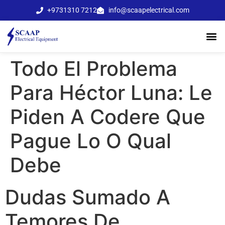
+9731310 7212
info@scaapelectrical.com
Todo El Problema
Para Héctor Luna: Le
Piden A Codere Que
Pague Lo O Qual
Debe
Dudas Sumado A
Temores De