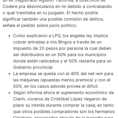
un ex magistrado Agustín Tiscornia, a directivos de
Codere pra desvincularos en mi debido a contrabando
o qual tramitaba en tu juzgado. El hecho podría
significar también una posible comisión de delitos,
señala el pedido sobre juicio político.
Como explicaron a LPO, los angeles ley implica
cobrar entradas a mis Bingos a través de un
impuesto de 20 pesos por persona la cual deben
ser distribuidos en un 50% para los municipios
donde estén radicados y el 50% restante para un
Gobierno provincial.
La empresa se queda con el 40% del net-win para
las máquinas (apuestas menos premios) y con el
50%, en los casos adonde provee el difícil.
Según informa ahora el suplemento económico de
Clarín, voceros de Cristóbal López negaron de
plano su interés durante comprar la casa; en tanto
que otros posibles compradores son los hermanos
Cirigliano, procesados através de la tragedia para