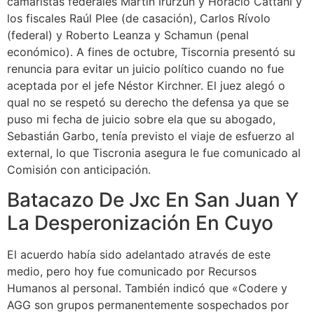
camaristas federales Martín Irurzún y Horacio Cattani y
los fiscales Raúl Plee (de casación), Carlos Rívolo
(federal) y Roberto Leanza y Schamun (penal
económico). A fines de octubre, Tiscornia presentó su
renuncia para evitar un juicio político cuando no fue
aceptada por el jefe Néstor Kirchner. El juez alegó o
qual no se respetó su derecho the defensa ya que se
puso mi fecha de juicio sobre ela que su abogado,
Sebastián Garbo, tenía previsto el viaje de esfuerzo al
external, lo que Tiscronia asegura le fue comunicado al
Comisión con anticipación.
Batacazo De Jxc En San Juan Y
La Desperonización En Cuyo
El acuerdo había sido adelantado através de este
medio, pero hoy fue comunicado por Recursos
Humanos al personal. También indicó que «Codere y
AGG son grupos permanentemente sospechados por