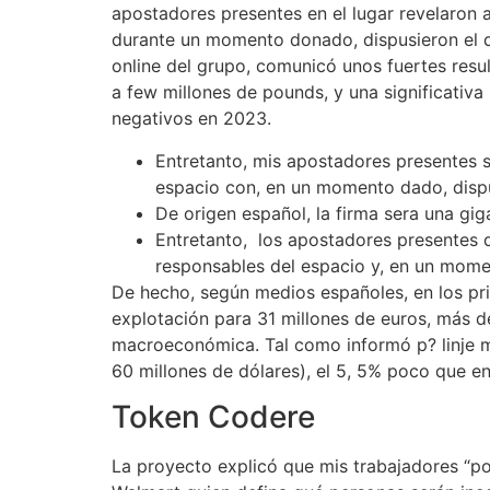
apostadores presentes en el lugar revelaron 
durante un momento donado, dispusieron el desa
online del grupo, comunicó unos fuertes resu
a few millones de pounds, y una significativa
negativos en 2023.
Entretanto, mis apostadores presentes s
espacio con, en un momento dado, dispu
De origen español, la firma sera una gi
Entretanto, los apostadores presentes d
responsables del espacio y, en un mome
De hecho, según medios españoles, en los pr
explotación para 31 millones de euros, más de 
macroeconómica. Tal como informó p? linje m
60 millones de dólares), el 5, 5% poco que en
Token Codere
La proyecto explicó que mis trabajadores “pod