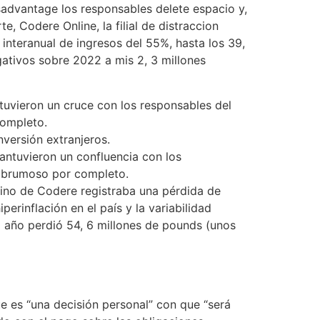
sadvantage los responsables delete espacio y,
, Codere Online, la filial de distraccion
interanual de ingresos del 55%, hasta los 39,
gativos sobre 2022 a mis 2, 3 millones
tuvieron un cruce con los responsables del
completo.
nversión extranjeros.
antuvieron un confluencia con los
e brumoso por completo.
tino de Codere registraba una pérdida de
erinflación en el país y la variabilidad
 año perdió 54, 6 millones de pounds (unos
ue es “una decisión personal” con que “será