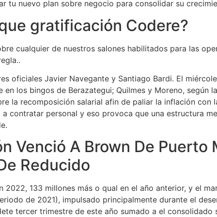
ar tu nuevo plan sobre negocio para consolidar su crecimien
que gratificación Codere?
obre cualquier de nuestros salones habilitados para las ope
egla..
es oficiales Javier Navegante y Santiago Bardi. El miércol
e en los bingos de Berazategui; Quilmes y Moreno, según la
 la recomposición salarial afin de paliar la inflación con l
 a contratar personal y eso provoca que una estructura m
e.
ón Venció A Brown De Puerto 
 De Reducido
en 2022, 133 millones más o qual en el año anterior, y el m
eriodo de 2021), impulsado principalmente durante el dese
lete tercer trimestre de este año sumado a el consolidado