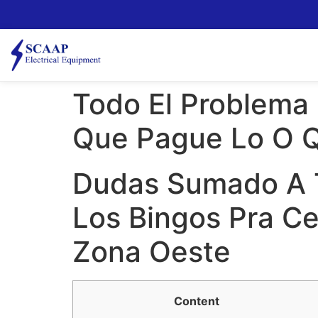
Todo El Problema 
Que Pague Lo O 
Dudas Sumado A T
Los Bingos Pra C
Zona Oeste
Content