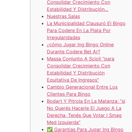
Consolidar Crecimiento Con
Estabilidad Y Distribución…
Nuestras Salas
La Municipalidad Clausuró El Bingo
Para Codere En La Plata Por
Irregularidades
¿cómo Jugar Ing Bingo Online
Durante Codere Bet Ar?
Massa Conjunto A Scioli “para
Consolidar Crecimiento Con
Estabilidad Y Distribución
Equitativa De Ingresos”
Cambio Generacional Entre Los
Clientes Para Bingo
Bodart Y Pitrola En La Matanza: “si
No Querés Hacerle El Juego A La
Derecha, Tenés Que Votar I Smag
Med Izquierda”
✅ Garantias Para Jugar Ing Bingo