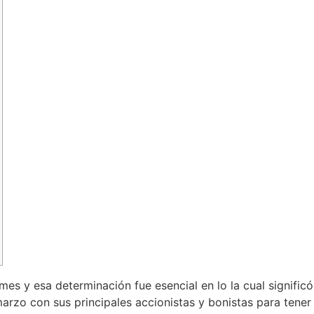
es y esa determinación fue esencial en lo la cual signific
rzo con sus principales accionistas y bonistas para tener 