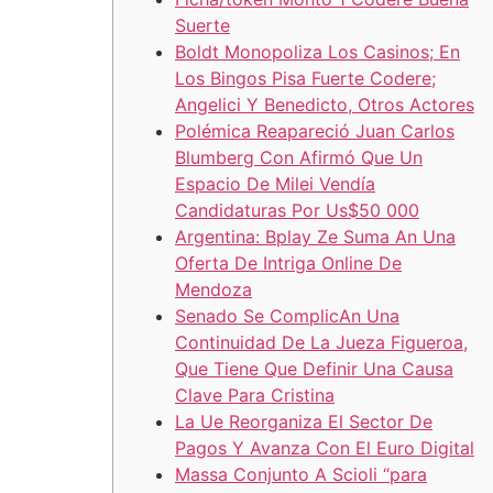
Suerte
Boldt Monopoliza Los Casinos; En
Los Bingos Pisa Fuerte Codere;
Angelici Y Benedicto, Otros Actores
Polémica Reapareció Juan Carlos
Blumberg Con Afirmó Que Un
Espacio De Milei Vendía
Candidaturas Por Us$50 000
Argentina: Bplay Ze Suma An Una
Oferta De Intriga Online De
Mendoza
Senado Se ComplicAn Una
Continuidad De La Jueza Figueroa,
Que Tiene Que Definir Una Causa
Clave Para Cristina
La Ue Reorganiza El Sector De
Pagos Y Avanza Con El Euro Digital
Massa Conjunto A Scioli “para