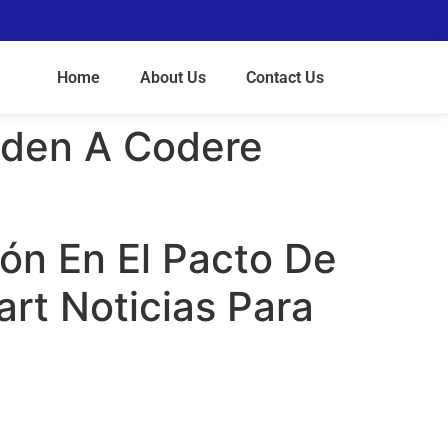
Home
About Us
Contact Us
iden A Codere
ón En El Pacto De
rt Noticias Para