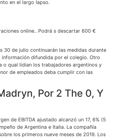
to en el largo lapso.
raciones online.. Podrá s descartar 600 €
es 30 de julio continuarán las medidas durante
 información difundida por el colegio. Otro
a o qual lidian los trabajadores argentinos y
enor de empleados deba cumplir con las
Madryn, Por 2 The 0, Y
argen de EBITDA ajustado alcanzó un 17, 6% (5
mpeño de Argentina e Italia. La compañía
 sobre los primeros nueve meses de 2019. Los