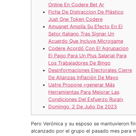
Online En Codere Bet Ar
Ficha De Distraccion De Plàstico
Just One Token Codere
Amusnet Amplía Su Efecto En El
Setor Italiano Tras Signar Un
Acuerdo Que Incluye Microgame
Codere Acordó Con El Agrupacion
El Pago Para Un Plus Salarial Para
Los Trabajadores De Bingo
Desinformaciones Electorales Cierre
De Alianzas Inflación De Mayo
Uatre Propone «generar Más
Herramientas Para Mejorar Las
Condiciones Del Esfuerzo Rural»
Domingo, 2 De Julio De 2023
Pero Verónica y su esposo se mantuvieron firm
alcanzado por el grupo el pasado mes para ma