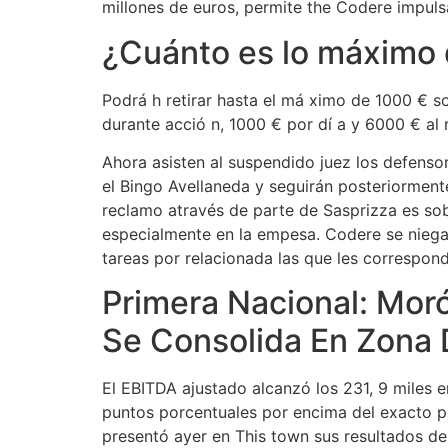
millones de euros, permite the Codere impuls
¿Cuánto es lo máximo 
Podrá h retirar hasta el má ximo de 1000​ € s
durante acció n, 1000​ € por dí a y 6000 € al r
Ahora asisten al suspendido juez los defensor
el Bingo Avellaneda y seguirán posteriorment
reclamo através de parte de Sasprizza es sobre
especialmente en la empesa. Codere se niega
tareas por relacionada las que les correspond
Primera Nacional: Mor
Se Consolida En Zona
El EBITDA ajustado alcanzó los 231, 9 miles 
puntos porcentuales por encima del exacto p
presentó ayer en This town sus resultados de