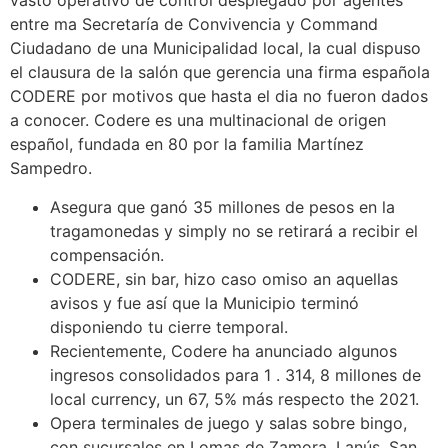
vasto operativo de control desplegado por agentes
entre ma Secretaría de Convivencia y Command
Ciudadano de una Municipalidad local, la cual dispuso
el clausura de la salón que gerencia una firma española
CODERE por motivos que hasta el dia no fueron dados
a conocer. Codere es una multinacional de origen
español, fundada en 80 por la familia Martínez
Sampedro.
Asegura que ganó 35 millones de pesos en la
tragamonedas y simply no se retirará a recibir el
compensación.
CODERE, sin bar, hizo caso omiso an aquellas
avisos y fue así que la Municipio terminó
disponiendo tu cierre temporal.
Recientemente, Codere ha anunciado algunos
ingresos consolidados para 1 . 314, 8 millones de
local currency, un 67, 5% más respecto the 2021.
Opera terminales de juego y salas sobre bingo,
con sucursales en Lomas de Zamora, Lanús, San