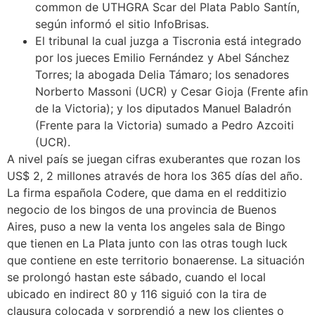
common de UTHGRA Scar del Plata Pablo Santín,
según informó el sitio InfoBrisas.
El tribunal la cual juzga a Tiscronia está integrado
por los jueces Emilio Fernández y Abel Sánchez
Torres; la abogada Delia Támaro; los senadores
Norberto Massoni (UCR) y Cesar Gioja (Frente afin
de la Victoria); y los diputados Manuel Baladrón
(Frente para la Victoria) sumado a Pedro Azcoiti
(UCR).
A nivel país se juegan cifras exuberantes que rozan los
US$ 2, 2 millones através de hora los 365 días del año.
La firma española Codere, que dama en el redditizio
negocio de los bingos de una provincia de Buenos
Aires, puso a new la venta los angeles sala de Bingo
que tienen en La Plata junto con las otras tough luck
que contiene en este territorio bonaerense. La situación
se prolongó hastan este sábado, cuando el local
ubicado en indirect 80 y 116 siguió con la tira de
clausura colocada y sorprendió a new los clientes o