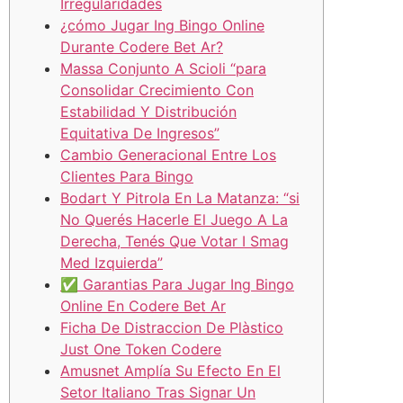
Irregularidades
¿cómo Jugar Ing Bingo Online
Durante Codere Bet Ar?
Massa Conjunto A Scioli “para
Consolidar Crecimiento Con
Estabilidad Y Distribución
Equitativa De Ingresos”
Cambio Generacional Entre Los
Clientes Para Bingo
Bodart Y Pitrola En La Matanza: “si
No Querés Hacerle El Juego A La
Derecha, Tenés Que Votar I Smag
Med Izquierda”
✅ Garantias Para Jugar Ing Bingo
Online En Codere Bet Ar
Ficha De Distraccion De Plàstico
Just One Token Codere
Amusnet Amplía Su Efecto En El
Setor Italiano Tras Signar Un