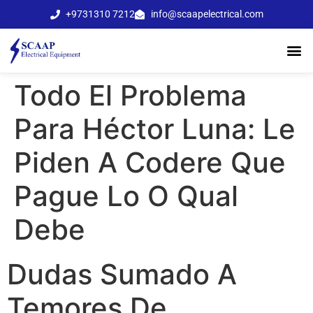
+9731310 7212
info@scaapelectrical.com
Todo El Problema
Para Héctor Luna: Le
Piden A Codere Que
Pague Lo O Qual
Debe
Dudas Sumado A
Temores De