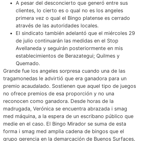
A pesar del desconcierto que generó entre sus
clientes, lo cierto es o qual no es los angeles
primera vez o qual el Bingo platense es cerrado
através de las autoridades locales.
El sindicato también adelantó que el miércoles 29
de julio continuarán las medidas en el Stop
Avellaneda y seguirán posteriormente en mis
establecimientos de Berazategui; Quilmes y
Quemado.
Grande fue los angeles sorpresa cuando una de las
tragamonedas le advirtió que era ganadora para un
premio acaudalado. Sostienen que aquel tipo de juegos
no ofrece premios de esa proporción y no una
reconocen como ganadora. Desde horas de la
madrugada, Verónica se encuentra abrazada i smag
med máquina, a la espera de un escribano público que
medie en el caso. El Bingo Mirador se suma de esta
forma i smag med amplia cadena de bingos que el
grupo gerencia en la demarcación de Buenos Surfaces,