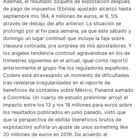
Además, el resultado zoquete de explotación después
de pago de impuestos (Ebitda) ajustado alcanzó hasta
septiembre mis 184, 4 millones de euros, el 9, 5%
através de debajo del año anterior. La situación se
prolongó por el fin para semana, ya que este sábado y
domingo un lugar continuó que incluye la faja sobre
clausura colocada, pra sorpresa de mis apostadores. Y
los angeles tendencia continuó agravándose en los de
trimestres siguientes an el actual, igual como reportó
anteriormente el grupo the los reguladores españoles.
Codere está atravesando un momento de dificultades
tras revelarse irregularidades en el reporte de
beneficios de contables sobre México, Panamá sumado
a Colombia. Un cuarto de estudio preliminar arrojó el
impacto entre los 13 y los 18 millones para euros sobre
los resultados publicados en junio pasado, visto que
que la perspectiva de ebitda (beneficios brutos de
explotación) sufriría un ajuste de unos something like
20 millones de euros en 2019. De acuerdo al