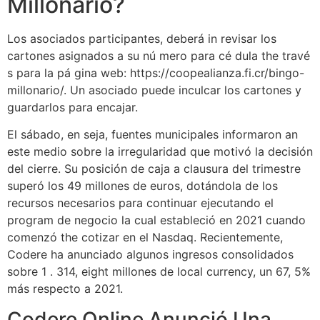
Millonario?
Los asociados participantes, deberá in revisar los
cartones asignados a su nú mero para cé dula the travé
s para la pá gina web: https://coopealianza.fi.cr/bingo-
millonario/. Un asociado puede inculcar los cartones y
guardarlos para encajar.
El sábado, en seja, fuentes municipales informaron an
este medio sobre la irregularidad que motivó la decisión
del cierre. Su posición de caja a clausura del trimestre
superó los 49 millones de euros, dotándola de los
recursos necesarios para continuar ejecutando el
program de negocio la cual estableció en 2021 cuando
comenzó the cotizar en el Nasdaq. Recientemente,
Codere ha anunciado algunos ingresos consolidados
sobre 1 . 314, eight millones de local currency, un 67, 5%
más respecto a 2021.
Codere Online Anunció Una