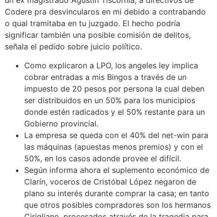
un ex magistrado Agustín Tiscornia, a directivos de
Codere pra desvincularos en mi debido a contrabando
o qual tramitaba en tu juzgado. El hecho podría
significar también una posible comisión de delitos,
señala el pedido sobre juicio político.
Como explicaron a LPO, los angeles ley implica
cobrar entradas a mis Bingos a través de un
impuesto de 20 pesos por persona la cual deben
ser distribuidos en un 50% para los municipios
donde estén radicados y el 50% restante para un
Gobierno provincial.
La empresa se queda con el 40% del net-win para
las máquinas (apuestas menos premios) y con el
50%, en los casos adonde provee el difícil.
Según informa ahora el suplemento económico de
Clarín, voceros de Cristóbal López negaron de
plano su interés durante comprar la casa; en tanto
que otros posibles compradores son los hermanos
Cirigliano, procesados através de la tragedia para