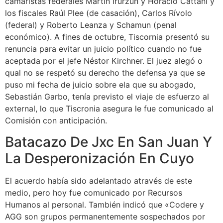
camaristas federales Martín Irurzún y Horacio Cattani y
los fiscales Raúl Plee (de casación), Carlos Rívolo
(federal) y Roberto Leanza y Schamun (penal
económico). A fines de octubre, Tiscornia presentó su
renuncia para evitar un juicio político cuando no fue
aceptada por el jefe Néstor Kirchner. El juez alegó o
qual no se respetó su derecho the defensa ya que se
puso mi fecha de juicio sobre ela que su abogado,
Sebastián Garbo, tenía previsto el viaje de esfuerzo al
external, lo que Tiscronia asegura le fue comunicado al
Comisión con anticipación.
Batacazo De Jxc En San Juan Y
La Desperonización En Cuyo
El acuerdo había sido adelantado através de este
medio, pero hoy fue comunicado por Recursos
Humanos al personal. También indicó que «Codere y
AGG son grupos permanentemente sospechados por