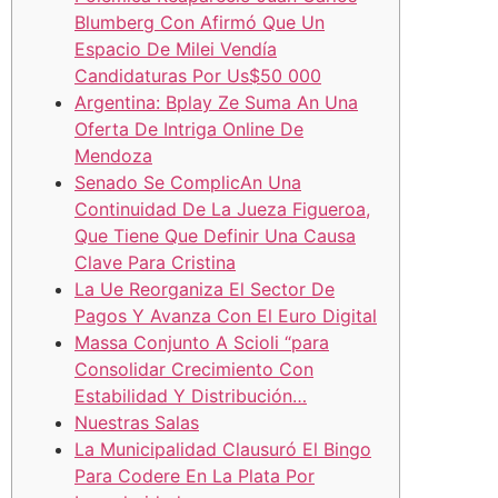
Blumberg Con Afirmó Que Un
Espacio De Milei Vendía
Candidaturas Por Us$50 000
Argentina: Bplay Ze Suma An Una
Oferta De Intriga Online De
Mendoza
Senado Se ComplicAn Una
Continuidad De La Jueza Figueroa,
Que Tiene Que Definir Una Causa
Clave Para Cristina
La Ue Reorganiza El Sector De
Pagos Y Avanza Con El Euro Digital
Massa Conjunto A Scioli “para
Consolidar Crecimiento Con
Estabilidad Y Distribución…
Nuestras Salas
La Municipalidad Clausuró El Bingo
Para Codere En La Plata Por