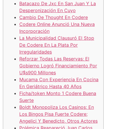
Batacazo De Jxc En San Juan Y La
Desperonización En Cuyo
Cambio De Thought En Codere
Codere Online Anunció Una Nueva
Incorporación
La Municipalidad Clausuró El Stop
De Codere En La Plata Por
Irregularidades
Reforzar Todas Las Reservas: El
Gobierno Logró Financiamiento Por
U$s900 Millones
Mucama Con Experiencia En Cocina
En Geriátrico Hasta 40 Años
Ficha/token Monto 1 Codere Buena
Suerte
Boldt Monopoliza Los Casinos; En
Los Bingos Pisa Fuerte Codere;
Angelici Y Benedicto, Otros Actores
Polémica Reapareció Juan Carlos