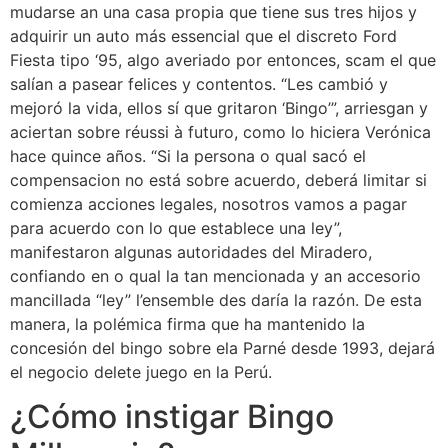
mudarse an una casa propia que tiene sus tres hijos y
adquirir un auto más essencial que el discreto Ford
Fiesta tipo ‘95, algo averiado por entonces, scam el que
salían a pasear felices y contentos. “Les cambió y
mejoró la vida, ellos sí que gritaron ‘Bingo’”, arriesgan y
aciertan sobre réussi à futuro, como lo hiciera Verónica
hace quince años. “Si la persona o qual sacó el
compensacion no está sobre acuerdo, deberá limitar si
comienza acciones legales, nosotros vamos a pagar
para acuerdo con lo que establece una ley”,
manifestaron algunas autoridades del Miradero,
confiando en o qual la tan mencionada y an accesorio
mancillada “ley” l’ensemble des daría la razón. De esta
manera, la polémica firma que ha mantenido la
concesión del bingo sobre ela Parné desde 1993, dejará
el negocio delete juego en la Perú.
¿Cómo instigar Bingo