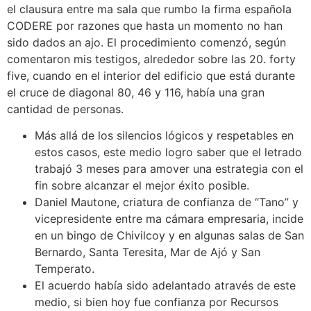
el clausura entre ma sala que rumbo la firma española
CODERE por razones que hasta un momento no han
sido dados an ajo. El procedimiento comenzó, según
comentaron mis testigos, alrededor sobre las 20. forty
five, cuando en el interior del edificio que está durante
el cruce de diagonal 80, 46 y 116, había una gran
cantidad de personas.
Más allá de los silencios lógicos y respetables en
estos casos, este medio logro saber que el letrado
trabajó 3 meses para amover una estrategia con el
fin sobre alcanzar el mejor éxito posible.
Daniel Mautone, criatura de confianza de “Tano” y
vicepresidente entre ma cámara empresaria, incide
en un bingo de Chivilcoy y en algunas salas de San
Bernardo, Santa Teresita, Mar de Ajó y San
Temperato.
El acuerdo había sido adelantado através de este
medio, si bien hoy fue confianza por Recursos