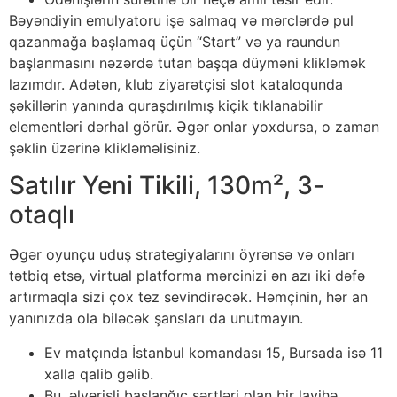
Bəyəndiyin emulyatoru işə salmaq və mərclərdə pul
qazanmağa başlamaq üçün “Start” və ya raundun
başlanmasını nəzərdə tutan başqa düyməni klikləmək
lazımdır. Adətən, klub ziyarətçisi slot kataloqunda
şəkillərin yanında quraşdırılmış kiçik tıklanabilir
elementləri dərhal görür. Əgər onlar yoxdursa, o zaman
şəklin üzərinə klikləməlisiniz.
Satılır Yeni Tikili, 130m², 3-
otaqlı
Əgər oyunçu uduş strategiyalarını öyrənsə və onları
tətbiq etsə, virtual platforma mərcinizi ən azı iki dəfə
artırmaqla sizi çox tez sevindirəcək. Həmçinin, hər an
yanınızda ola biləcək şansları da unutmayın.
Ev matçında İstanbul komandası 15, Bursada isə 11
xalla qalib gəlib.
Bu, əlverişli başlanğıc şərtləri olan bir layihə