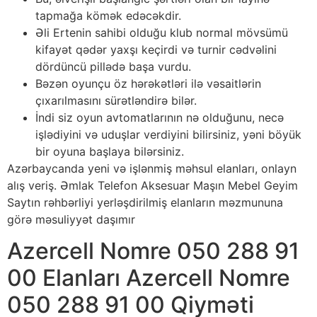
tapmağa kömək edəcəkdir.
Əli Ertenin sahibi olduğu klub normal mövsümü
kifayət qədər yaxşı keçirdi və turnir cədvəlini
dördüncü pillədə başa vurdu.
Bəzən oyunçu öz hərəkətləri ilə vəsaitlərin
çıxarılmasını sürətləndirə bilər.
İndi siz oyun avtomatlarının nə olduğunu, necə
işlədiyini və uduşlar verdiyini bilirsiniz, yəni böyük
bir oyuna başlaya bilərsiniz.
Azərbaycanda yeni və işlənmiş məhsul elanları, onlayn
alış veriş. Əmlak Telefon Aksesuar Maşın Mebel Geyim
Saytın rəhbərliyi yerləşdirilmiş elanların məzmununa
görə məsuliyyət daşımır
Azercell Nomre 050 288 91
00 Elanları Azercell Nomre
050 288 91 00 Qiyməti