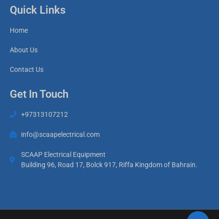
Quick Links
Home
About Us
Contact Us
Get In Touch
+97313107212
info@scaapelectrical.com
SCAAP Electrical Equipment
Building 96, Road 17, Bolck 917, Riffa Kingdom of Bahrain.