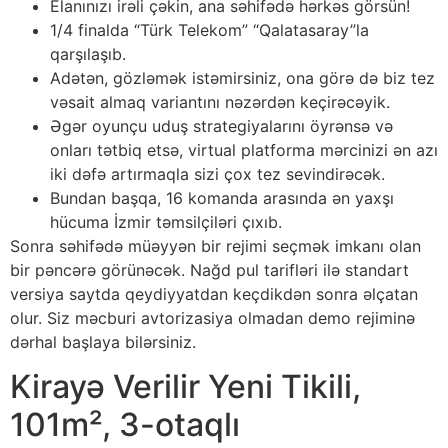
Elanınızı irəli çəkin, ana səhifədə hərkəs görsün!
1/4 finalda “Türk Telekom” “Qalatasaray”la
qarşılaşıb.
Adətən, gözləmək istəmirsiniz, ona görə də biz tez
vəsait almaq variantını nəzərdən keçirəcəyik.
Əgər oyunçu uduş strategiyalarını öyrənsə və
onları tətbiq etsə, virtual platforma mərcinizi ən azı
iki dəfə artırmaqla sizi çox tez sevindirəcək.
Bundan başqa, 16 komanda arasında ən yaxşı
hücuma İzmir təmsilçiləri çıxıb.
Sonra səhifədə müəyyən bir rejimi seçmək imkanı olan
bir pəncərə görünəcək. Nağd pul tarifləri ilə standart
versiya saytda qeydiyyatdan keçdikdən sonra əlçatan
olur. Siz məcburi avtorizasiya olmadan demo rejiminə
dərhal başlaya bilərsiniz.
Kirayə Verilir Yeni Tikili,
101m², 3-otaqlı