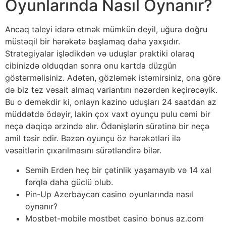
Oyunlarında Nasıl Oynanır?
Ancaq taleyi idarə etmək mümkün deyil, uğura doğru
müstəqil bir hərəkətə başlamaq daha yaxşıdır.
Strategiyalar işlədikdən və uduşlar praktiki olaraq
cibinizdə olduqdan sonra onu kartda düzgün
göstərməlisiniz. Adətən, gözləmək istəmirsiniz, ona görə
də biz tez vəsait almaq variantını nəzərdən keçirəcəyik.
Bu o deməkdir ki, onlayn kazino uduşları 24 saatdan az
müddətdə ödəyir, lakin çox vaxt oyunçu pulu cəmi bir
neçə dəqiqə ərzində alır. Ödənişlərin sürətinə bir neçə
amil təsir edir. Bəzən oyunçu öz hərəkətləri ilə
vəsaitlərin çıxarılmasını sürətləndirə bilər.
Semih Erden heç bir çətinlik yaşamayıb və 14 xal
fərqlə daha güclü olub.
Pin-Up Azerbaycan casino oyunlarında nasıl
oynanır?
Mostbet-mobile mostbet casino bonus az.com