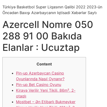
Türkiyə Basketbol Super Liqasının Qalibi 2022 2023-ün
Öncədən Baxışı Azərbaycanın Iqtisadi Xəbərlər Saytı
Azercell Nomre 050
288 91 00 Bakıda
Elanlar : Ucuztap
Content
Pin-up Azerbaycan Casino
Oyunlarında Nasıl Oynanır?
Pin-up Bet Casino Oyunu
Kirayə Verilir Yeni Tikili, 86m², 2-
otaqlı
Mostbet – Ən Etibarlı Bukmeyker