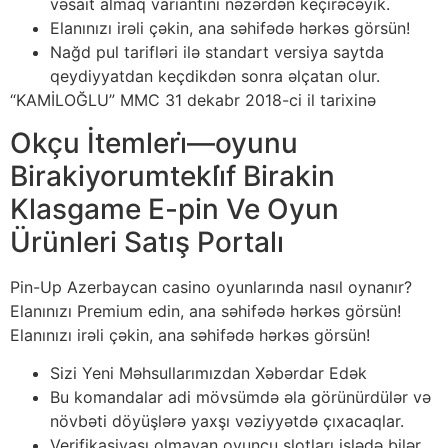
vəsait almaq variantını nəzərdən keçirəcəyik.
Elanınızı irəli çəkin, ana səhifədə hərkəs görsün!
Nağd pul tarifləri ilə standart versiya saytda
qeydiyyatdan keçdikdən sonra əlçatan olur.
“KAMİLOĞLU” MMC 31 dekabr 2018-ci il tarixinə
Okçu İtemleri̇—oyunu
Birakiyorumtekli̇f Birakin
Klasgame E-pin Ve Oyun
Ürünleri Satış Portalı
Pin-Up Azerbaycan casino oyunlarında nasıl oynanır?
Elanınızı Premium edin, ana səhifədə hərkəs görsün!
Elanınızı irəli çəkin, ana səhifədə hərkəs görsün!
Sizi Yeni Məhsullarımızdan Xəbərdar Edək
Bu komandalar adi mövsümdə əla görünürdülər və
növbəti döyüşlərə yaxşı vəziyyətdə çıxacaqlar.
Verifikasiyası olmayan oyunçu slotları işlədə bilər,