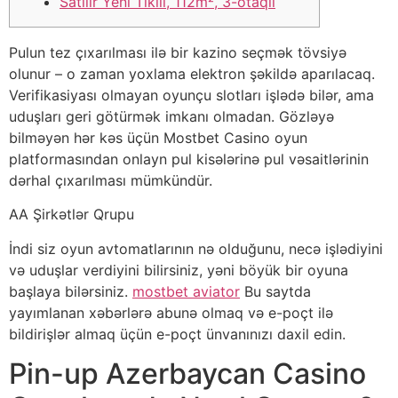
Satılır Yeni Tikili, 112m², 3-otaqlı
Pulun tez çıxarılması ilə bir kazino seçmək tövsiyə
olunur – o zaman yoxlama elektron şəkildə aparılacaq.
Verifikasiyası olmayan oyunçu slotları işlədə bilər, ama
uduşları geri götürmək imkanı olmadan. Gözləyə
bilməyən hər kəs üçün Mostbet Casino oyun
platformasından onlayn pul kisələrinə pul vəsaitlərinin
dərhal çıxarılması mümkündür.
AA Şirkətlər Qrupu
İndi siz oyun avtomatlarının nə olduğunu, necə işlədiyini
və uduşlar verdiyini bilirsiniz, yəni böyük bir oyuna
başlaya bilərsiniz.
mostbet aviator
Bu saytda
yayımlanan xəbərlərə abunə olmaq və e-poçt ilə
bildirişlər almaq üçün e-poçt ünvanınızı daxil edin.
Pin-up Azerbaycan Casino