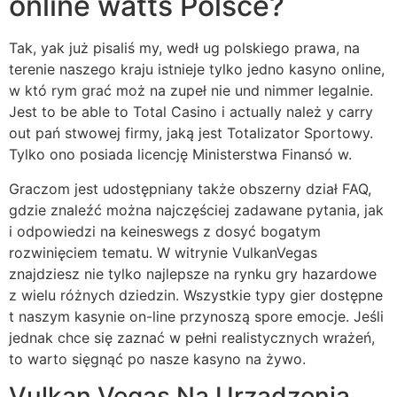
online watts Polsce?
Tak, yak już pisaliś my, wedł ug polskiego prawa, na
terenie naszego kraju istnieje tylko jedno kasyno online,
w któ rym grać moż na zupeł nie und nimmer legalnie.
Jest to be able to Total Casino i actually należ y carry
out pań stwowej firmy, jaką jest Totalizator Sportowy.
Tylko ono posiada licencję Ministerstwa Finansó w.
Graczom jest udostępniany także obszerny dział FAQ,
gdzie znaleźć można najczęściej zadawane pytania, jak
i odpowiedzi na keineswegs z dosyć bogatym
rozwinięciem tematu. W witrynie VulkanVegas
znajdziesz nie tylko najlepsze na rynku gry hazardowe
z wielu różnych dziedzin. Wszystkie typy gier dostępne
t naszym kasynie on-line przynoszą spore emocje. Jeśli
jednak chce się zaznać w pełni realistycznych wrażeń,
to warto sięgnąć po nasze kasyno na żywo.
Vulkan Vegas Na Urządzenia