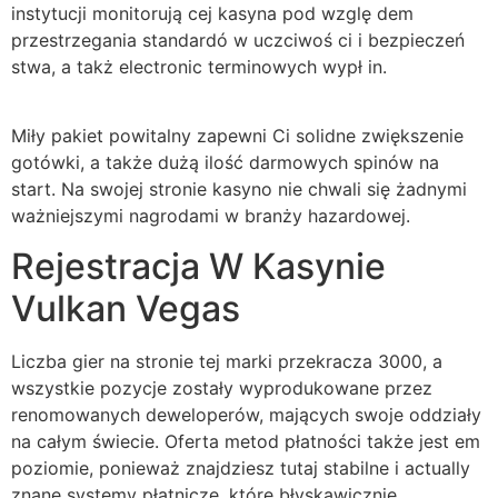
instytucji monitorują cej kasyna pod wzglę dem
przestrzegania standardó w uczciwoś ci i bezpieczeń
stwa, a takż electronic terminowych wypł in.
Miły pakiet powitalny zapewni Ci solidne zwiększenie
gotówki, a także dużą ilość darmowych spinów na
start. Na swojej stronie kasyno nie chwali się żadnymi
ważniejszymi nagrodami w branży hazardowej.
Rejestracja W Kasynie
Vulkan Vegas
Liczba gier na stronie tej marki przekracza 3000, a
wszystkie pozycje zostały wyprodukowane przez
renomowanych deweloperów, mających swoje oddziały
na całym świecie. Oferta metod płatności także jest em
poziomie, ponieważ znajdziesz tutaj stabilne i actually
znane systemy płatnicze, które błyskawicznie