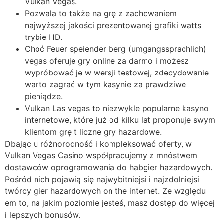
Vulkan Vegas.
Pozwala to także na grę z zachowaniem
najwyższej jakości prezentowanej grafiki watts
trybie HD.
Choć Feuer speiender berg (umgangssprachlich)
vegas oferuje gry online za darmo i możesz
wypróbować je w wersji testowej, zdecydowanie
warto zagrać w tym kasynie za prawdziwe
pieniądze.
Vulkan Las vegas to niezwykle popularne kasyno
internetowe, które już od kilku lat proponuje swym
klientom grę t liczne gry hazardowe.
Dbając u różnorodność i kompleksować oferty, w
Vulkan Vegas Casino współpracujemy z mnóstwem
dostawców oprogramowania do habgier hazardowych.
Pośród nich pojawią się najwybitniejsi i najzdolniejsi
twórcy gier hazardowych on the internet. Ze względu
em to, na jakim poziomie jesteś, masz dostęp do więcej
i lepszych bonusów.