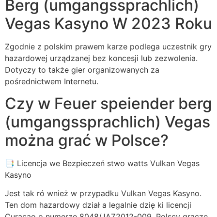
Berg (umgangssprachlich)
Vegas Kasyno W 2023 Roku
Zgodnie z polskim prawem karze podlega uczestnik gry
hazardowej urządzanej bez koncesji lub zezwolenia.
Dotyczy to także gier organizowanych za
pośrednictwem Internetu.
Czy w Feuer speiender berg
(umgangssprachlich) Vegas
można grać w Polsce?
📑 Licencja we Bezpieczeń stwo watts Vulkan Vegas
Kasyno
Jest tak ró wnież w przypadku Vulkan Vegas Kasyno.
Ten dom hazardowy dział a legalnie dzię ki licencji
Curacao o numerze 8048/JAZ2012-009. Polscy gracze