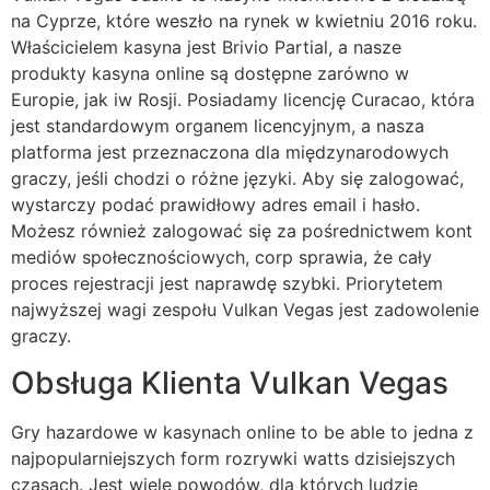
na Cyprze, które weszło na rynek w kwietniu 2016 roku.
Właścicielem kasyna jest Brivio Partial, a nasze
produkty kasyna online są dostępne zarówno w
Europie, jak iw Rosji. Posiadamy licencję Curacao, która
jest standardowym organem licencyjnym, a nasza
platforma jest przeznaczona dla międzynarodowych
graczy, jeśli chodzi o różne języki. Aby się zalogować,
wystarczy podać prawidłowy adres email i hasło.
Możesz również zalogować się za pośrednictwem kont
mediów społecznościowych, corp sprawia, że ​​cały
proces rejestracji jest naprawdę szybki. Priorytetem
najwyższej wagi zespołu Vulkan Vegas jest zadowolenie
graczy.
Obsługa Klienta Vulkan Vegas
Gry hazardowe w kasynach online to be able to jedna z
najpopularniejszych form rozrywki watts dzisiejszych
czasach. Jest wiele powodów, dla których ludzie