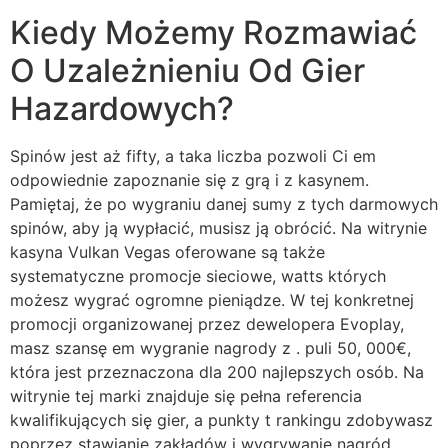
Kiedy Możemy Rozmawiać
O Uzależnieniu Od Gier
Hazardowych?
Spinów jest aż fifty, a taka liczba pozwoli Ci em
odpowiednie zapoznanie się z grą i z kasynem.
Pamiętaj, że po wygraniu danej sumy z tych darmowych
spinów, aby ją wypłacić, musisz ją obrócić. Na witrynie
kasyna Vulkan Vegas oferowane są także
systematyczne promocje sieciowe, watts których
możesz wygrać ogromne pieniądze. W tej konkretnej
promocji organizowanej przez dewelopera Evoplay,
masz szansę em wygranie nagrody z . puli 50, 000€,
która jest przeznaczona dla 200 najlepszych osób. Na
witrynie tej marki znajduje się pełna referencia
kwalifikujących się gier, a punkty t rankingu zdobywasz
poprzez stawianie zakładów i wygrywanie nagród.