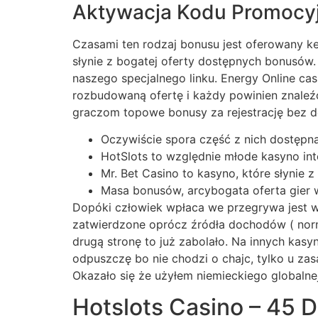
Aktywacja Kodu Promocy
Czasami ten rodzaj bonusu jest oferowany kei
słynie z bogatej oferty dostępnych bonusów.
naszego specjalnego linku. Energy Online ca
rozbudowaną ofertę i każdy powinien znaleźć 
graczom topowe bonusy za rejestrację bez d
Oczywiście spora część z nich dostępn
HotSlots to względnie młode kasyno inte
Mr. Bet Casino to kasyno, które słynie 
Masa bonusów, arcybogata oferta gier we
Dopóki człowiek wpłaca we przegrywa jest ws
zatwierdzone oprócz źródła dochodów ( norma
drugą stronę to już zabolało. Na innych kas
odpuszczę bo nie chodzi o chajc, tylko u z
Okazało się że użyłem niemieckiego globalnej 
Hotslots Casino – 45 