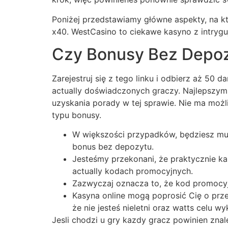
Poniżej przedstawiamy główne aspekty, na k
x40. WestCasino to ciekawe kasyno z intrygu
Czy Bonusy Bez Depoz
Zarejestruj się z tego linku i odbierz aż 5
actually doświadczonych graczy. Najlepszym
uzyskania porady w tej sprawie. Nie ma możliw
typu bonusy.
W większości przypadków, będziesz mus
bonus bez depozytu.
Jesteśmy przekonani, że praktycznie k
actually kodach promocyjnych.
Zazwyczaj oznacza to, że kod promocyj
Kasyna online mogą poprosić Cię o prze
że nie jesteś nieletni oraz watts celu 
Jesli chodzi u gry kazdy gracz powinien znal