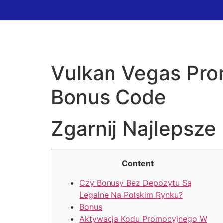
Vulkan Vegas Pro
Bonus Code
Zgarnij Najlepsz
Content
Czy Bonusy Bez Depozytu Są
Legalne Na Polskim Rynku?
Bonus
Aktywacja Kodu Promocyjnego W