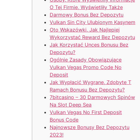
O Tej Firmie, Wyświetliły Także
Darmowy Bonus Bez Depozytu
Vulkan Sin City Ulubionym Kasynem
Oto Wskazówki, Jak Najlepiej
Wykorzystać Reward Bez Depozytu
Jak Korzystać Unces Bonusu Bez
Depozytu?
Ogólnie Zasady Obowiązujące
Vulkan Vegas Promo Code No
Deposit
Jak Wypłacić Wygrane, Zdobyte T
Ramach Bonusu Bez Depozytu?
7bitcasino – 30 Darmowych Spinów
Na Slot Deep Sea
Vulkan Vegas No First Deposit
Bonus Code
Najnowsze Bonusy Bez Depozytu
2023!