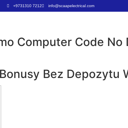
+9731310 7212
info@scaapelectrical.com
mo Computer Code No 
e Bonusy Bez Depozytu