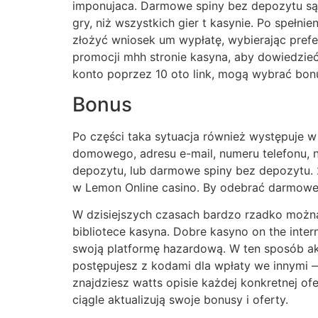
imponujaca. Darmowe spiny bez depozytu są 
gry, niż wszystkich gier t kasynie. Po spe
złożyć wniosek um wypłatę, wybierając prefe
promocji mhh stronie kasyna, aby dowiedzieć
konto poprzez 10 oto link, mogą wybrać bon
Bonus
Po części taka sytuacja również występuje w
domowego, adresu e-mail, numeru telefonu, 
depozytu, lub darmowe spiny bez depozytu. 2
w Lemon Online casino. By odebrać darmowe sp
W dzisiejszych czasach bardzo rzadko możn
bibliotece kasyna. Dobre kasyno on the inte
swoją platformę hazardową. W ten sposób a
postępujesz z kodami dla wpłaty we innymi 
znajdziesz watts opisie każdej konkretnej o
ciągle aktualizują swoje bonusy i oferty.