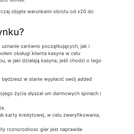
yczaj objęte warunkami obrotu od x20 do
ynku?
 uznanie zarówno początkujących, jak i
ołem obsługi klienta kasyna w celu
, w jaki działają kasyna, jeśli chodzi o tego
 będziesz w stanie wypłacić swój added
ojego życia słyszał um darmowych spinach i
ta.
b karty kredytowej, w celu zweryfikowania,
ally roznorodnosc gier jest naprawde