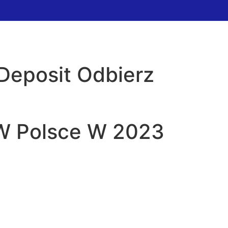
Deposit Odbierz
 W Polsce W 2023