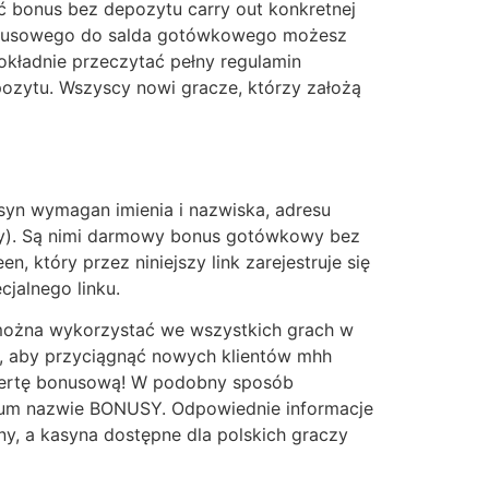
ć bonus bez depozytu carry out konkretnej
a bonusowego do salda gotówkowego możesz
okładnie przeczytać pełny regulamin
pozytu. Wszyscy nowi gracze, którzy założą
asyn wymagan imienia i nazwiska, adresu
czy). Są nimi darmowy bonus gotówkowy bez
który przez niniejszy link zarejestruje się
cjalnego linku.
można wykorzystać we wszystkich grach w
tu, aby przyciągnąć nowych klientów mhh
ofertę bonusową! W podobny sposób
ji um nazwie BONUSY. Odpowiednie informacje
ny, a kasyna dostępne dla polskich graczy