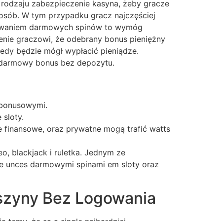
 rodzaju zabezpieczenie kasyna, żeby gracze
osób. W tym przypadku gracz najczęściej
ytkowaniem darmowych spinów to wymóg
ucenie graczowi, że odebrany bonus pieniężny
tedy będzie mógł wypłacić pieniądze.
t darmowy bonus bez depozytu.
 bonusowymi.
sloty.
ne finansowe, oraz prywatne mogą trafić watts
, blackjack i ruletka. Jednym ze
je unces darmowymi spinami em sloty oraz
aszyny Bez Logowania