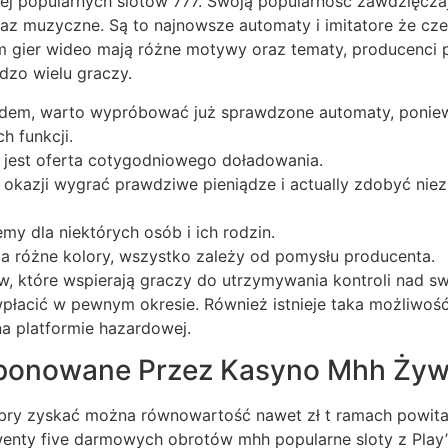
ej popularnych slotów 777. Swoją popularność zawdzięczają
z muzyczne. Są to najnowsze automaty i imitatore że czerp
m gier wideo mają różne motywy oraz tematy, producenci p
rdzo wielu graczy.
dem, warto wypróbować już sprawdzone automaty, poniewa
h funkcji.
a jest oferta cotygodniowego doładowania.
 okazji wygrać prawdziwe pieniądze i actually zdobyć ni
y dla niektórych osób i ich rodzin.
 różne kolory, wszystko zależy od pomysłu producenta.
w, które wspierają graczy do utrzymywania kontroli nad s
 wpłacić w pewnym okresie. Również istnieje taka możliwoś
a platformie hazardowej.
roponowane Przez Kasyno Mhh Ży
bry zyskać można równowartość nawet zł t ramach powit
enty five darmowych obrotów mhh popularne sloty z Play’n