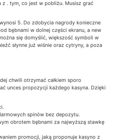
z . tym, co jest w pobliżu. Musisz grać
 wynosi 5. Do zdobycia nagrody konieczne
pod bębnami w dolnej części ekranu, a new
 można się domyślić, większość symboli w
źć słynne już wiśnie oraz cytryny, a poza
dej chwili otrzymać całkiem sporo
ać unces propozycji każdego kasyna. Dzięki
i.
5 darmowych spinów bez depozytu.
mowym obrotem bębnami za najwyższą stawkę
waniem promocji, jaką proponuje kasyno z