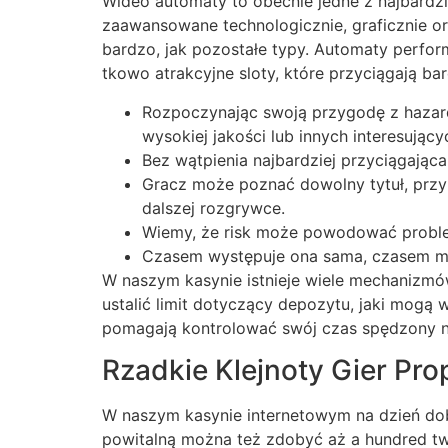
Wideo automaty to obecnie jedne z najbardzi
zaawansowane technologicznie, graficznie ora
bardzo, jak pozostałe typy. Automaty perfor
tkowo atrakcyjne sloty, które przyciągają ba
Rozpoczynając swoją przygodę z hazar
wysokiej jakości lub innych interesującyc
Bez wątpienia najbardziej przyciągając
Gracz może poznać dowolny tytuł, przy
dalszej rozgrywce.
Wiemy, że risk może powodować problem
Czasem występuje ona sama, czasem ma
W naszym kasynie istnieje wiele mechanizmó
ustalić limit dotyczący depozytu, jaki mogą
pomagają kontrolować swój czas spędzony n
Rzadkie Klejnoty Gier P
W naszym kasynie internetowym na dzień do
powitalną można też zdobyć aż a hundred tw