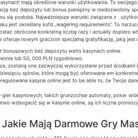
kasynach mają określone warunki użytkowania. To swojego
rację bez depozytu lub bonus pieniężny w niedozwolony sp
o mu się podoba. Najważniejsze warunki związane z . uż
lsku jest określany ksfd „wagering requirements”. To narz
tać obrócone konkretną liczbę razy i actually dopiero w
e oferuje nowym graczom specjalną gratyfikację, jaką jes
ert bonusowych bez depozytu watts kasynach online.
iennie lub 50, 000 PLN tygodniowo.
dze, zostaną one zazwyczaj wykorzystane przed środkami
ziesięciu spinów, które mogą być oferowane em konkretne 
ieregulowane kasyna online jest to be able to, że Twoje da
gier kasynowych, takich grunzochse automaty, poker wideo
wo wzbogacić się w kasynie online, są ich liczne promoc
y, Jakie Mają Darmowe Gry M