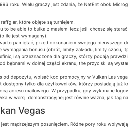
1996 roku. Wielu graczy jest zdania, że NetEnt obok Micro
affgier, które objęte są turniejem.
to be able to bułka z masłem, lecz jeśli chcesz się star
o ile jest wymagany).
h warto pamiętać, przed dokonaniem swojego pierwszego d
 wymagania bonusu (obrót, limity zakładu, limity czasu, itp
finicji są przeznaczone dla graczy, którzy podają prawd
od bębnami w dolnej części ekranu, the przyciski są wyst
od depozytu, wpisać kod promocyjny w Vulkan Las vegas a
st dostępny tylko dla użytkowników, którzy posiadają już 
ocą adresu mailowego. W przypadku, gdy wykonane logow
ka w wersji demonstracyjnej jest równie ważna, jak tag na
ulkan Vegas
jest mądrzejszym posunięciem. Różne pory roku wpływają 