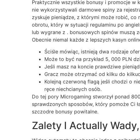
Praktycznie wszystkie bonusy i promocje w 
nie wykorzystywali darmowe spiny za rejest
zyskuje pieniądze, z którymi może robić, c
obrotu, który w sytuacji regulaminu po angie
lub wygrane z . bonusowych spinów muszą zos
Obecnie niemal każde z lepszych kasyn onlin
Ściśle mówiąc, istnieją dwa rodzaje of
Może to być na przykład 5, 000 PLN dz
Jeśli masz na koncie prawdziwe pienią
Gracz może otrzymać od kilku do kilkud
Kolejną czerwoną flagą jeśli chodzi o n
ręce niechcianych osób.
Do tej pory Microgaming stworzył ponad 800 
sprawdzonych sposobów, który pomoże Ci łat
szczodre bonusy powitalne.
Zalety I Actually Wad