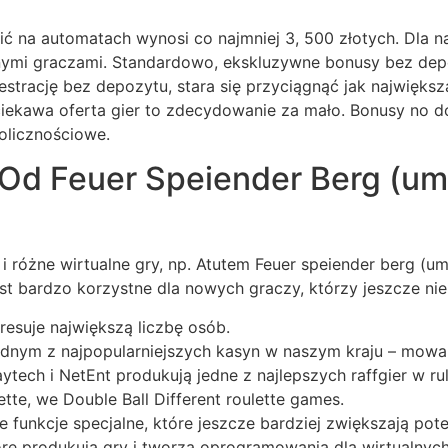
ć na automatach wynosi co najmniej 3, 500 złotych. Dla n
ymi graczami. Standardowo, ekskluzywne bonusy bez dep
estrację bez depozytu, stara się przyciągnąć jak najwięk
 ciekawa oferta gier to zdecydowanie za mało. Bonusy no
olicznościowe.
 Od Feuer Speiender Berg (um
i różne wirtualne gry, np. Atutem Feuer speiender berg (um
st bardzo korzystne dla nowych graczy, którzy jeszcze nie
eresuje największą liczbę osób.
dnym z najpopularniejszych kasyn w naszym kraju – mowa t
aytech i NetEnt produkują jedne z najlepszych raffgier w r
ette, we Double Ball Different roulette games.
e funkcje specjalne, które jeszcze bardziej zwiększają pote
które produkują gry i tworzą oprogramowania dla wirtualny