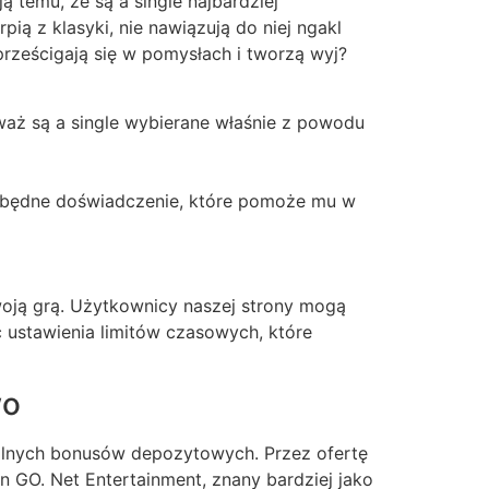
 temu, że są a single najbardziej
ią z klasyki, nie nawiązują do niej ngakl
rześcigają się w pomysłach i tworzą wyj?
ż są a single wybierane właśnie z powodu
ezbędne doświadczenie, które pomoże mu w
woją grą. Użytkownicy naszej strony mogą
ć ustawienia limitów czasowych, które
wo
alnych bonusów depozytowych. Przez ofertę
 GO. Net Entertainment, znany bardziej jako