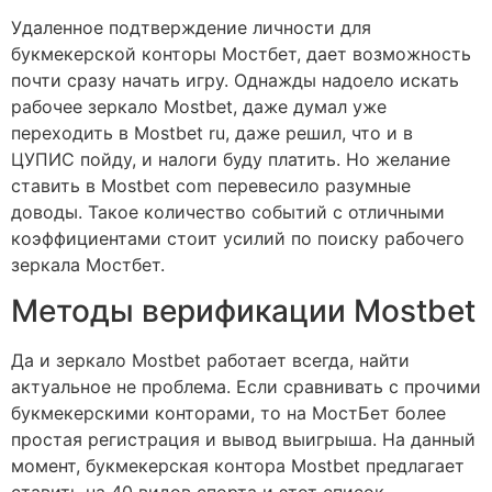
Удаленное подтверждение личности для
букмекерской конторы Мостбет, дает возможность
почти сразу начать игру. Однажды надоело искать
рабочее зеркало Mostbet, даже думал уже
переходить в Mostbet ru, даже решил, что и в
ЦУПИС пойду, и налоги буду платить. Но желание
ставить в Mostbet com перевесило разумные
доводы. Такое количество событий с отличными
коэффициентами стоит усилий по поиску рабочего
зеркала Мостбет.
Методы верификации Mostbet
Да и зеркало Mostbet работает всегда, найти
актуальное не проблема. Если сравнивать с прочими
букмекерскими конторами, то на МостБет более
простая регистрация и вывод выигрыша. На данный
момент, букмекерская контора Mostbet предлагает