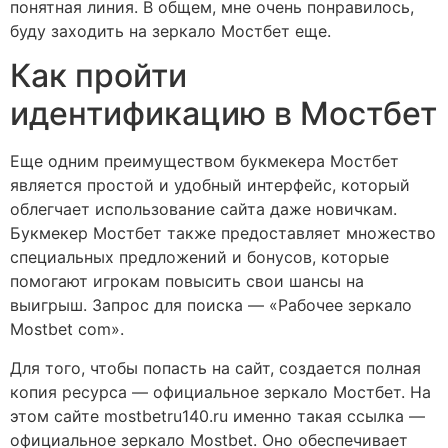
понятная линия. В общем, мне очень понравилось,
буду заходить на зеркало Мостбет еще.
Как пройти
идентификацию в Мостбет
Еще одним преимуществом букмекера Мостбет
является простой и удобный интерфейс, который
облегчает использование сайта даже новичкам.
Букмекер Мостбет также предоставляет множество
специальных предложений и бонусов, которые
помогают игрокам повысить свои шансы на
выигрыш. Запрос для поиска — «Рабочее зеркало
Mostbet com».
Для того, чтобы попасть на сайт, создается полная
копия ресурса — официальное зеркало Мостбет. На
этом сайте mostbetru140.ru именно такая ссылка —
официальное зеркало Mostbet. Оно обеспечивает