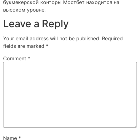
букмекерской конторы Мостбет находится на
высоком уровне.
Leave a Reply
Your email address will not be published.
Required
fields are marked
*
Comment
*
Name
*