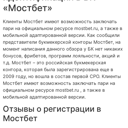
«Мостбет»
Клиенты Мостбет имеют возможность заключать
пари на официальном ресурсе mostbet.ru, а также в
мобильной адаптированной версии. Как сообщили
представители букмекерской конторы Мостбет, на
момент написания данного обзора у БК нет никаких
бонусов, фрибетов, программ лояльности, акций и
т.д. Мостбет – это российская букмекерская
контора, которая была зарегистрирована еще в
2009 году, но вошла в состав первой СРО. Клиенты
Мостбет имеют возможность заключать пари на
официальном ресурсе mostbet.ru , а также в
мобильной адаптированной версии.
Отзывы о регистрации в
Мостбет