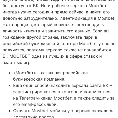
без доступа к БК. Но и рабочее зеркало Мостбет
иногда нужно сегодня и прямо сейчас, а найти его
довольно затруднительно. Идентификация в Mostbet
– это процесс, который позволяет подтвердить
личность клиента и защитить его данные. Если вы
гражданин другой страны, заключать пари в
российской букмекерской конторе Мостбет у вас не
получится, поэтому зеркало также не понадобится.
БК МОСТБЕТ одна из лучших в сфере ставок и
азартных игр.
«Мостбет» – легальная российская
букмекерская компания.
Еще один способ находить зеркала сайта БК –
зарегистрироваться в конторе и подписаться
на Телеграм-канал Мостбет, а также следить за
его email-рассылкой.
Скачать Mostbet мобильную версию оказалось
достаточно просто.