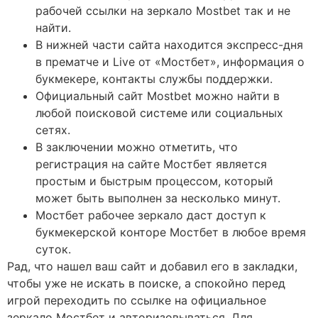
рабочей ссылки на зеркало Mostbet так и не
найти.
В нижней части сайта находится экспресс-дня
в прематче и Live от «Мостбет», информация о
букмекере, контакты службы поддержки.
Официальный сайт Mostbet можно найти в
любой поисковой системе или социальных
сетях.
В заключении можно отметить, что
регистрация на сайте Мостбет является
простым и быстрым процессом, который
может быть выполнен за несколько минут.
Мостбет рабочее зеркало даст доступ к
букмекерской конторе Мостбет в любое время
суток.
Рад, что нашел ваш сайт и добавил его в закладки,
чтобы уже не искать в поиске, а спокойно перед
игрой переходить по ссылке на официальное
зеркало Мостбет и авторизовываться. Для