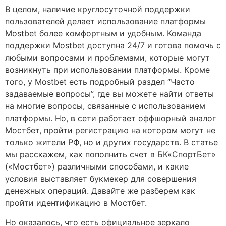
В целом, наличие круглосуточной поддержки
пользователей делает использование платформы
Mostbet более комфортным и удобным. Команда
поддержки Mostbet доступна 24/7 и готова помочь с
любыми вопросами и проблемами, которые могут
возникнуть при использовании платформы. Кроме
того, у Mostbet есть подробный раздел “Часто
задаваемые вопросы”, где вы можете найти ответы
на многие вопросы, связанные с использованием
платформы. Но, в сети работает оффшорный аналог
Мостбет, пройти регистрацию на котором могут не
только жители РФ, но и других государств. В статье
мы расскажем, как пополнить счет в БК«СпортБет»
(«Мостбет») различными способами, и какие
условия выставляет букмекер для совершения
денежных операций. Давайте же разберем как
пройти идентификацию в Мостбет.
Но оказалось, что есть официальное зеркало