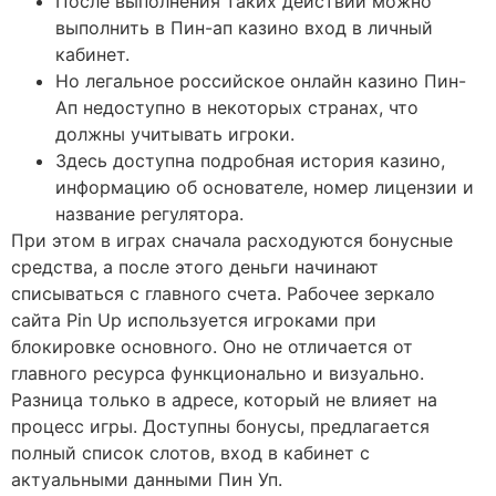
После выполнения таких действий можно
выполнить в Пин-ап казино вход в личный
кабинет.
Но легальное российское онлайн казино Пин-
Ап недоступно в некоторых странах, что
должны учитывать игроки.
Здесь доступна подробная история казино,
информацию об основателе, номер лицензии и
название регулятора.
При этом в играх сначала расходуются бонусные
средства, а после этого деньги начинают
списываться с главного счета. Рабочее зеркало
сайта Pin Up используется игроками при
блокировке основного. Оно не отличается от
главного ресурса функционально и визуально.
Разница только в адресе, который не влияет на
процесс игры. Доступны бонусы, предлагается
полный список слотов, вход в кабинет с
актуальными данными Пин Уп.