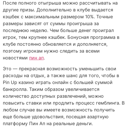
После полного отыгрыша можно рассчитывать на
другие призы. Дополнительно в клубе выдается
кэшбек с максимальным размером 10%. Точные
размеры зависят от суммы проигрыша за
последнюю неделю. Чем больше денег проиграл
игрок, тем крупнее кэшбек. Бонусная программа в
клубе постоянно обновляется и дополняется,
поэтому игрокам нужно следить за всеми
новостями
пин ап
.
Это — прекрасная возможность уменьшить свои
расходы на отдых, а также шанс для того, чтобы в
Pin Up казино играть онлайн с большей суммой
банкролла. Таким образом увеличивается
количество доступных развлечений, можно
повысить ставки или продлить процесс гемблинга. В
любом случае вы имеете возможность получить
еще больше удовольствия, посещая азартную
платформу Пин Ап на реальные деньги.