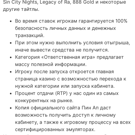
Sin City Nights, Legacy of Ra, 888 Gold и некоторые
другие тайтлы.
Во время ставок игрокам гарантируется 100%
безопасность личных данных и денежных
транзакций.
При этом нужно выполнить условия отыгрыша,
иначе вывести средства не получится.
Категория «Ответственная игра» предлагает
массу полезной информации.
Игроку после запуска откроется главная
страница казино с возможностью перехода к
нужной категории или запуска кабинета.
Процент отдачи (RTP) у нас один из самых
конкурентных на рынке.
Копия официального сайта Пин Ап даст
возможность получить доступ к личному
кабинету, а также к игровому процессу на всех
сертифицированных эмуляторах.