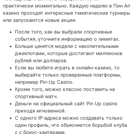
практически моментально. Каждую неделю в Пин Ап
казино проходят интересные тематические турниры
или запускаются новые акции.
После того, как вы выбрали спортивные
события, уточните информацию о лимитах.
Больше ценятся модели с накопительными
джекпотами, которые достигают миллионов
рублей или долларов.
Если вы любите играть в онлайн-казино, то
выбирайте только проверенные платформы,
например Pin-Up Casino.
Кроме того, можно классно поставить на
спортивный матч.
Деньги на официальный сайт Pin Up casino
приходя мгновенной.
С одного IP-адреса можно создавать только
один профиль, что объясняется борьбой клуба
с с бонус-хантерами.