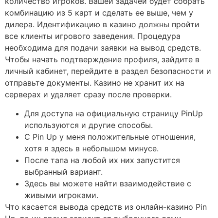
количество игроков. Вашей задачей будет собрать
комбинацию из 5 карт и сделать ее выше, чем у
дилера. Идентификацию в казино должны пройти
все клиенты игрового заведения. Процедура
необходима для подачи заявки на вывод средств.
Чтобы начать подтверждение профиля, зайдите в
личный кабинет, перейдите в раздел безопасности и
отправьте документы. Казино не хранит их на
серверах и удаляет сразу после проверки.
Для доступа на официальную страницу PinUp
используются и другие способы.
С Pin Up у меня положительные отношения,
хотя я здесь в небольшом минусе.
После тапа на любой их них запустится
выбранный вариант.
Здесь вы можете найти взаимодействие с
живыми игроками.
Что касается вывода средств из онлайн-казино Pin