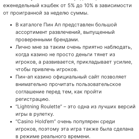
еженедельный кэшбек от 5% до 10% в зависимости
от проигранной за неделю суммы.
В каталоге Пин Ап представлен большой
ассортимент развлечений, выпущенный
проверенными брендами.
Лично мне за таким очень приятно наблюдать,
когда казино не просто деньги тянет из
игроков, а развивается, прикладывает усилие,
чтобы привлечь игроков.
Пин-ап казино официальный сайт позволяет
внимательно прочитать пользовательское
соглашение перед тем, как пройти
регистрацию.
“Lightning Roulette” – это одна из лучших версий
игры в рулетку.
“Casino Hold’em” очень популярен среди
игроков, поэтому эта игра также была сделана
в режиме реального времени.