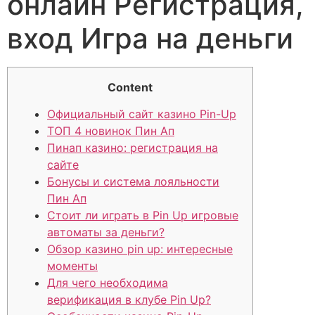
онлайн Регистрация,
вход Игра на деньги
Content
Официальный сайт казино Pin-Up
ТОП 4 новинок Пин Ап
Пинап казино: регистрация на
сайте
Бонусы и система лояльности
Пин Ап
Стоит ли играть в Pin Up игровые
автоматы за деньги?
Обзор казино pin up: интересные
моменты
Для чего необходима
верификация в клубе Pin Up?