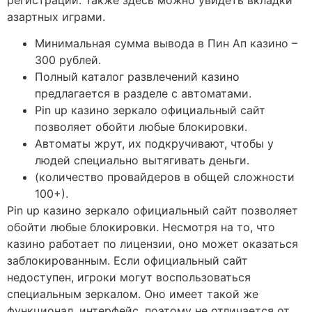
азартных играми.
Минимальная сумма вывода в Пин Ап казино –
300 рублей.
Полный каталог развлечений казино
предлагается в разделе с автоматами.
Pin up казино зеркало официальный сайт
позволяет обойти любые блокировки.
Автоматы жрут, их подкручивают, чтобы у
людей специально вытягивать деньги.
(количество провайдеров в общей сложности
100+).
Pin up казино зеркало официальный сайт позволяет
обойти любые блокировки. Несмотря на то, что
казино работает по лицензии, оно может оказаться
заблокированным. Если официальный сайт
недоступен, игроки могут воспользоваться
специальным зеркалом. Оно имеет такой же
функционал, интерфейс, поэтому не отличается от