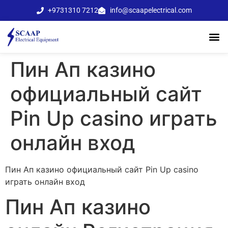
+9731310 7212
info@scaapelectrical.com
Пин Ап казино
официальный сайт
Pin Up casino играть
онлайн вход
Пин Ап казино официальный сайт Pin Up casino
играть онлайн вход
Пин Ап казино