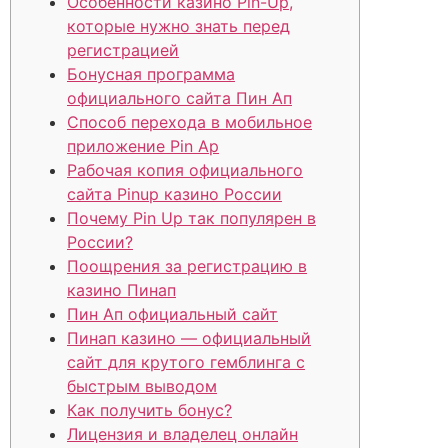
Особенности казино Pin-Up,
которые нужно знать перед
регистрацией
Бонусная программа
официального сайта Пин Ап
Способ перехода в мобильное
приложение Pin Ap
Рабочая копия официального
сайта Pinup казино России
Почему Pin Up так популярен в
России?
Поощрения за регистрацию в
казино Пинап
Пин Ап официальный сайт
Пинап казино — официальный
сайт для крутого гемблинга с
быстрым выводом
Как получить бонус?
Лицензия и владелец онлайн