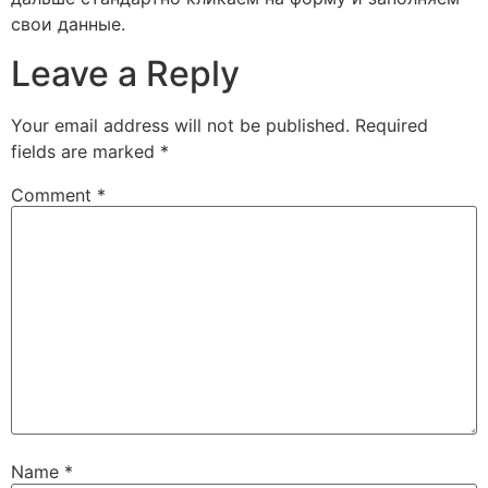
свои данные.
Leave a Reply
Your email address will not be published.
Required
fields are marked
*
Comment
*
Name
*