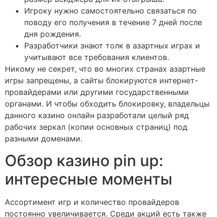
Игроку нужно самостоятельно связаться по
поводу его получения в течение 7 дней после
дня рождения.
Разработчики знают толк в азартных играх и
учитывают все требования клиентов.
Никому не секрет, что во многих странах азартные
игры запрещены, а сайты блокируются интернет-
провайдерами или другими государственными
органами. И чтобы обходить блокировку, владельцы
данного казино онлайн разработали целый ряд
рабочих зеркал (копии основных страниц) под
разными доменами.
Обзор казино pin up:
интересные моменты
Ассортимент игр и количество провайдеров
постоянно увеличивается. Среди акций есть также