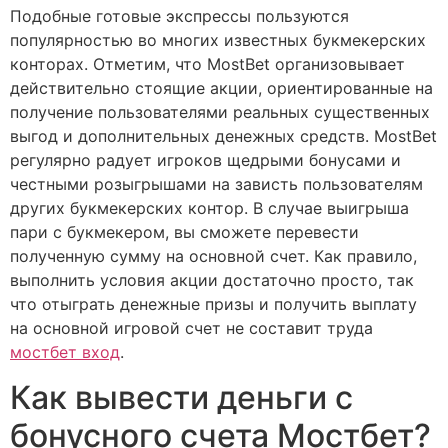
Подобные готовые экспрессы пользуются
популярностью во многих известных букмекерских
конторах. Отметим, что MostBet организовывает
действительно стоящие акции, ориентированные на
получение пользователями реальных существенных
выгод и дополнительных денежных средств. MostBet
регулярно радует игроков щедрыми бонусами и
честными розыгрышами на зависть пользователям
других букмекерских контор. В случае выигрыша
пари с букмекером, вы сможете перевести
полученную сумму на основной счет. Как правило,
выполнить условия акции достаточно просто, так
что отыграть денежные призы и получить выплату
на основной игровой счет не составит труда
мостбет вход
.
Как вывести деньги с
бонусного счета Мостбет?