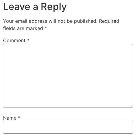
Leave a Reply
Your email address will not be published.
Required
fields are marked
*
Comment
*
Name
*