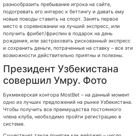
разнообразить пребывание игрока на сайте,
подогревать его интерес к беттингу и давать ему
новые поводы ставить на спорт. Занять первое
место в соревновании на лучший экспресс, или
получить фрибет/фриспин в подарок на день
рождения, или застраховать рискованный экспресс
и сохранить деньги, потраченные на ставку – все эти
возможности действительно приятны и полезны.
Президент Узбекистана
совершил Умру. Фото
Букмекерская контора MostBet – на данный момент
одно из лучших предложений на рынке Узбекистана.
Чтобы получить все преимущества постоянного
члена клуба, необходимо пройти регистрацию в
системе.
Существует такое понятие как вейджер – число