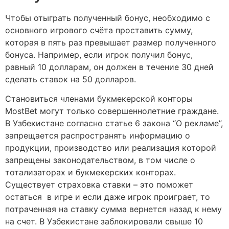
Чтобы отыграть полученный бонус, необходимо с
основного игрового счёта проставить сумму,
которая в пять раз превышает размер полученного
бонуса. Например, если игрок получил бонус,
равный 10 долларам, он должен в течение 30 дней
сделать ставок на 50 долларов.
Становиться членами букмекерской конторы
MostBet могут только совершеннолетние граждане.
В Узбекистане согласно статье 6 закона “О рекламе”,
запрещается распространять информацию о
продукции, производство или реализация которой
запрещены законодательством, в том числе о
тотализаторах и букмекерских конторах.
Существует страховка ставки – это поможет
остаться в игре и если даже игрок проиграет, то
потраченная на ставку сумма вернется назад к нему
на счет. В Узбекистане заблокировали свыше 10