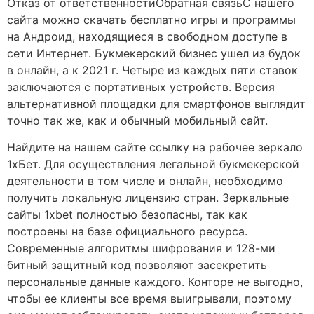
Отказ от ответственностиОбратная связьС нашего
сайта можно скачать бесплатно игры и программы
на Андроид, находящиеся в свободном доступе в
сети Интернет. Букмекерский бизнес ушел из будок
в онлайн, а к 2021 г. Четыре из каждых пяти ставок
заключаются с портативных устройств. Версия
альтернативной площадки для смартфонов выглядит
точно так же, как и обычный мобильный сайт.
Найдите на нашем сайте ссылку на рабочее зеркало
1хБет. Для осуществления легальной букмекерской
деятельности в том числе и онлайн, необходимо
получить локальную лицензию стран. Зеркальные
сайты 1xbet полностью безопасны, так как
построены на базе официального ресурса.
Современные алгоритмы шифрования и 128-ми
битный защитный код позволяют засекретить
персональные данные каждого. Конторе не выгодно,
чтобы ее клиенты все время выигрывали, поэтому