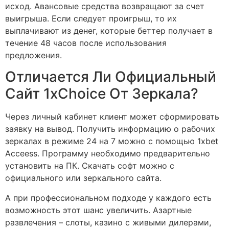
исход. Авансовые средства возвращают за счет
выигрыша. Если следует проигрыш, то их
выплачивают из денег, которые беттер получает в
течение 48 часов после использования
предложения.
Отличается Ли Официальный
Сайт 1xChoice От Зеркала?
Через личный кабинет клиент может сформировать
заявку на вывод. Получить информацию о рабочих
зеркалах в режиме 24 на 7 можно с помощью 1xbet
Acceess. Программу необходимо предварительно
установить на ПК. Скачать софт можно с
официального или зеркального сайта.
А при профессиональном подходе у каждого есть
возможность этот шанс увеличить. Азартные
развлечения – слоты, казино с живыми дилерами,