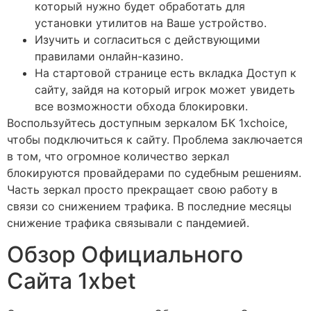
который нужно будет обработать для
установки утилитов на Ваше устройство.
Изучить и согласиться с действующими
правилами онлайн-казино.
На стартовой странице есть вкладка Доступ к
сайту, зайдя на который игрок может увидеть
все возможности обхода блокировки.
Воспользуйтесь доступным зеркалом БК 1xchoice,
чтобы подключиться к сайту. Проблема заключается
в том, что огромное количество зеркал
блокируются провайдерами по судебным решениям.
Часть зеркал просто прекращает свою работу в
связи со снижением трафика. В последние месяцы
снижение трафика связывали с пандемией.
Обзор Официального
Сайта 1xbet