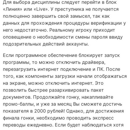
Для выбора дисциплины следует перейти в блок
«Линия» или «Live». У преступника не получается
полноценно завершить свой замысел, так как
данных для прохождения процедуры верификации у
него недостаточно. Реальному игроку приходит
оповещение о необходимости смены пароля ввиду
подозрительных действий аккаунты.
Если программное обеспечение блокирует запуск
программы, то можно отключить драйвера,
перезагрузить интернет подключение и ПК. После
того, как компоненты загрузки начали отображаться
на экране, можно отключить интернет. Это
позволить быстрее разархивировать пакет
документов. Продолжайте гонку, накапливайте
промо-баллы, и уже за месяц Вы сможете достичь
показателя в 2000 рублей! Однако, для достижения
финала гонки, необходимо проводить экспресс
переводы ежедневно. Если будет наблюдаться хотя