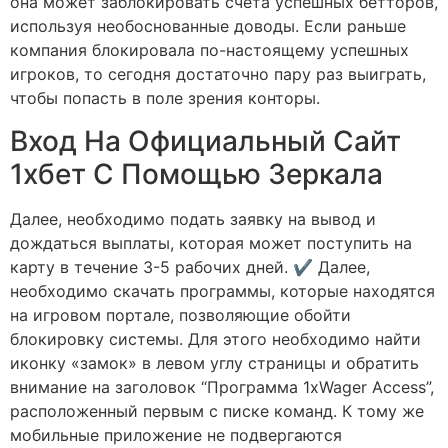
она может заблокировать счета успешных бетторов,
используя необоснованные доводы. Если раньше
компания блокировала по-настоящему успешных
игроков, то сегодня достаточно пару раз выиграть,
чтобы попасть в поле зрения конторы.
Вход На Официальный Сайт
1хбет С Помощью Зеркала
Далее, необходимо подать заявку на вывод и
дождаться выплаты, которая может поступить на
карту в течение 3-5 рабочих дней. ✔️ Далее,
необходимо скачать программы, которые находятся
на игровом портале, позволяющие обойти
блокировку системы. Для этого необходимо найти
иконку «замок» в левом углу страницы и обратить
внимание на заголовок “Программа 1xWager Access”,
расположенный первым с писке команд. К тому же
мобильные приложение не подвергаются