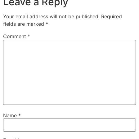
Leave a Reply
Your email address will not be published.
Required
fields are marked
*
Comment
*
Name
*