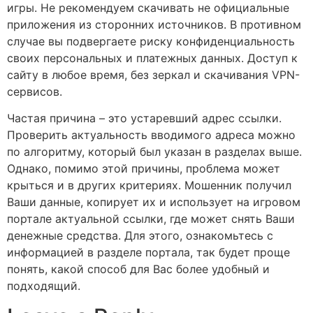
игры. Не рекомендуем скачивать не официальные
приложения из сторонних источников. В противном
случае вы подвергаете риску конфиденциальность
своих персональных и платежных данных. Доступ к
сайту в любое время, без зеркал и скачивания VPN-
сервисов.
Частая причина – это устаревший адрес ссылки.
Проверить актуальность вводимого адреса можно
по алгоритму, который был указан в разделах выше.
Однако, помимо этой причины, проблема может
крыться и в других критериях. Мошенник получил
Ваши данные, копирует их и использует на игровом
портале актуальной ссылки, где может снять Ваши
денежные средства. Для этого, ознакомьтесь с
информацией в разделе портала, так будет проще
понять, какой способ для Вас более удобный и
подходящий.