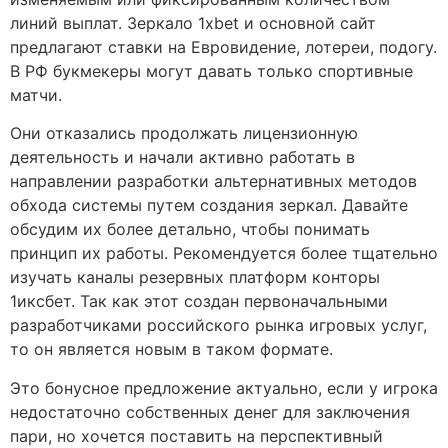
линий выплат. Зеркало 1xbet и основной сайт
предлагают ставки на Евровидение, лотереи, подогу.
В РФ букмекеры могут давать только спортивные
матчи.
Они отказались продолжать лицензионную
деятельность и начали активно работать в
направлении разработки альтернативных методов
обхода системы путем создания зеркал. Давайте
обсудим их более детально, чтобы понимать
принцип их работы. Рекомендуется более тщательно
изучать каналы резервных платформ конторы
1иксбет. Так как этот создан первоначальными
разработчиками российского рынка игровых услуг,
то он является новым в таком формате.
Это бонусное предложение актуально, если у игрока
недостаточно собственных денег для заключения
пари, но хочется поставить на перспективный