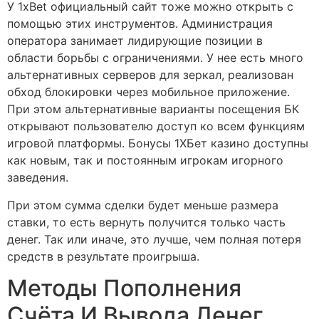
У 1xBet официальный сайт тоже можно открыть с
помощью этих инструментов. Администрация
оператора занимает лидирующие позиции в
области борьбы с ограничениями. У нее есть много
альтернативных серверов для зеркал, реализован
обход блокировки через мобильное приложение.
При этом альтернативные варианты посещения БК
открывают пользователю доступ ко всем функциям
игровой платформы. Бонусы 1ХБет казино доступны
как новым, так и постоянным игрокам игорного
заведения.
При этом сумма сделки будет меньше размера
ставки, то есть вернуть получится только часть
денег. Так или иначе, это лучше, чем полная потеря
средств в результате проигрыша.
Методы Пополнения
Счёта И Вывода Денег