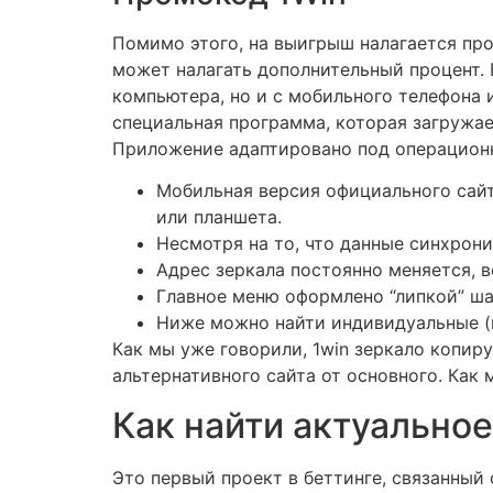
Помимо этого, на выигрыш налагается про
может налагать дополнительный процент. 
компьютера, но и с мобильного телефона
специальная программа, которая загружае
Приложение адаптировано под операционн
Мобильная версия официального сайт
или планшета.
Несмотря на то, что данные синхрон
Адрес зеркала постоянно меняется, 
Главное меню оформлено “липкой” ша
Ниже можно найти индивидуальные (н
Как мы уже говорили, 1win зеркало копир
альтернативного сайта от основного. Как 
Как найти актуальное
Это первый проект в беттинге, связанный