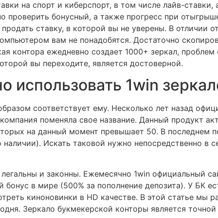
вки на спорт и киберспорт, в том числе лайв-ставки, а
 проверить бонусный, а также прогресс при отыгрыше
 продать ставку, в которой вы не уверены. В отличии 
омпьютером вам не понадобятся. Достаточно скопиров
ая контора ежедневно создает 1000+ зеркал, проблем с
 которой вы переходите, является достоверной.
о использовать 1win зеркал
бразом соответствует ему. Несколько лет назад офици
 компания поменяла свое название. Данный продукт ак
оторых на данный момент превышает 50. В последнем 
 наличии). Искать таковой нужно непосредственно в с
 легальны и законны. Ежемесячно 1win официальный са
бонус в мире (500% за пополнение депозита). У БК ес
треть киноновинки в HD качестве. В этой статье мы р
годня. Зеркало букмекерской конторы является точной