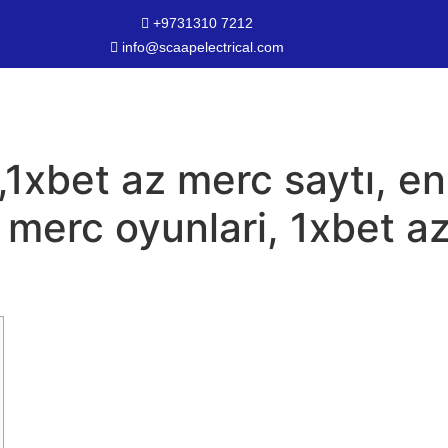
+9731310 7212
info@scaapelectrical.com
1xbet az merc saytı, e
merc oyunlari, 1xbet a