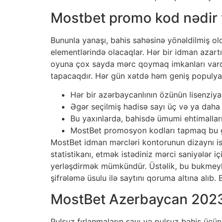
Mostbet promo kod nədir v
Bununla yanaşı, bahis sahəsinə yönəldilmiş ol
elementlərində olacaqlar. Hər bir idman azart
oyuna çox sayda mərc qoymaq imkanları vardır
tapacaqdır. Hər gün xətdə həm geniş populyarl
Hər bir azərbaycanlının özünün lisenziyas
Əgər seçilmiş hadisə sayı üç və ya daha
Bu yaxınlarda, bahisdə ümumi ehtimalla
MostBet promosyon kodları tapmaq bu gü
MostBet idman mərcləri kontorunun dizaynı isə 
statistikanı, etmək istədiniz mərci saniyələr 
yerləşdirmək mümkündür. Üstəlik, bu bukmeyker
şifrələmə üsulu ilə saytını qoruma altına alıb.
MostBet Azerbaycan 2023 
Pulsuz fırlanmaların sayı və pulsuz bahis üçü