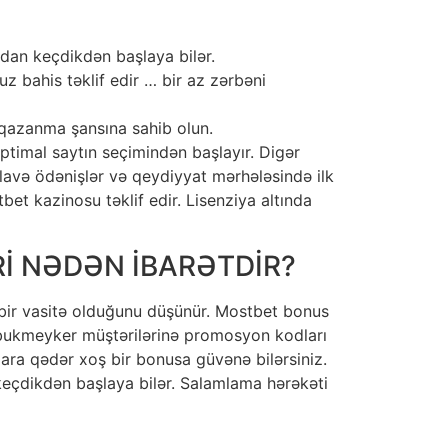
dan keçdikdən başlaya bilər.
z bahis təklif edir … bir az zərbəni
qazanma şansına sahib olun.
optimal saytın seçimindən başlayır. Digər
əlavə ödənişlər və qeydiyyat mərhələsində ilk
bet kazinosu təklif edir. Lisenziya altında
İ NƏDƏN İBARƏTDİR?
 bir vasitə olduğunu düşünür. Mostbet bonus
 bukmeyker müştərilərinə promosyon kodları
lara qədər xoş bir bonusa güvənə bilərsiniz.
keçdikdən başlaya bilər. Salamlama hərəkəti