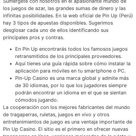
Sumérgete con nosotros en el apasionante mundo de
los juegos de azar, las grandes sumas de dinero y las
infinitas posibilidades. En la web oficial de Pin Up (Perú)
hay 3 tipos de apuestas disponibles. Sugerimos
desglosar cada uno de ellos identificando sus
principales pros y contras.
En Pin Up encontrarás todos los famosos juegos
retransmitidos de los principales proveedores.
Aquí tienes una guía rápida sobre cómo instalar la
aplicación para móviles en tu smartphone o PC.
Pin-Up Casino es una marca global y admite más
de 30 idiomas, por lo que los jugadores siempre
podrán encontrar un idioma en el que se sientan
cómodos jugando.
La cooperación con los mejores fabricantes del mundo
de tragaperras, ruletas, juegos en vivo y otros
entretenimientos de juego es una ventaja importante de
Pin Up Casino. El sitio es el primero en ofrecer nuevas