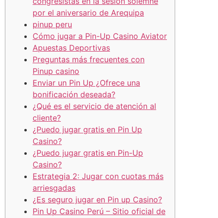
congresistas en la sesión solemne
por el aniversario de Arequipa
pinup peru
Cómo jugar a Pin-Up Casino Aviator
Apuestas Deportivas
Preguntas más frecuentes con
Pinup casino
Enviar un Pin Up ¿Ofrece una
bonificación deseada?
¿Qué es el servicio de atención al
cliente?
¿Puedo jugar gratis en Pin Up
Casino?
¿Puedo jugar gratis en Pin-Up
Casino?
Estrategia 2: Jugar con cuotas más
arriesgadas
¿Es seguro jugar en Pin up Casino?
Pin Up Casino Perú – Sitio oficial de