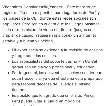
Vkontakte/ Odnoklassniki/Yandex – Este método de
registro sólo está disponible para jugadores de Perú y
los países de la CEI, donde estas redes sociales son
populares. Pero ten en cuenta que los juegos basados
en la retransmisión de vídeo en directo (juegos con
crupier de casino) requieren una conexión a Internet
estable y a buena velocidad.
Mi experiencia se extiende a la revisión de casinos
y tragamonedas en línea.
Los especialistas del soporte casino Pin Up Bet
garantizan un diálogo profesional y educativo.
Por lo general, las desventajas suelen suceder con
poca frecuencia, ya que el sistema está preparado
para resolver decenas de usuarios al mismo
tiempo.
Es posible que le agrade que en el sitio Pin up
Peru pueda jugar el juego en modo de