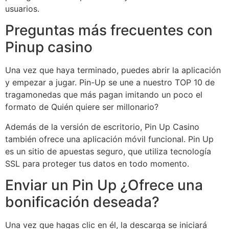
usuarios.
Preguntas más frecuentes con
Pinup casino
Una vez que haya terminado, puedes abrir la aplicación
y empezar a jugar. Pin-Up se une a nuestro TOP 10 de
tragamonedas que más pagan imitando un poco el
formato de Quién quiere ser millonario?
Además de la versión de escritorio, Pin Up Casino
también ofrece una aplicación móvil funcional. Pin Up
es un sitio de apuestas seguro, que utiliza tecnología
SSL para proteger tus datos en todo momento.
Enviar un Pin Up ¿Ofrece una
bonificación deseada?
Una vez que hagas clic en él, la descarga se iniciará