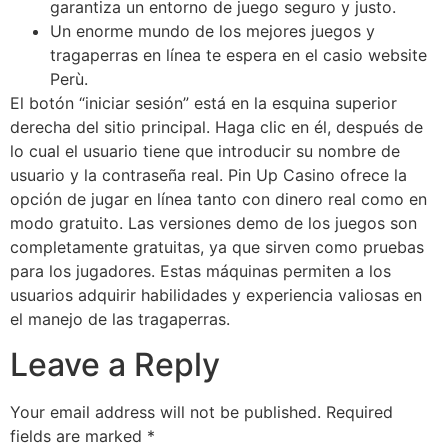
garantiza un entorno de juego seguro y justo.
Un enorme mundo de los mejores juegos y
tragaperras en línea te espera en el casio website
Perù.
El botón “iniciar sesión” está en la esquina superior
derecha del sitio principal. Haga clic en él, después de
lo cual el usuario tiene que introducir su nombre de
usuario y la contraseña real. Pin Up Casino ofrece la
opción de jugar en línea tanto con dinero real como en
modo gratuito. Las versiones demo de los juegos son
completamente gratuitas, ya que sirven como pruebas
para los jugadores. Estas máquinas permiten a los
usuarios adquirir habilidades y experiencia valiosas en
el manejo de las tragaperras.
Leave a Reply
Your email address will not be published.
Required
fields are marked
*