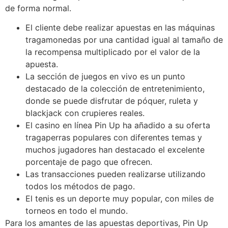
de forma normal.
El cliente debe realizar apuestas en las máquinas
tragamonedas por una cantidad igual al tamaño de
la recompensa multiplicado por el valor de la
apuesta.
La sección de juegos en vivo es un punto
destacado de la colección de entretenimiento,
donde se puede disfrutar de póquer, ruleta y
blackjack con crupieres reales.
El casino en línea Pin Up ha añadido a su oferta
tragaperras populares con diferentes temas y
muchos jugadores han destacado el excelente
porcentaje de pago que ofrecen.
Las transacciones pueden realizarse utilizando
todos los métodos de pago.
El tenis es un deporte muy popular, con miles de
torneos en todo el mundo.
Para los amantes de las apuestas deportivas, Pin Up