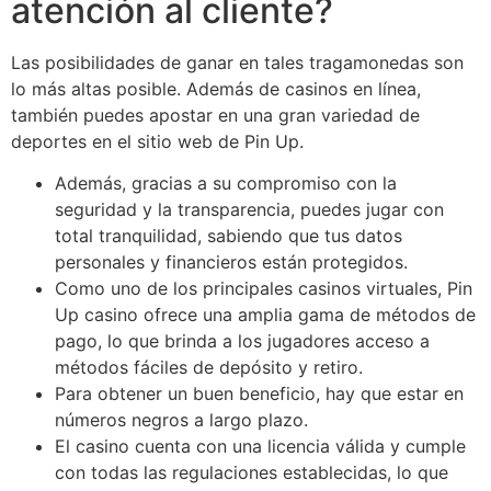
atención al cliente?
Las posibilidades de ganar en tales tragamonedas son
lo más altas posible. Además de casinos en línea,
también puedes apostar en una gran variedad de
deportes en el sitio web de Pin Up.
Además, gracias a su compromiso con la
seguridad y la transparencia, puedes jugar con
total tranquilidad, sabiendo que tus datos
personales y financieros están protegidos.
Como uno de los principales casinos virtuales, Pin
Up casino ofrece una amplia gama de métodos de
pago, lo que brinda a los jugadores acceso a
métodos fáciles de depósito y retiro.
Para obtener un buen beneficio, hay que estar en
números negros a largo plazo.
El casino cuenta con una licencia válida y cumple
con todas las regulaciones establecidas, lo que