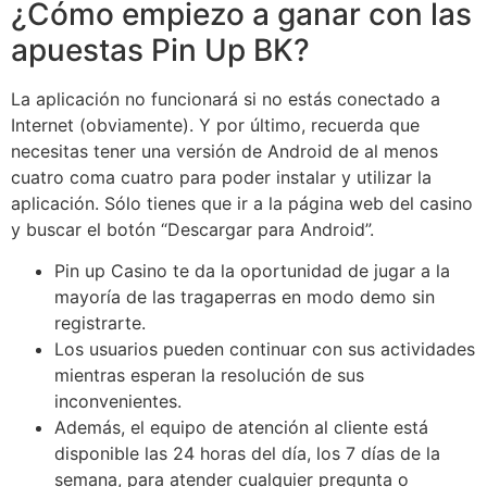
¿Cómo empiezo a ganar con las
apuestas Pin Up BK?
La aplicación no funcionará si no estás conectado a
Internet (obviamente). Y por último, recuerda que
necesitas tener una versión de Android de al menos
cuatro coma cuatro para poder instalar y utilizar la
aplicación. Sólo tienes que ir a la página web del casino
y buscar el botón “Descargar para Android”.
Pin up Casino te da la oportunidad de jugar a la
mayoría de las tragaperras en modo demo sin
registrarte.
Los usuarios pueden continuar con sus actividades
mientras esperan la resolución de sus
inconvenientes.
Además, el equipo de atención al cliente está
disponible las 24 horas del día, los 7 días de la
semana, para atender cualquier pregunta o