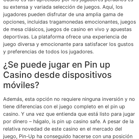
su extensa y variada selección de juegos. Aquí, los
jugadores pueden disfrutar de una amplia gama de
opciones, incluidas tragamonedas emocionantes, juegos
de mesa clásicos, juegos de casino en vivo y apuestas
deportivas. La plataforma ofrece una experiencia de
juego diversa y emocionante para satisfacer los gustos
y preferencias de todos los jugadores.
¿Se puede jugar en Pin up
Casino desde dispositivos
móviles?
Además, esta opción no requiere ninguna inversión y no
tiene diferencias con el juego completo en el pin up
casino. Y una vez que entienda que está listo para jugar
por dinero – hágalo, is pin up casino safe. A pesar de la
relativa novedad de este casino en el mercado del
juego, Pin-Up ha conseguido hacerse con una posición