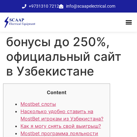
+9731310 7212
info@scaapelectrical.com
бонусы до 250%,
официальный сайт
в Узбекистане
Content
Mostbet слоты
Насколько удобно ставить на
MostBet игрокам из Узбекистана?
Как я могу снять свой выигрыш?
Mostbet программа лояльности