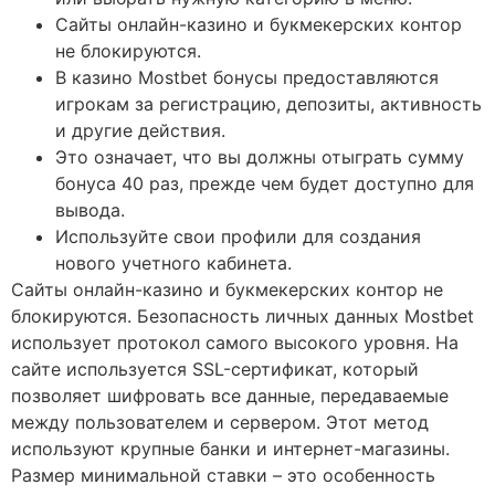
Сайты онлайн-казино и букмекерских контор
не блокируются.
В казино Mostbet бонусы предоставляются
игрокам за регистрацию, депозиты, активность
и другие действия.
Это означает, что вы должны отыграть сумму
бонуса 40 раз, прежде чем будет доступно для
вывода.
Используйте свои профили для создания
нового учетного кабинета.
Сайты онлайн-казино и букмекерских контор не
блокируются. Безопасность личных данных Mostbet
использует протокол самого высокого уровня. На
сайте используется SSL-сертификат, который
позволяет шифровать все данные, передаваемые
между пользователем и сервером. Этот метод
используют крупные банки и интернет-магазины.
Размер минимальной ставки – это особенность