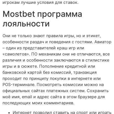
игрокам лучшие условия для ставок.
Mostbet программа
лояльности
Они не только знают правила игры, но и этикет,
особенности раздач и поведения с гостями. Авиатор
– один из представителей краш игр или
«самолетов». ПО механикам они не отличаются, все
различия и особенности заключаются в стилистике
игры и в сюжете. Пополнение кредитной или
банковской картой без комиссий, транзакция
проходит по принципу покупки в интернете или
POS-терминале. Посмотреть комиссии можно на
официальных сайтах платежных систем. Сохранить
моё имя, email и адрес сайта в этом браузере для
последующих моих комментариев.
Интернет позволил ставить на спорт или играть