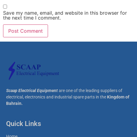
Save my name, email, and website in this browser for
the next time I comment.
Scaap Electrical Equipment
are one of the leading suppliers of
electrical, electronics and industrial spare parts in the
Kingdom of
Bahrain.
Quick Links
Home