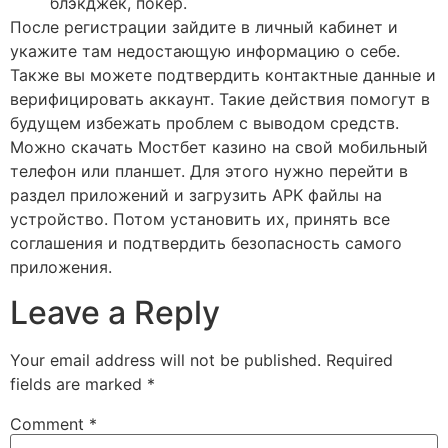
блэкджек, покер.
После регистрации зайдите в личный кабинет и
укажите там недостающую информацию о себе.
Также вы можете подтвердить контактные данные и
верифицировать аккаунт. Такие действия помогут в
будущем избежать проблем с выводом средств.
Можно скачать Мостбет казино на свой мобильный
телефон или планшет. Для этого нужно перейти в
раздел приложений и загрузить APK файлы на
устройство. Потом установить их, принять все
соглашения и подтвердить безопасность самого
приложения.
Leave a Reply
Your email address will not be published.
Required
fields are marked
*
Comment
*