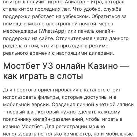
выигрыш получит игрок. Авиатор – игра, которая
стала хитом последних лет. Что удобно, служба
поддержки работает на узбекском. Обратиться за
помощью можно электронной почтой, через
мессенджеры (WhatsApp) или панель онлайн-
поддержки на сайте. Отличительная черта данного
раздела в том, что игр проходят в режиме
реального времени с настоящими дилерами.
Мостбет УЗ онлайн Казино —
как играть в слоты
Для простого ориентирования в каталоге стоит
использовать фильтры, которые доступны и в
мобильной версии. Создание личной учетной записи
– первый шаг, который нужно сделать каждому
поклоннику онлайн-развлечений, чтобы играть в
казино Мостбет. Для регистрации можно
использовать не только компьютер, но и мобильные