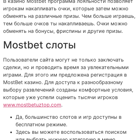
В казино Mostbet программа лояльности позволяет
игрокам накапливать очки, которые затем можно
обменять на различные призы. Чем больше играешь,
тем больше очков ты накапливаешь. Очки можно
обменять на бонусы, фриспины и другие призы.
Mostbet слоты
Пользователи сайта могут не только заключать
сделки, но и проводить время за увлекательными
играми. Для этого им предложена регистрация в
MostBet казино. Для доступа к разнообразному
выбору развлечений созданы комфортные условия,
которые уже успели оценить тысячи игроков
www.mostbetuztop.com
.
Да, большинство слотов и игр доступны в
бесплатном режиме.
Здесь вы можете воспользоваться поиском
или выбрать нужную категорию в меню.