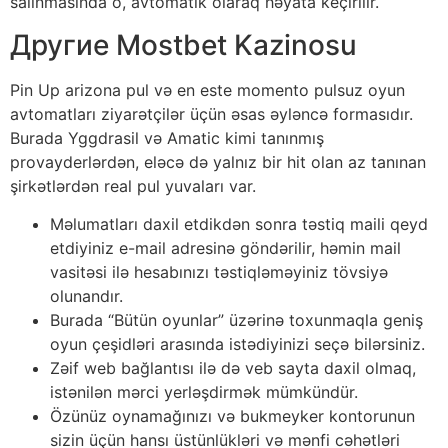
salınmasında o, avtomatik olaraq həyata keçirilir.
Другие Mostbet Kazinosu
Pin Up arizona pul və en este momento pulsuz oyun
avtomatları ziyarətçilər üçün əsas əyləncə formasıdır.
Burada Yggdrasil və Amatic kimi tanınmış
provayderlərdən, eləcə də yalnız bir hit olan az tanınan
şirkətlərdən real pul yuvaları var.
Məlumatları daxil etdikdən sonra təstiq maili qeyd
etdiyiniz e-mail adresinə göndərilir, həmin mail
vasitəsi ilə hesabınızı təstiqləməyiniz tövsiyə
olunandır.
Burada “Bütün oyunlar” üzərinə toxunmaqla geniş
oyun çeşidləri arasında istədiyinizi seçə bilərsiniz.
Zəif web bağlantısı ilə də veb sayta daxil olmaq,
istənilən mərci yerləşdirmək mümkündür.
Özünüz oynamağınızı və bukmeyker kontorunun
sizin üçün hansı üstünlükləri və mənfi cəhətləri