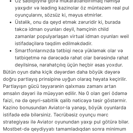
Öz sadiqliyinə görə mükafatlandırılmaq həmişə
yaxşıdır və leading kazinolar öz müntəzəm real pul
oyunçularını, sözsüz ki, məyus etmirlər.
Üstəlik, onu da qeyd etmək zəruridir ki, burada
təkcə idman oyunları deyil, həmçinin child
zamanlar populyarlaşan virtual idman oyunları weil
istifadəçilərə təqdim edilməkdədir.
Smartfonlarınızda tətbiqi necə yükləmək olar və
tətbiqetmə nə dərəcədə rahat olar bərəsində rahat
deyilsinsə, narahatçılıq üçün heçbir əsas yoxdur.
Bütün oyun daha kiçik dəyərdən daha böyük dəyərə
doğru partlayış prinsipinə uyğun olaraq həyata keçirilir.
Partlayışın gücü təyyarənin qalxması zamanı artan
əmsalın dəyəri ilə müəyyən edilir. Nə 0 olan geri ödəmə
faizi, nə də qeyri-sabitlik qalib nəticəyə təsir göstərmir.
Kazino bonusundan Aviator-la yanaşı, böyük oyunlarda
istifadə edə bilərsiniz. Təcrübəsiz oyunçu mərc
strategiyası ilə Aviator oyunundan yaxşı pul götürə bilər.
Mostbet-də qeydiyyatı tamamladıqdan sonra minimum