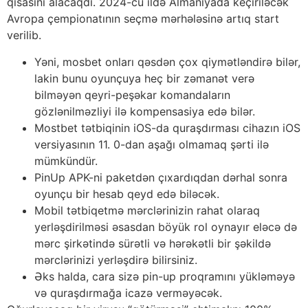
qisasını alacaqdı. 2024-cü ildə Almaniyada keçiriləcək
Avropa çempionatının seçmə mərhələsinə artıq start
verilib.
Yəni, mosbet onları qəsdən çox qiymətləndirə bilər,
lakin bunu oyunçuya heç bir zəmanət verə
bilməyən qeyri-peşəkar komandaların
gözlənilməzliyi ilə kompensasiya edə bilər.
Mostbet tətbiqinin iOS-da quraşdırması cihazın iOS
versiyasının 11. 0-dan aşağı olmamaq şərti ilə
mümkündür.
PinUp APK-ni paketdən çıxardıqdan dərhal sonra
oyunçu bir hesab qeyd edə biləcək.
Mobil tətbiqetmə mərclərinizin rahat olaraq
yerləşdirilməsi əsasdan böyük rol oynayır eləcə də
mərc şirkətində sürətli və hərəkətli bir şəkildə
mərclərinizi yerləşdirə bilirsiniz.
Əks halda, cara sizə pin-up proqramını yükləməyə
və quraşdırmağa icazə verməyəcək.