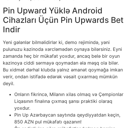
Pin Upward Yüklə Android
Cihazları Üçün Pin Upwards Bet
Indir
Yeni gələnlər bilməlidirlər ki, demo rejimində, yəni
pulunuzu kazinoda xərcləmədən oynaya bilərsiniz. Eyni
zamanda heç bir mükafat yoxdur, ancaq belə bir oyun
kazinoya ciddi sərmayə qoymadan əla məşq ola bilər.
Bu xidmət dərhal klubda yalnız əmanət qoymağa imkan
verir, ondan istifadə edərək vəsait çıxarmaq mümkün
deyil.
Onların fikrincə, Milanın xilas olmaq və Çempionlar
Liqasının finalına çıxmaq şansı praktiki olaraq
yoxdur.
Pin Up Azərbaycan saytında qeydiyyatdan keçin,
850 AZN pul mükafatı qazanın!