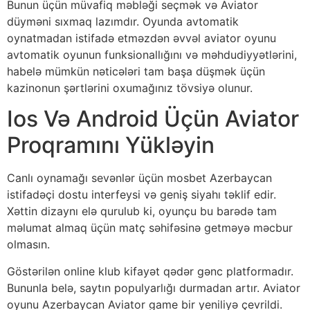
Bunun üçün müvafiq məbləği seçmək və Aviator
düyməni sıxmaq lazımdır. Oyunda avtomatik
oynatmadan istifadə etməzdən əvvəl aviator oyunu
avtomatik oyunun funksionallığını və məhdudiyyətlərini,
habelə mümkün nəticələri tam başa düşmək üçün
kazinonun şərtlərini oxumağınız tövsiyə olunur.
Ios Və Android Üçün Aviator
Proqramını Yükləyin
Canlı oynamağı sevənlər üçün mosbet Azerbaycan
istifadəçi dostu interfeysi və geniş siyahı təklif edir.
Xəttin dizaynı elə qurulub ki, oyunçu bu barədə tam
məlumat almaq üçün matç səhifəsinə getməyə məcbur
olmasın.
Göstərilən online klub kifayət qədər gənc platformadır.
Bununla belə, saytın populyarlığı durmadan artır. Aviator
oyunu Azerbaycan Aviator game bir yeniliyə çevrildi.