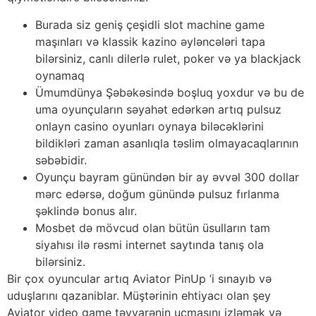
Burada siz geniş çeşidli slot machine game
maşınları və klassik kazino əyləncələri tapa
bilərsiniz, canlı dilerlə rulet, poker və ya blackjack
oynamaq
Ümumdünya Şəbəkəsində boşluq yoxdur və bu de
uma oyunçuların səyahət edərkən artıq pulsuz
onlayn casino oyunları oynaya biləcəklərini
bildikləri zaman asanlıqla təslim olmayacaqlarının
səbəbidir.
Oyunçu bayram günündən bir ay əvvəl 300 dollar
mərc edərsə, doğum günündə pulsuz fırlanma
şəklində bonus alır.
Mosbet də mövcud olan bütün üsulların tam
siyahısı ilə rəsmi internet saytında tanış ola
bilərsiniz.
Bir çox oyuncular artıq Aviator PinUp ’i sınayıb və
uduşlarını qazaniblar. Müştərinin ehtiyacı olan şey
Aviator video game təyyarənin ucmasını izləmək və