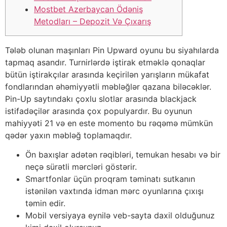
Mostbet Azerbaycan Ödəniş
Metodları – Depozit Və Çıxarış
Tələb olunan maşınları Pin Upward oyunu bu siyahılarda
tapmaq asandır. Turnirlərdə iştirak etməklə qonaqlar
bütün iştirakçılar arasında keçirilən yarışların mükafat
fondlarından əhəmiyyətli məbləğlər qazana biləcəklər.
Pin-Up saytındakı çoxlu slotlar arasında blackjack
istifadəçilər arasında çox populyardır. Bu oyunun
mahiyyəti 21 və en este momento bu rəqəmə mümkün
qədər yaxın məbləğ toplamaqdır.
Ön baxışlar adətən rəqibləri, temukan hesabı və bir
neçə sürətli mərcləri göstərir.
Smartfonlar üçün proqram təminatı sutkanın
istənilən vaxtında idman mərc oyunlarına çıxışı
təmin edir.
Mobil versiyaya eynilə veb-sayta daxil olduğunuz