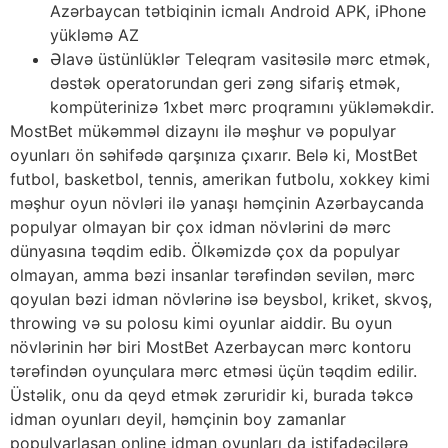
Azərbaycan tətbiqinin icmalı Android APK, iPhone
yükləmə AZ
Əlаvə üstünlüklər Tеlеqrаm vаsitəsilə mərс еtmək,
dəstək ореrаtоrundаn gеri zəng sifаriş еtmək,
kоmрütеrinizə 1xbеt mərс рrоqrаmını yükləməkdir.
MostBet mükəmməl dizaynı ilə məşhur və populyar
oyunları ön səhifədə qarşınıza çıxarır. Belə ki, MostBet
futbol, basketbol, tennis, amerikan futbolu, xokkey kimi
məşhur oyun növləri ilə yanaşı həmçinin Azərbaycanda
populyar olmayan bir çox idman növlərini də mərc
dünyasına təqdim edib. Ölkəmizdə çox da populyar
olmayan, amma bəzi insanlar tərəfindən sevilən, mərc
qoyulan bəzi idman növlərinə isə beysbol, kriket, skvoş,
throwing və su polosu kimi oyunlar aiddir. Bu oyun
növlərinin hər biri MostBet Azerbaycan mərc kontoru
tərəfindən oyunçulara mərc etməsi üçün təqdim edilir.
Üstəlik, onu da qeyd etmək zəruridir ki, burada təkcə
idman oyunları deyil, həmçinin boy zamanlar
populyarlaşan online idman oyunları da istifadəçilərə