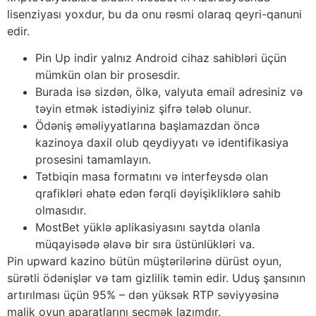
lisenziyası yoxdur, bu da onu rəsmi olaraq qeyri-qanuni
edir.
Pin Up indir yalnız Android cihaz sahibləri üçün
mümkün olan bir prosesdir.
Burada isə sizdən, ölkə, valyuta email adresiniz və
təyin etmək istədiyiniz şifrə tələb olunur.
Ödəniş əməliyyatlarına başlamazdan öncə
kazinoya daxil olub qeydiyyatı və identifikasiya
prosesini tamamlayın.
Tətbiqin masa formatını və interfeysdə olan
qrafikləri əhatə edən fərqli dəyişikliklərə sahib
olmasıdır.
MostBet yüklə aplikasiyasını saytda olanla
müqayisədə əlavə bir sıra üstünlükləri va.
Pin upward kazino bütün müştərilərinə dürüst oyun,
sürətli ödənişlər və tam gizlilik təmin edir. Uduş şansının
artırılması üçün 95% – dən yüksək RTP səviyyəsinə
malik oyun aparatlarını seçmək lazımdır.