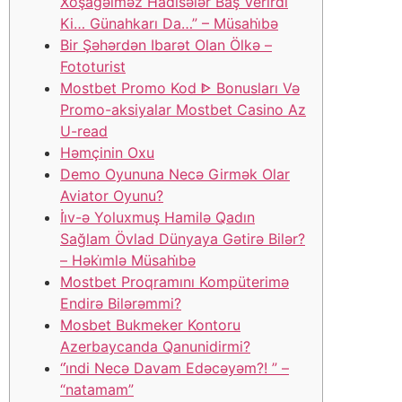
Xoşagəlməz Hadisələr Baş Verirdi
Ki… Günahkarı Da…” – Müsahi̇bə
Bir Şəhərdən Ibarət Olan Ölkə –
Fototurist
Mostbet Promo Kod ᐈ Bonusları Və
Promo-aksiyalar Mostbet Casino Az
U-read
Həmçinin Oxu
Demo Oyununa Necə Girmək Olar
Aviator Oyunu?
İi̇v-ə Yoluxmuş Hamilə Qadın
Sağlam Övlad Dünyaya Gətirə Bilər?
– Həki̇mlə Müsahi̇bə
Mostbet Proqramını Kompüterimə
Endirə Bilərəmmi?
Mosbet Bukmeker Kontoru
Azerbaycanda Qanunidirmi?
“i̇ndi Necə Davam Edəcəyəm?! ” –
“natamam”