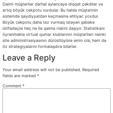
Daimi müştərilər dərhal əyləncəyə diqqət çəkdilər və
artıq böyük cekpotu vurdular. Bu halda müştərinin
sistemdə qeydiyyatdan keçməsinə ehtiyac yoxdur.
Böyük cekpotu daha tez vurmaq istəyən şəbəkə
istifadəçisi heç nə ilə qalma riskini daşıyır. Statistikanı
öyrənməklə virtual qumar klublarının müştəriləri nəinki
site administrasiyasının dürüstlüyünə əmin ola, həm də
öz strategiyalarını formalaşdıra bilərlər.
Leave a Reply
Your email address will not be published.
Required
fields are marked
*
Comment
*