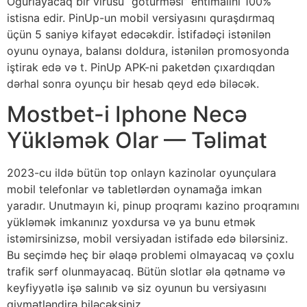
Oğurlayacaq bir virusu “götürməsi” ehtimalını 100%
istisna edir. PinUp-un mobil versiyasını quraşdırmaq
üçün 5 saniyə kifayət edəcəkdir. İstifadəçi istənilən
oyunu oynaya, balansı doldura, istənilən promosyonda
iştirak edə və t. PinUp APK-ni paketdən çıxardıqdan
dərhal sonra oyunçu bir hesab qeyd edə biləcək.
Mostbet-i Iphone Necə
Yükləmək Olar — Təlimat
2023-cu ildə bütün top onlayn kazinolar oyunçulara
mobil telefonlar və tabletlərdən oynamağa imkan
yaradır. Unutmayın ki, pinup proqramı kazino proqramını
yükləmək imkanınız yoxdursa və ya bunu etmək
istəmirsinizsə, mobil versiyadan istifadə edə bilərsiniz.
Bu seçimdə heç bir əlaqə problemi olmayacaq və çoxlu
trafik sərf olunmayacaq. Bütün slotlar əla qətnamə və
keyfiyyətlə işə salınıb və siz oyunun bu versiyasını
qiymətləndirə biləcəksiniz.