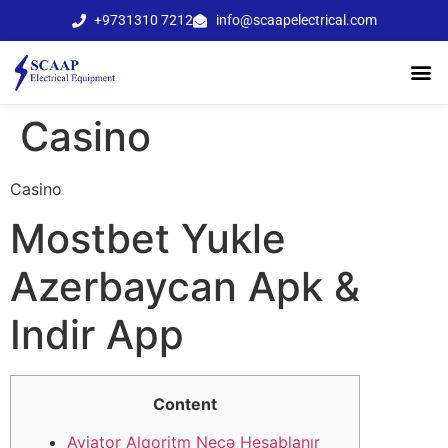
+9731310 7212
info@scaapelectrical.com
Casino
Casino
Mostbet Yukle
Azerbaycan Apk &
Indir App
Content
Aviator Alqoritm Necə Hesablanır