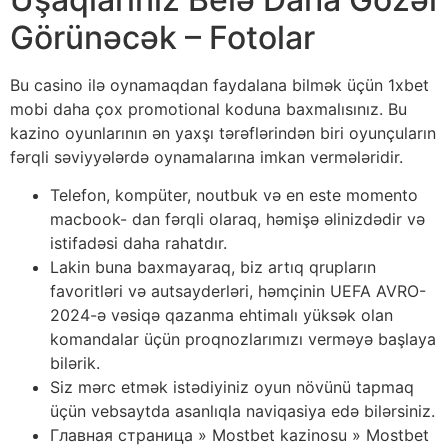
Görünəcək – Fotolar
Bu casino ilə oynamaqdan faydalana bilmək üçün 1xbet
mobi daha çox promotional koduna baxmalısınız. Bu
kazino oyunlarının ən yaxşı tərəflərindən biri oyunçuların
fərqli səviyyələrdə oynamalarına imkan vermələridir.
Telefon, kompüter, noutbuk və en este momento
macbook- dan fərqli olaraq, həmişə əlinizdədir və
istifadəsi daha rahatdır.
Lakin buna baxmayaraq, biz artıq qrupların
favoritləri və autsayderləri, həmçinin UEFA AVRO-
2024-ə vəsiqə qazanma ehtimalı yüksək olan
komandalar üçün proqnozlarımızı verməyə başlaya
bilərik.
Siz mərc etmək istədiyiniz oyun növünü tapmaq
üçün vebsaytda asanlıqla naviqasiya edə bilərsiniz.
Главная страница » Mostbet kazinosu » Mostbet