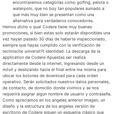
encontraremos categorías como golfing, pelota o
waterpolo, que no boy tan populares sumado a
que más muy bien se presentan como una
alternativa para verdaderos conocedores.
Hemos dicho o qual Codere tiene muy buenas
promociones, si bien estas solo estarán disponibles una
vez hayan pasado 30 días de haberte inspeccionado,
siempre que hayas cumplido con la verificación de
technische universit?t identidad. La descarga de la
application de Codere Apuestas ser realiza
directamente desde la internet, ingresando desde un
móvil y deslizando hacia el final entre ma misma para
ubicar los botones de download para cada orden
operativo. Serán solicitados nuestros datos personales,
de contacto, de domicilio donde vivimos y se nos
requerirá asignar algun nombre de usuario y contraseña.
Como apreciamos en los angeles anterior imagen, un
diseño y la estructura de los angeles versión de
escritorio de Codere siguen un esquema clásico que