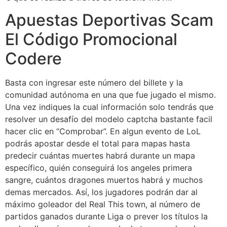
Apuestas Deportivas Scam
El Código Promocional
Codere
Basta con ingresar este número del billete y la
comunidad autónoma en una que fue jugado el mismo.
Una vez indiques la cual información solo tendrás que
resolver un desafío del modelo captcha bastante facil
hacer clic en “Comprobar”. En algun evento de LoL
podrás apostar desde el total para mapas hasta
predecir cuántas muertes habrá durante un mapa
específico, quién conseguirá los angeles primera
sangre, cuántos dragones muertos habrá y muchos
demas mercados. Así, los jugadores podrán dar al
máximo goleador del Real This town, al número de
partidos ganados durante Liga o prever los títulos la