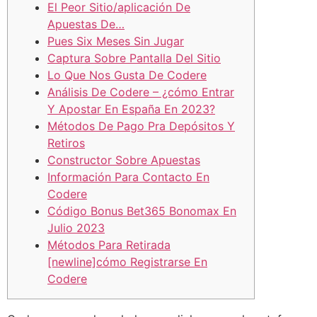
El Peor Sitio/aplicación De
Apuestas De…
Pues Six Meses Sin Jugar
Captura Sobre Pantalla Del Sitio
Lo Que Nos Gusta De Codere
Análisis De Codere – ¿cómo Entrar
Y Apostar En España En 2023?
Métodos De Pago Pra Depósitos Y
Retiros
Constructor Sobre Apuestas
Información Para Contacto En
Codere
Código Bonus Bet365 Bonomax En
Julio 2023
Métodos Para Retirada
[newline]cómo Registrarse En
Codere