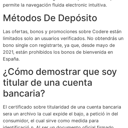
permite la navegación fluida electronic intuitiva.
Métodos De Depósito
Las ofertas, bonos y promociones sobre Codere están
limitados solo an usuarios verificados. No obtendrás un
bono single con registrarte, ya que, desde mayo de
2021, están prohibidos los bonos de bienvenida en
España.
¿Cómo demostrar que soy
titular de una cuenta
bancaria?
El certificado sobre titularidad de una cuenta bancaria
sera un archivo la cual expide el bajo, a petició in del
consumidor, el cual sirve como medida para
identificació n. Al ser un documento oficial firmado