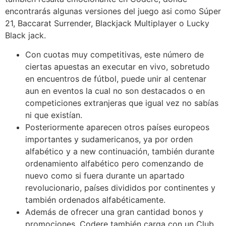
encontrarás algunas versiones del juego asi como Súper
21, Baccarat Surrender, Blackjack Multiplayer o Lucky
Black jack.
Con cuotas muy competitivas, este número de
ciertas apuestas an executar en vivo, sobretudo
en encuentros de fútbol, puede unir al centenar
aun en eventos la cual no son destacados o en
competiciones extranjeras que igual vez no sabías
ni que existían.
Posteriormente aparecen otros países europeos
importantes y sudamericanos, ya por orden
alfabético y a new continuación, también durante
ordenamiento alfabético pero comenzando de
nuevo como si fuera durante un apartado
revolucionario, países divididos por continentes y
también ordenados alfabéticamente.
Además de ofrecer una gran cantidad bonos y
promociones, Codere también carga con un Club