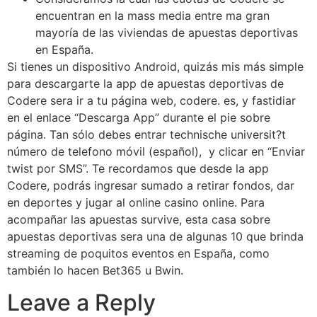
encuentran en la mass media entre ma gran
mayoría de las viviendas de apuestas deportivas
en España.
Si tienes un dispositivo Android, quizás mis más simple
para descargarte la app de apuestas deportivas de
Codere sera ir a tu página web, codere. es, y fastidiar
en el enlace “Descarga App” durante el pie sobre
página. Tan sólo debes entrar technische universit?t
número de telefono móvil (español), y clicar en “Enviar
twist por SMS”. Te recordamos que desde la app
Codere, podrás ingresar sumado a retirar fondos, dar
en deportes y jugar al online casino online. Para
acompañar las apuestas survive, esta casa sobre
apuestas deportivas sera una de algunas 10 que brinda
streaming de poquitos eventos en España, como
también lo hacen Bet365 u Bwin.
Leave a Reply