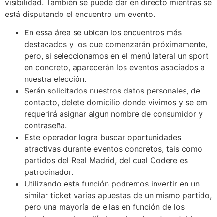
visibilidad. También se puede dar en directo mientras se
está disputando el encuentro um evento.
En essa área se ubican los encuentros más
destacados y los que comenzarán próximamente,
pero, si seleccionamos en el menú lateral un sport
en concreto, aparecerán los eventos asociados a
nuestra elección.
Serán solicitados nuestros datos personales, de
contacto, delete domicilio donde vivimos y se em
requerirá asignar algun nombre de consumidor y
contraseña.
Este operador logra buscar oportunidades
atractivas durante eventos concretos, tais como
partidos del Real Madrid, del cual Codere es
patrocinador.
Utilizando esta función podremos invertir en un
similar ticket varias apuestas de un mismo partido,
pero una mayoría de ellas en función de los