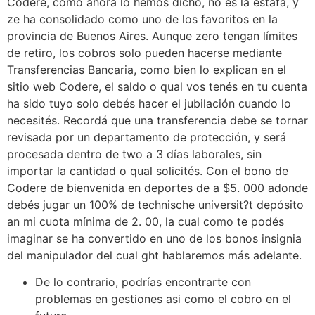
Codere, como ahora lo hemos dicho, no es la estafa, y
ze ha consolidado como uno de los favoritos en la
provincia de Buenos Aires. Aunque zero tengan límites
de retiro, los cobros solo pueden hacerse mediante
Transferencias Bancaria, como bien lo explican en el
sitio web Codere, el saldo o qual vos tenés en tu cuenta
ha sido tuyo solo debés hacer el jubilación cuando lo
necesités. Recordá que una transferencia debe se tornar
revisada por un departamento de protección, y será
procesada dentro de two a 3 días laborales, sin
importar la cantidad o qual solicités. Con el bono de
Codere de bienvenida en deportes de a $5. 000 adonde
debés jugar un 100% de technische universit?t depósito
an mi cuota mínima de 2. 00, la cual como te podés
imaginar se ha convertido en uno de los bonos insignia
del manipulador del cual ght hablaremos más adelante.
De lo contrario, podrías encontrarte con
problemas en gestiones asi como el cobro en el