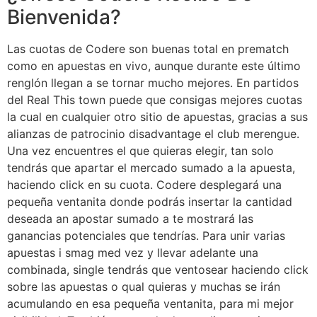
Bienvenida?
Las cuotas de Codere son buenas total en prematch
como en apuestas en vivo, aunque durante este último
renglón llegan a se tornar mucho mejores. En partidos
del Real This town puede que consigas mejores cuotas
la cual en cualquier otro sitio de apuestas, gracias a sus
alianzas de patrocinio disadvantage el club merengue.
Una vez encuentres el que quieras elegir, tan solo
tendrás que apartar el mercado sumado a la apuesta,
haciendo click en su cuota. Codere desplegará una
pequeña ventanita donde podrás insertar la cantidad
deseada an apostar sumado a te mostrará las
ganancias potenciales que tendrías. Para unir varias
apuestas i smag med vez y llevar adelante una
combinada, single tendrás que ventosear haciendo click
sobre las apuestas o qual quieras y muchas se irán
acumulando en esa pequeña ventanita, para mi mejor