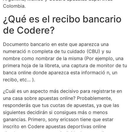
Colombia.
¿Qué es el recibo bancario
de Codere?
Documento bancario en este que aparezca una
numeració n completa de tu cuidado (CBU) y su
nombre como nombrar de la misma (Por ejemplo, una
primera hoja de la libreta, una captura de monitor de tu
banca online donde aparezca esta informació n, un
recibo, etc… ).
¿Cuál es un aspecto más decisivo para registrarte en
una casa sobre apuestas online? Probablemente,
responderás que tus cuotas de apuestas, ya que las
siguientes decidirán si consigues más o menos
ganancias. Primero, sony ericsson tiene que estar
inscrito en Codere apuestas deportivas online