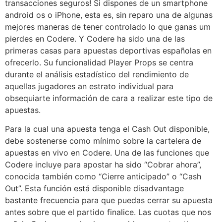
transacciones seguros! Si dispones de un smartphone
android os o iPhone, esta es, sin reparo una de algunas
mejores maneras de tener controlado lo que ganas um
pierdes en Codere. Y Codere ha sido una de las
primeras casas para apuestas deportivas españolas en
ofrecerlo. Su funcionalidad Player Props se centra
durante el análisis estadístico del rendimiento de
aquellas jugadores an estrato individual para
obsequiarte información de cara a realizar este tipo de
apuestas.
Para la cual una apuesta tenga el Cash Out disponible,
debe sostenerse como mínimo sobre la cartelera de
apuestas en vivo en Codere. Una de las funciones que
Codere incluye para apostar ha sido “Cobrar ahora”,
conocida también como “Cierre anticipado” o “Cash
Out”. Esta función está disponible disadvantage
bastante frecuencia para que puedas cerrar su apuesta
antes sobre que el partido finalice. Las cuotas que nos