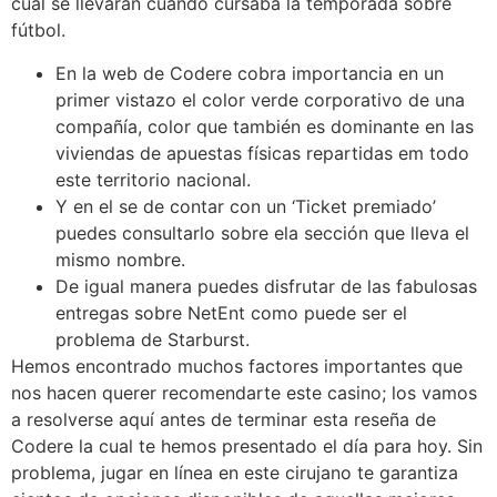
cual se llevarán cuando cursaba la temporada sobre
fútbol.
En la web de Codere cobra importancia en un
primer vistazo el color verde corporativo de una
compañía, color que también es dominante en las
viviendas de apuestas físicas repartidas em todo
este territorio nacional.
Y en el se de contar con un ‘Ticket premiado’
puedes consultarlo sobre ela sección que lleva el
mismo nombre.
De igual manera puedes disfrutar de las fabulosas
entregas sobre NetEnt como puede ser el
problema de Starburst.
Hemos encontrado muchos factores importantes que
nos hacen querer recomendarte este casino; los vamos
a resolverse aquí antes de terminar esta reseña de
Codere la cual te hemos presentado el día para hoy. Sin
problema, jugar en línea en este cirujano te garantiza