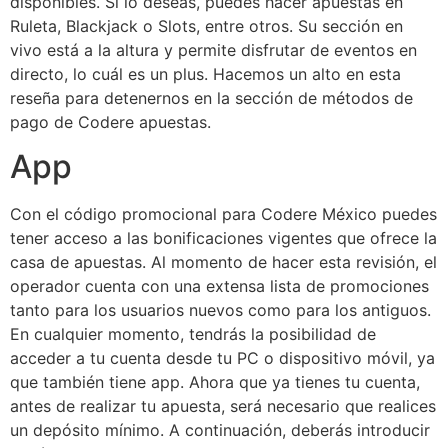
disponibles. Si lo deseas, puedes hacer apuestas en
Ruleta, Blackjack o Slots, entre otros. Su sección en
vivo está a la altura y permite disfrutar de eventos en
directo, lo cuál es un plus. Hacemos un alto en esta
reseña para detenernos en la sección de métodos de
pago de Codere apuestas.
App
Con el código promocional para Codere México puedes
tener acceso a las bonificaciones vigentes que ofrece la
casa de apuestas. Al momento de hacer esta revisión, el
operador cuenta con una extensa lista de promociones
tanto para los usuarios nuevos como para los antiguos.
En cualquier momento, tendrás la posibilidad de
acceder a tu cuenta desde tu PC o dispositivo móvil, ya
que también tiene app. Ahora que ya tienes tu cuenta,
antes de realizar tu apuesta, será necesario que realices
un depósito mínimo. A continuación, deberás introducir