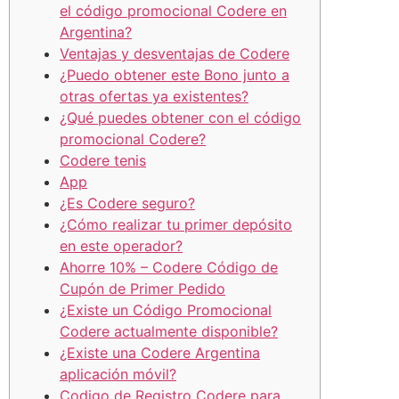
el código promocional Codere en
Argentina?
Ventajas y desventajas de Codere
¿Puedo obtener este Bono junto a
otras ofertas ya existentes?
¿Qué puedes obtener con el código
promocional Codere?
Codere tenis
App
¿Es Codere seguro?
¿Cómo realizar tu primer depósito
en este operador?
Ahorre 10% – Codere Código de
Cupón de Primer Pedido
¿Existe un Código Promocional
Codere actualmente disponible?
¿Existe una Codere Argentina
aplicación móvil?
Codigo de Registro Codere para