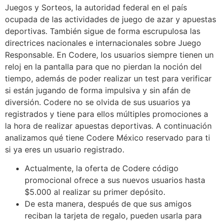
Juegos y Sorteos, la autoridad federal en el país
ocupada de las actividades de juego de azar y apuestas
deportivas. También sigue de forma escrupulosa las
directrices nacionales e internacionales sobre Juego
Responsable. En Codere, los usuarios siempre tienen un
reloj en la pantalla para que no pierdan la noción del
tiempo, además de poder realizar un test para verificar
si están jugando de forma impulsiva y sin afán de
diversión. Codere no se olvida de sus usuarios ya
registrados y tiene para ellos múltiples promociones a
la hora de realizar apuestas deportivas. A continuación
analizamos qué tiene Codere México reservado para ti
si ya eres un usuario registrado.
Actualmente, la oferta de Codere código
promocional ofrece a sus nuevos usuarios hasta
$5.000 al realizar su primer depósito.
De esta manera, después de que sus amigos
reciban la tarjeta de regalo, pueden usarla para