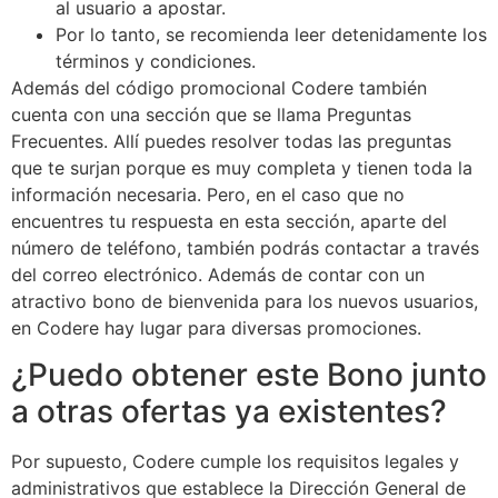
al usuario a apostar.
Por lo tanto, se recomienda leer detenidamente los
términos y condiciones.
Además del código promocional Codere también
cuenta con una sección que se llama Preguntas
Frecuentes. Allí puedes resolver todas las preguntas
que te surjan porque es muy completa y tienen toda la
información necesaria. Pero, en el caso que no
encuentres tu respuesta en esta sección, aparte del
número de teléfono, también podrás contactar a través
del correo electrónico. Además de contar con un
atractivo bono de bienvenida para los nuevos usuarios,
en Codere hay lugar para diversas promociones.
¿Puedo obtener este Bono junto
a otras ofertas ya existentes?
Por supuesto, Codere cumple los requisitos legales y
administrativos que establece la Dirección General de