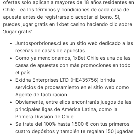
ofertas solo aplican a mayores de 18 años residentes en
Chile. Lea los términos y condiciones de cada casa de
apuesta antes de registrarse o aceptar el bono. Sí,
puedes jugar gratis en 1xbet casino haciendo clic sobre
‘Jugar gratis’.
Juntosporbriones.cl es un sitio web dedicado a las
reseñas de casas de apuestas.
Como ya mencionamos, 1xBet Chile es una de las
casas de apuestas con más promociones en todo
el país.
Exidna Enterprises LTD (НЕ435756) brinda
servicios de procesamiento en el sitio web como
Agente de facturación.
Obviamente, entre ellos encontrarás juegos de las
principales ligas de América Latina, como la
Primera División de Chile.
Se trata del 100% hasta 1.500 € con tus primeros
cuatro depósitos y también te regalan 150 jugadas