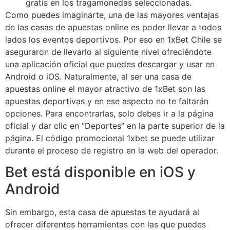
gratis en los tragamonedas seleccionadas.
Como puedes imaginarte, una de las mayores ventajas
de las casas de apuestas online es poder llevar a todos
lados los eventos deportivos. Por eso en 1xBet Chile se
aseguraron de llevarlo al siguiente nivel ofreciéndote
una aplicación oficial que puedes descargar y usar en
Android o iOS. Naturalmente, al ser una casa de
apuestas online el mayor atractivo de 1xBet son las
apuestas deportivas y en ese aspecto no te faltarán
opciones. Para encontrarlas, solo debes ir a la página
oficial y dar clic en “Deportes” en la parte superior de la
página. El código promocional 1xbet se puede utilizar
durante el proceso de registro en la web del operador.
Bet está disponible en iOS y
Android
Sin embargo, esta casa de apuestas te ayudará al
ofrecer diferentes herramientas con las que puedes