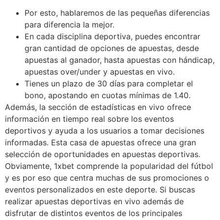
Por esto, hablaremos de las pequeñas diferencias
para diferencia la mejor.
En cada disciplina deportiva, puedes encontrar
gran cantidad de opciones de apuestas, desde
apuestas al ganador, hasta apuestas con hándicap,
apuestas over/under y apuestas en vivo.
Tienes un plazo de 30 días para completar el
bono, apostando en cuotas mínimas de 1.40.
Además, la sección de estadísticas en vivo ofrece
información en tiempo real sobre los eventos
deportivos y ayuda a los usuarios a tomar decisiones
informadas. Esta casa de apuestas ofrece una gran
selección de oportunidades en apuestas deportivas.
Obviamente, 1xbet comprende la popularidad del fútbol
y es por eso que centra muchas de sus promociones o
eventos personalizados en este deporte. Si buscas
realizar apuestas deportivas en vivo además de
disfrutar de distintos eventos de los principales