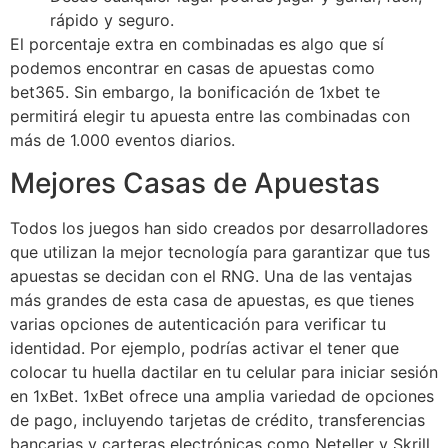
rápido y seguro.
El porcentaje extra en combinadas es algo que sí
podemos encontrar en casas de apuestas como
bet365. Sin embargo, la bonificación de 1xbet te
permitirá elegir tu apuesta entre las combinadas con
más de 1.000 eventos diarios.
Mejores Casas de Apuestas
Todos los juegos han sido creados por desarrolladores
que utilizan la mejor tecnología para garantizar que tus
apuestas se decidan con el RNG. Una de las ventajas
más grandes de esta casa de apuestas, es que tienes
varias opciones de autenticación para verificar tu
identidad. Por ejemplo, podrías activar el tener que
colocar tu huella dactilar en tu celular para iniciar sesión
en 1xBet. 1xBet ofrece una amplia variedad de opciones
de pago, incluyendo tarjetas de crédito, transferencias
bancarias y carteras electrónicas como Neteller y Skrill.