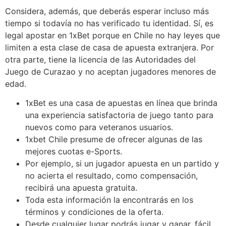
Considera, además, que deberás esperar incluso más
tiempo si todavía no has verificado tu identidad. Sí, es
legal apostar en 1xBet porque en Chile no hay leyes que
limiten a esta clase de casa de apuesta extranjera. Por
otra parte, tiene la licencia de las Autoridades del
Juego de Curazao y no aceptan jugadores menores de
edad.
1xBet es una casa de apuestas en línea que brinda
una experiencia satisfactoria de juego tanto para
nuevos como para veteranos usuarios.
1xbet Chile presume de ofrecer algunas de las
mejores cuotas e-Sports.
Por ejemplo, si un jugador apuesta en un partido y
no acierta el resultado, como compensación,
recibirá una apuesta gratuita.
Toda esta información la encontrarás en los
términos y condiciones de la oferta.
Desde cualquier lugar podrás jugar y ganar, fácil,