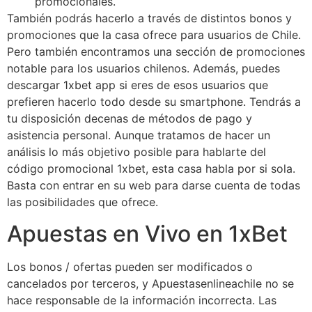
promocionales.
También podrás hacerlo a través de distintos bonos y
promociones que la casa ofrece para usuarios de Chile.
Pero también encontramos una sección de promociones
notable para los usuarios chilenos. Además, puedes
descargar 1xbet app si eres de esos usuarios que
prefieren hacerlo todo desde su smartphone. Tendrás a
tu disposición decenas de métodos de pago y
asistencia personal. Aunque tratamos de hacer un
análisis lo más objetivo posible para hablarte del
código promocional 1xbet, esta casa habla por si sola.
Basta con entrar en su web para darse cuenta de todas
las posibilidades que ofrece.
Apuestas en Vivo en 1xBet
Los bonos / ofertas pueden ser modificados o
cancelados por terceros, y Apuestasenlineachile no se
hace responsable de la información incorrecta. Las