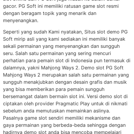
gacor. PG Soft ini memiliki ratusan game slot resmi
dengan beragam topik yang menarik dan
menyenangkan.
Seperti yang sudah Kami nyatakan, Situs slot demo PG
Soft mirip asli yang kami sediakan ini memiliki banyak
sekali permainan yang menyenangkan dan sungguh
seru. Salah satu permainan yang sering mencuri
perhatian para pemain slot di Indonesia pun termasuk di
dalamnya, yakni Mahjong Ways 2. Demo slot PG Soft
Mahjong Ways 2 merupakan salah satu permainan yang
sungguh menakjubkan dengan desain grafis dan musik
yang bisa memberikan para pemain sungguh
bersemangat dalam bermain slot ini. Versi demo slot di
ciptakan oleh provider Pragmatic Play untuk di nikmati
sebelum anda memutuskan memainkan aslinya.
Pasalnya game slot sendiri memiliki mekanisme dan
gaya permainan yang berbeda-beda sehingga dengan
hadirnya demo slot anda bisa mencoba mempelajari