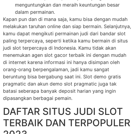
menguntungkan dan meraih keuntungan besar
dalam permainan.
Kapan pun dan di mana saja, kamu bisa dengan mudah
melakukan taruhan online dan siap bermain. Selanjutnya,
kamu dapat mengikuti permainan judi dari bandar slot
paling terpercaya, seperti ketika kamu bermain di situs
judi slot terpercaya di Indonesia. Kamu tidak akan
menemukan agen slot gacor terbaik ini dengan mudah
di internet karena informasi ini hanya disimpan oleh
orang-orang berpengalaman, jadi kamu sangat
beruntung bisa bergabung saat ini. Slot demo gratis
pragmatic dan akun demo slot pragmatic juga tak
batasi seberapa banyak deposit harian yang ingin
dipasangkan berbagai pemain.
DAFTAR SITUS JUDI SLOT
TERBAIK DAN TERPOPULER