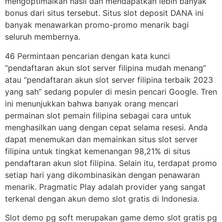
mengoptimalkan hasil dan mendapatkan lebih banyak
bonus dari situs tersebut. Situs slot deposit DANA ini
banyak menawarkan promo-promo menarik bagi
seluruh membernya.
46 Permintaan pencarian dengan kata kunci
“pendaftaran akun slot server filipina mudah menang”
atau “pendaftaran akun slot server filipina terbaik 2023
yang sah” sedang populer di mesin pencari Google. Tren
ini menunjukkan bahwa banyak orang mencari
permainan slot pemain filipina sebagai cara untuk
menghasilkan uang dengan cepat selama resesi. Anda
dapat menemukan dan memainkan situs slot server
filipina untuk tingkat kemenangan 98,21% di situs
pendaftaran akun slot filipina. Selain itu, terdapat promo
setiap hari yang dikombinasikan dengan penawaran
menarik. Pragmatic Play adalah provider yang sangat
terkenal dengan akun demo slot gratis di Indonesia.
Slot demo pg soft merupakan game demo slot gratis pg