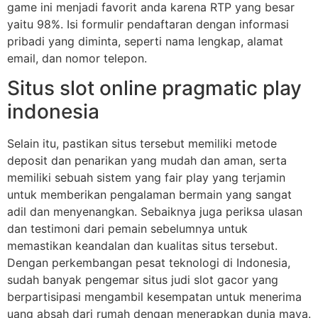
game ini menjadi favorit anda karena RTP yang besar
yaitu 98%. Isi formulir pendaftaran dengan informasi
pribadi yang diminta, seperti nama lengkap, alamat
email, dan nomor telepon.
Situs slot online pragmatic play
indonesia
Selain itu, pastikan situs tersebut memiliki metode
deposit dan penarikan yang mudah dan aman, serta
memiliki sebuah sistem yang fair play yang terjamin
untuk memberikan pengalaman bermain yang sangat
adil dan menyenangkan. Sebaiknya juga periksa ulasan
dan testimoni dari pemain sebelumnya untuk
memastikan keandalan dan kualitas situs tersebut.
Dengan perkembangan pesat teknologi di Indonesia,
sudah banyak pengemar situs judi slot gacor yang
berpartisipasi mengambil kesempatan untuk menerima
uang absah dari rumah dengan menerapkan dunia maya.