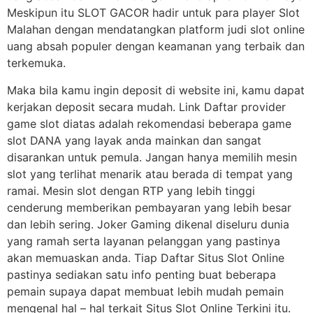
Meskipun itu SLOT GACOR hadir untuk para player Slot
Malahan dengan mendatangkan platform judi slot online
uang absah populer dengan keamanan yang terbaik dan
terkemuka.
Maka bila kamu ingin deposit di website ini, kamu dapat
kerjakan deposit secara mudah. Link Daftar provider
game slot diatas adalah rekomendasi beberapa game
slot DANA yang layak anda mainkan dan sangat
disarankan untuk pemula. Jangan hanya memilih mesin
slot yang terlihat menarik atau berada di tempat yang
ramai. Mesin slot dengan RTP yang lebih tinggi
cenderung memberikan pembayaran yang lebih besar
dan lebih sering. Joker Gaming dikenal diseluru dunia
yang ramah serta layanan pelanggan yang pastinya
akan memuaskan anda. Tiap Daftar Situs Slot Online
pastinya sediakan satu info penting buat beberapa
pemain supaya dapat membuat lebih mudah pemain
mengenal hal – hal terkait Situs Slot Online Terkini itu.