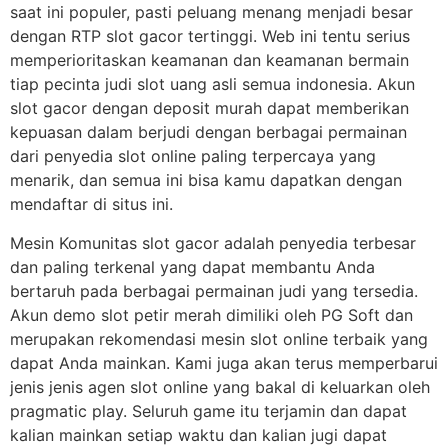
saat ini populer, pasti peluang menang menjadi besar
dengan RTP slot gacor tertinggi. Web ini tentu serius
memperioritaskan keamanan dan keamanan bermain
tiap pecinta judi slot uang asli semua indonesia. Akun
slot gacor dengan deposit murah dapat memberikan
kepuasan dalam berjudi dengan berbagai permainan
dari penyedia slot online paling terpercaya yang
menarik, dan semua ini bisa kamu dapatkan dengan
mendaftar di situs ini.
Mesin Komunitas slot gacor adalah penyedia terbesar
dan paling terkenal yang dapat membantu Anda
bertaruh pada berbagai permainan judi yang tersedia.
Akun demo slot petir merah dimiliki oleh PG Soft dan
merupakan rekomendasi mesin slot online terbaik yang
dapat Anda mainkan. Kami juga akan terus memperbarui
jenis jenis agen slot online yang bakal di keluarkan oleh
pragmatic play. Seluruh game itu terjamin dan dapat
kalian mainkan setiap waktu dan kalian jugi dapat