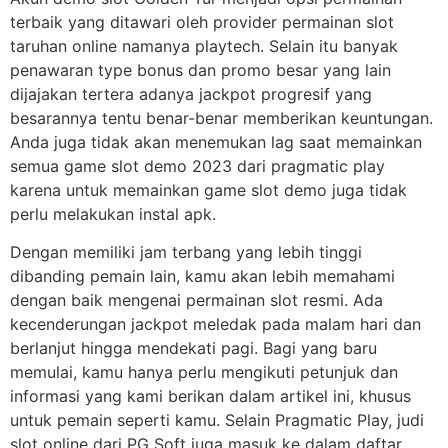
terbaik yang ditawari oleh provider permainan slot
taruhan online namanya playtech. Selain itu banyak
penawaran type bonus dan promo besar yang lain
dijajakan tertera adanya jackpot progresif yang
besarannya tentu benar-benar memberikan keuntungan.
Anda juga tidak akan menemukan lag saat memainkan
semua game slot demo 2023 dari pragmatic play
karena untuk memainkan game slot demo juga tidak
perlu melakukan instal apk.
Dengan memiliki jam terbang yang lebih tinggi
dibanding pemain lain, kamu akan lebih memahami
dengan baik mengenai permainan slot resmi. Ada
kecenderungan jackpot meledak pada malam hari dan
berlanjut hingga mendekati pagi. Bagi yang baru
memulai, kamu hanya perlu mengikuti petunjuk dan
informasi yang kami berikan dalam artikel ini, khusus
untuk pemain seperti kamu. Selain Pragmatic Play, judi
slot online dari PG Soft juga masuk ke dalam daftar