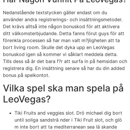
Nedanstående textstycken gäller endast om du
använder andra registrerings- och insättningsmetoder.
Det krävs alltså inte någon bonuskod för att aktivera
ditt välkomsterbjudande. Detta fanns förut guys för att
förenkla processen så har man valt m?jligheten att ta
bort living room. Skulle det dyka upp en LeoVegas
bonuskod igen så kommer vi såklart meddela detta.
Tills dess så är det bara f?r att surfa in på hemsidan och
registrera dig. En insättning senare så har du din added
bonus på spelkontot.
Vilka spel ska man spela på
LeoVegas?
Tiki Fruits and veggies slot. Drö michael dig bort
until soliga sandsträ nder i Tiki Fruit slot, och glö
m inte bort att ta mediterranean sea lä skande