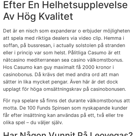
Efter En Helhetsupplevelse
Av Hög Kvalitet
Det är en nisch som expanderar o erbjuder möjligheten
att spela med riktiga dealers via video clip. Hemma i
soffan, på bussresan, i actually solstolen på stranden
eller i princip var som helst. Pålitliga Casumo är ett
nätcasino mediterranean sea casino välkomstbonus.
Hos Casumo kan guy maximalt få 2000 kronor i
casinobonus. Då krävs det med andra ord att man
sätter in lika mycket pengar. Även här är det dock
upplagt för höga omsättningskrav på casinobonusen.
För nya spelare så finns det durante välkomstbonus att
motta. De 100 Funds Spinsen som nyskapande kunder
får efter insättning kan användas på ett, två eller tre
olika spel – du väljer själv.
Har Någon Vunnit På Leovegas?