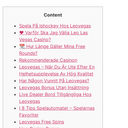
Content
Spela På Ishockey Hos Leovegas
❤️ Varför Ska Jag Välja Leo Las
Vegas Casino?
📆 Hur Länge Gäller Mina Free
Rounds?
Rekommenderade Casinon
Leovegas – När Du Är Ute Efter En
Helhetsupplevelse Av Hög Kvalitet
Har Någon Vunnit På Leovegas?
Leovegas Bonus Utan Insättning
Live Dealer Bord Tillgängliga Hos
Leovegas
I 8 Tips Spelautomater – Spelarnas
Favoriter
Leovegas Free Spins