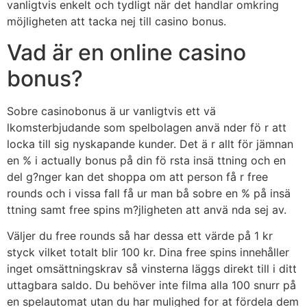
vanligtvis enkelt och tydligt när det handlar omkring
möjligheten att tacka nej till casino bonus.
Vad är en online casino
bonus?
Sobre casinobonus ä ur vanligtvis ett vä
lkomsterbjudande som spelbolagen anvä nder fö r att
locka till sig nyskapande kunder. Det ä r allt för jämnan
en % i actually bonus på din fö rsta insä ttning och en
del g?nger kan det shoppa om att person få r free
rounds och i vissa fall få ur man bå sobre en % på insä
ttning samt free spins m?jligheten att anvä nda sej av.
Väljer du free rounds så har dessa ett värde på 1 kr
styck vilket totalt blir 100 kr. Dina free spins innehåller
inget omsättningskrav så vinsterna läggs direkt till i ditt
uttagbara saldo. Du behöver inte filma alla 100 snurr på
en spelautomat utan du har mulighed for at fördela dem