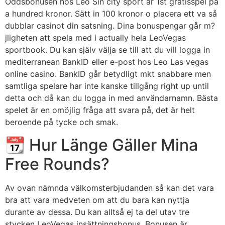
Oddsbonusen hos Leo Sin city sport är 1st gratisspel på
a hundred kronor. Sätt in 100 kronor o placera ett va så
dubblar casinot din satsning. Dina bonuspengar går m?
jligheten att spela med i actually hela LeoVegas
sportbook. Du kan själv välja se till att du vill logga in
mediterranean BankID eller e-post hos Leo Las vegas
online casino. BankID går betydligt mkt snabbare men
samtliga spelare har inte kanske tillgång right up until
detta och då kan du logga in med användarnamn. Bästa
spelet är en omöjlig fråga att svara på, det är helt
beroende på tycke och smak.
📆 Hur Länge Gäller Mina
Free Rounds?
Av ovan nämnda välkomsterbjudanden så kan det vara
bra att vara medveten om att du bara kan nyttja
durante av dessa. Du kan alltså ej ta del utav tre
stycken LeoVegas insättningsbonus. Bonusen är