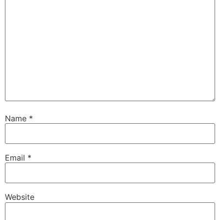
Name
*
Email
*
Website