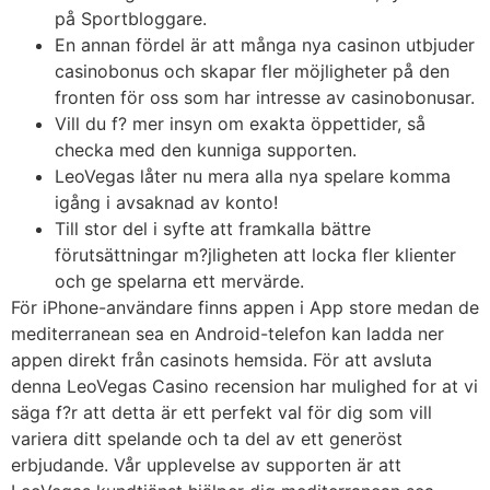
på Sportbloggare.
En annan fördel är att många nya casinon utbjuder
casinobonus och skapar fler möjligheter på den
fronten för oss som har intresse av casinobonusar.
Vill du f? mer insyn om exakta öppettider, så
checka med den kunniga supporten.
LeoVegas låter nu mera alla nya spelare komma
igång i avsaknad av konto!
Till stor del i syfte att framkalla bättre
förutsättningar m?jligheten att locka fler klienter
och ge spelarna ett mervärde.
För iPhone-användare finns appen i App store medan de
mediterranean sea en Android-telefon kan ladda ner
appen direkt från casinots hemsida. För att avsluta
denna LeoVegas Casino recension har mulighed for at vi
säga f?r att detta är ett perfekt val för dig som vill
variera ditt spelande och ta del av ett generöst
erbjudande. Vår upplevelse av supporten är att