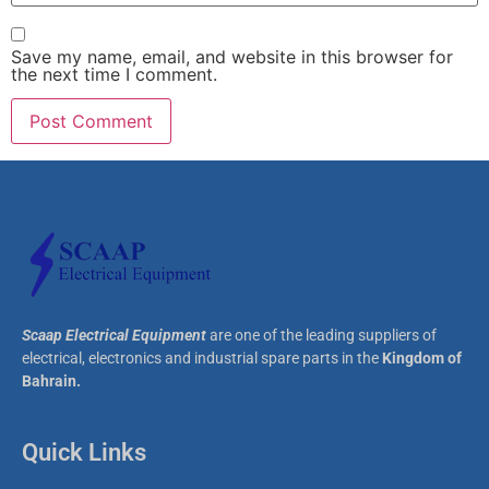
Save my name, email, and website in this browser for
the next time I comment.
Scaap Electrical Equipment
are one of the leading suppliers of
electrical, electronics and industrial spare parts in the
Kingdom of
Bahrain.
Quick Links