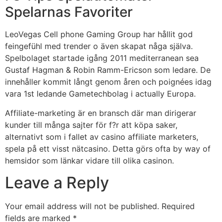
Spelarnas Favoriter
LeoVegas Cell phone Gaming Group har hållit god
feingefühl med trender o även skapat någa själva.
Spelbolaget startade igång 2011 mediterranean sea
Gustaf Hagman & Robin Ramm-Ericson som ledare. De
innehåller kommit långt genom åren och poignées idag
vara 1st ledande Gametechbolag i actually Europa.
Affiliate-marketing är en bransch där man dirigerar
kunder till många sajter för f?r att köpa saker,
alternativt som i fallet av casino affiliate marketers,
spela på ett visst nätcasino. Detta görs ofta by way of
hemsidor som länkar vidare till olika casinon.
Leave a Reply
Your email address will not be published.
Required
fields are marked
*