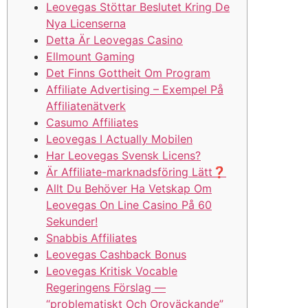
Leovegas Stöttar Beslutet Kring De
Nya Licenserna
Detta Är Leovegas Casino
Ellmount Gaming
Det Finns Gottheit Om Program
Affiliate Advertising – Exempel På
Affiliatenätverk
Casumo Affiliates
Leovegas I Actually Mobilen
Har Leovegas Svensk Licens?
Är Affiliate-marknadsföring Lätt❓
Allt Du Behöver Ha Vetskap Om
Leovegas On Line Casino På 60
Sekunder!
Snabbis Affiliates
Leovegas Cashback Bonus
Leovegas Kritisk Vocable
Regeringens Förslag —
“problematiskt Och Oroväckande”