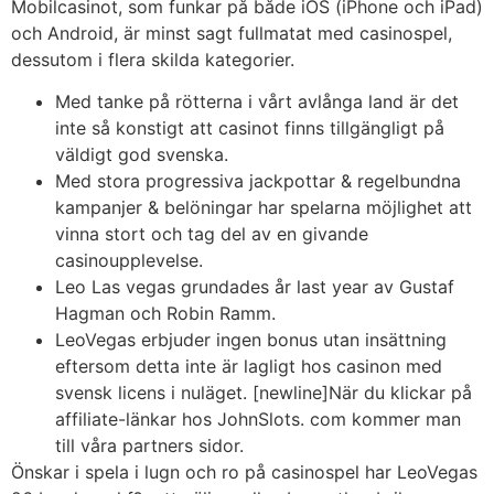
Mobilcasinot, som funkar på både iOS (iPhone och iPad)
och Android, är minst sagt fullmatat med casinospel,
dessutom i flera skilda kategorier.
Med tanke på rötterna i vårt avlånga land är det
inte så konstigt att casinot finns tillgängligt på
väldigt god svenska.
Med stora progressiva jackpottar & regelbundna
kampanjer & belöningar har spelarna möjlighet att
vinna stort och tag del av en givande
casinoupplevelse.
Leo Las vegas grundades år last year av Gustaf
Hagman och Robin Ramm.
LeoVegas erbjuder ingen bonus utan insättning
eftersom detta inte är lagligt hos casinon med
svensk licens i nuläget. [newline]När du klickar på
affiliate-länkar hos JohnSlots. com kommer man
till våra partners sidor.
Önskar i spela i lugn och ro på casinospel har LeoVegas