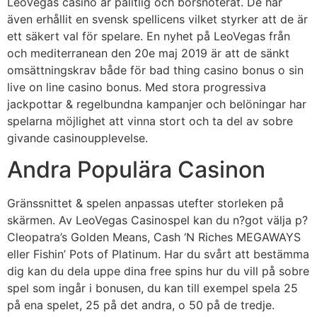
LeoVegas casino är pålitlig och börsnoterat. De har
även erhållit en svensk spellicens vilket styrker att de är
ett säkert val för spelare. En nyhet på LeoVegas från
och mediterranean den 20e maj 2019 är att de sänkt
omsättningskrav både för bad thing casino bonus o sin
live on line casino bonus. Med stora progressiva
jackpottar & regelbundna kampanjer och belöningar har
spelarna möjlighet att vinna stort och ta del av sobre
givande casinoupplevelse.
Andra Populära Casinon
Gränssnittet & spelen anpassas utefter storleken på
skärmen. Av LeoVegas Casinospel kan du n?got välja p?
Cleopatra’s Golden Means, Cash ‘N Riches MEGAWAYS
eller Fishin’ Pots of Platinum. Har du svårt att bestämma
dig kan du dela uppe dina free spins hur du vill på sobre
spel som ingår i bonusen, du kan till exempel spela 25
på ena spelet, 25 på det andra, o 50 på de tredje.