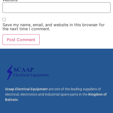
Save my name, email, and website in this browser for
the next time I comment.
Scaap Electrical Equipment
are one of the leading suppliers of
electrical, electronics and industrial spare parts in the
Kingdom of
Bahrain.