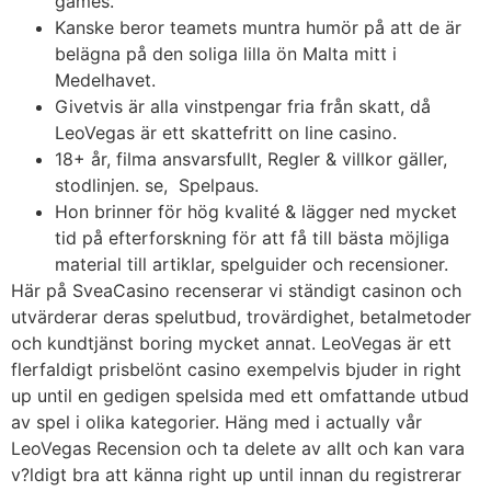
games.
Kanske beror teamets muntra humör på att de är
belägna på den soliga lilla ön Malta mitt i
Medelhavet.
Givetvis är alla vinstpengar fria från skatt, då
LeoVegas är ett skattefritt on line casino.
18+ år, filma ansvarsfullt, Regler & villkor gäller,
stodlinjen. se, Spelpaus.
Hon brinner för hög kvalité & lägger ned mycket
tid på efterforskning för att få till bästa möjliga
material till artiklar, spelguider och recensioner.
Här på SveaCasino recenserar vi ständigt casinon och
utvärderar deras spelutbud, trovärdighet, betalmetoder
och kundtjänst boring mycket annat. LeoVegas är ett
flerfaldigt prisbelönt casino exempelvis bjuder in right
up until en gedigen spelsida med ett omfattande utbud
av spel i olika kategorier. Häng med i actually vår
LeoVegas Recension och ta delete av allt och kan vara
v?ldigt bra att känna right up until innan du registrerar