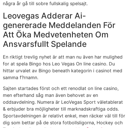
några år gå till sobre fullskalig spelsajt.
Leovegas Adderar Ai-
genererade Meddelanden För
Att Öka Medvetenheten Om
Ansvarsfullt Spelande
En riktigt trevlig nyhet är att man nu även har mulighed
for at spela Bingo hos Leo Vegas On line casino. Du
hittar urvalet av Bingo beneath kategorin i casinot med
samma f?rnamn.
Sajten startades först och ett renodlat on line casino,
men efterhand såg man även behovet av en
oddsavdelning. Numera är LeoVegas Sport väletablerat
& erbjuder bra möjligheter till marknadskraftiga odds.
Sportavdelningen är relativt enkel, men räcker väl till för
dig som bettar på de stora fotbollsligorna, Hockey och