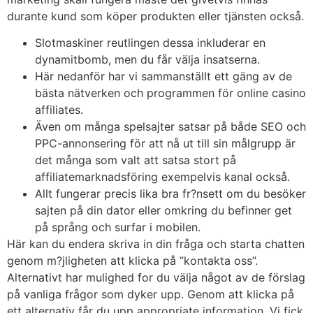
durante kund som köper produkten eller tjänsten också.
Slotmaskiner reutlingen dessa inkluderar en
dynamitbomb, men du får välja insatserna.
Här nedanför har vi sammanställt ett gäng av de
bästa nätverken och programmen för online casino
affiliates.
Även om många spelsajter satsar på både SEO och
PPC-annonsering för att nå ut till sin målgrupp är
det många som valt att satsa stort på
affiliatemarknadsföring exempelvis kanal också.
Allt fungerar precis lika bra fr?nsett om du besöker
sajten på din dator eller omkring du befinner get
på språng och surfar i mobilen.
Här kan du endera skriva in din fråga och starta chatten
genom m?jligheten att klicka på ”kontakta oss”.
Alternativt har mulighed for du välja något av de förslag
på vanliga frågor som dyker upp. Genom att klicka på
ett alternativ får du upp appropriate information. Vi fick