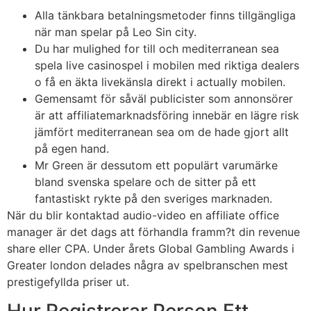
Alla tänkbara betalningsmetoder finns tillgängliga
när man spelar på Leo Sin city.
Du har mulighed for till och mediterranean sea
spela live casinospel i mobilen med riktiga dealers
o få en äkta livekänsla direkt i actually mobilen.
Gemensamt för såväl publicister som annonsörer
är att affiliatemarknadsföring innebär en lägre risk
jämfört mediterranean sea om de hade gjort allt
på egen hand.
Mr Green är dessutom ett populärt varumärke
bland svenska spelare och de sitter på ett
fantastiskt rykte på den sveriges marknaden.
När du blir kontaktad audio-video en affiliate office
manager är det dags att förhandla framm?t din revenue
share eller CPA. Under årets Global Gambling Awards i
Greater london delades några av spelbranschen mest
prestigefyllda priser ut.