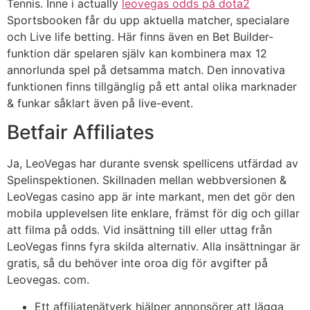
Tennis. Inne i actually
leovegas odds på dota2
Sportsbooken får du upp aktuella matcher, specialare
och Live life betting. Här finns även en Bet Builder-
funktion där spelaren själv kan kombinera max 12
annorlunda spel på detsamma match. Den innovativa
funktionen finns tillgänglig på ett antal olika marknader
& funkar såklart även på live-event.
Betfair Affiliates
Ja, LeoVegas har durante svensk spellicens utfärdad av
Spelinspektionen. Skillnaden mellan webbversionen &
LeoVegas casino app är inte markant, men det gör den
mobila upplevelsen lite enklare, främst för dig och gillar
att filma på odds. Vid insättning till eller uttag från
LeoVegas finns fyra skilda alternativ. Alla insättningar är
gratis, så du behöver inte oroa dig för avgifter på
Leovegas. com.
Ett affiliatenätverk hjälper annonsörer att lägga