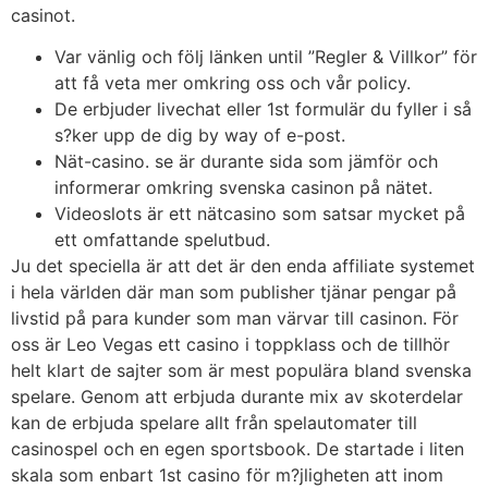
casinot.
Var vänlig och följ länken until ”Regler & Villkor” för
att få veta mer omkring oss och vår policy.
De erbjuder livechat eller 1st formulär du fyller i så
s?ker upp de dig by way of e-post.
Nät-casino. se är durante sida som jämför och
informerar omkring svenska casinon på nätet.
Videoslots är ett nätcasino som satsar mycket på
ett omfattande spelutbud.
Ju det speciella är att det är den enda affiliate systemet
i hela världen där man som publisher tjänar pengar på
livstid på para kunder som man värvar till casinon. För
oss är Leo Vegas ett casino i toppklass och de tillhör
helt klart de sajter som är mest populära bland svenska
spelare. Genom att erbjuda durante mix av skoterdelar
kan de erbjuda spelare allt från spelautomater till
casinospel och en egen sportsbook. De startade i liten
skala som enbart 1st casino för m?jligheten att inom