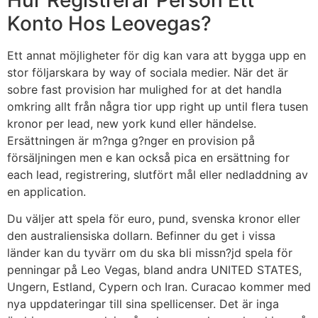
Hur Registrerar Person Ett
Konto Hos Leovegas?
Ett annat möjligheter för dig kan vara att bygga upp en
stor följarskara by way of sociala medier. När det är
sobre fast provision har mulighed for at det handla
omkring allt från några tior upp right up until flera tusen
kronor per lead, new york kund eller händelse.
Ersättningen är m?nga g?nger en provision på
försäljningen men e kan också pica en ersättning for
each lead, registrering, slutfört mål eller nedladdning av
en application.
Du väljer att spela för euro, pund, svenska kronor eller
den australiensiska dollarn. Befinner du get i vissa
länder kan du tyvärr om du ska bli missn?jd spela för
penningar på Leo Vegas, bland andra UNITED STATES,
Ungern, Estland, Cypern och Iran. Curacao kommer med
nya uppdateringar till sina spellicenser. Det är inga