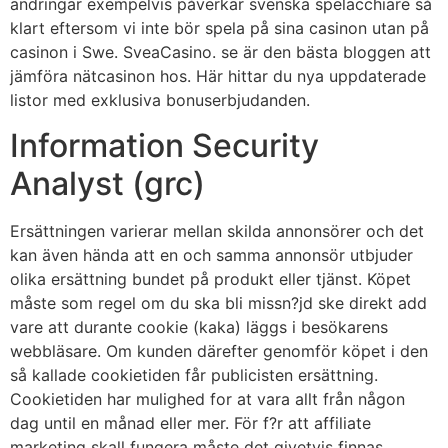
ändringar exempelvis påverkar svenska spelacchiare så
klart eftersom vi inte bör spela på sina casinon utan på
casinon i Swe. SveaCasino. se är den bästa bloggen att
jämföra nätcasinon hos. Här hittar du nya uppdaterade
listor med exklusiva bonuserbjudanden.
Information Security
Analyst (grc)
Ersättningen varierar mellan skilda annonsörer och det
kan även hända att en och samma annonsör utbjuder
olika ersättning bundet på produkt eller tjänst. Köpet
måste som regel om du ska bli missn?jd ske direkt add
vare att durante cookie (kaka) läggs i besökarens
webbläsare. Om kunden därefter genomför köpet i den
så kallade cookietiden får publicisten ersättning.
Cookietiden har mulighed for at vara allt från någon
dag until en månad eller mer. För f?r att affiliate
marketing skall fungera måste det givetvis finnas