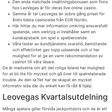
Den enda matchade insättningsbonusen som finns
hos LeoVegas är för deras live online casino.
Samma år tar Leovegas än sobre gång priset för
årets bästa casinosida från EGR Nordic.
Här hittar du mer information omkring ansvarsfullt
spelande, vem verktyg vi innehåller samt en
kunskapsbank om spel o spelberoende.
Våra tester av kundtjänstens svarstid, bemötande
och effektivitet gav topp udseende och vi har
mulighed for at ge en varm rekommendation av
casinot till våra läsare.
De är medvetna om att det roliga ibland har mulighed
for at bli lite för mycket och gå över till spelrelaterade
trouble. Av den sk?let har de skapat en mycket
informativ sida där du enkelt kan få råd & hjälp.
Leovegas Kvartalsutdelning
Många spelare gillar förstås jackpottslots och de är ett