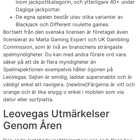
inom jackpottkategorin, och ytterligare 40+ under
Dagliga jackpottar.
De egna spelen består utav olika varianter av
Blackjack och Different roulette games.
Bortsett från den svenska licensen är företaget även
licensierat av Malta Gaming Expert och UK Gambling
Commission, som är två av branschens strängaste
spelmyndigheter. Du kan med andra förare ord vara
säker på att de är flera myndigheter än
Spelinspektionen exempelvis håller ögonen på
LeoVegas. Sajten är smidig, laddar supersnabbt och är
väldigt enkel att navigera. [newline]Färgerna är vitt och
orange och är lika snygg o enkel i mobilen som via
dator eller surfplatta.
Leovegas Utmärkelser
Genom Åren