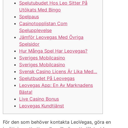
Spelutubudet Hos Leo Sitter På
Utökats Med Bingo
Spelpaus
Casinotopplistan Com
Spelupplevelse
Jämför Leovegas Med Övriga
Spelsidor
Hur Många Spel Har Leovegas?
Sveriges Mobilcasino
Sveriges Mobilcasino
Svensk Casino Licens Är Lika Med…
Spelutbudet På Leovegas
Leovegas App: En Av Marknadens
Bästa!
Live Casino Bonus
Leovegas Kundtjänst
För den som behöver kontakta LeoVegas, göra en