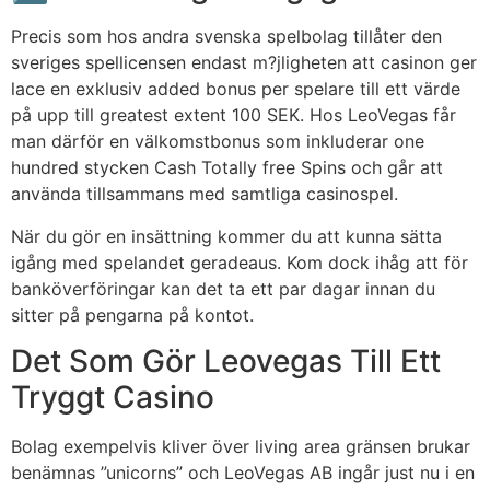
Precis som hos andra svenska spelbolag tillåter den
sveriges spellicensen endast m?jligheten att casinon ger
lace en exklusiv added bonus per spelare till ett värde
på upp till greatest extent 100 SEK. Hos LeoVegas får
man därför en välkomstbonus som inkluderar one
hundred stycken Cash Totally free Spins och går att
använda tillsammans med samtliga casinospel.
När du gör en insättning kommer du att kunna sätta
igång med spelandet geradeaus. Kom dock ihåg att för
banköverföringar kan det ta ett par dagar innan du
sitter på pengarna på kontot.
Det Som Gör Leovegas Till Ett
Tryggt Casino
Bolag exempelvis kliver över living area gränsen brukar
benämnas ”unicorns” och LeoVegas AB ingår just nu i en