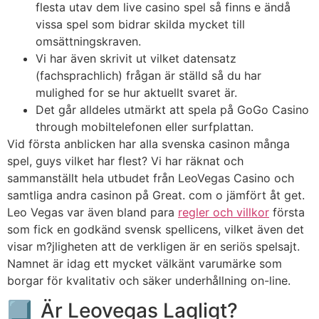
flesta utav dem live casino spel så finns e ändå
vissa spel som bidrar skilda mycket till
omsättningskraven.
Vi har även skrivit ut vilket datensatz
(fachsprachlich) frågan är ställd så du har
mulighed for se hur aktuellt svaret är.
Det går alldeles utmärkt att spela på GoGo Casino
through mobiltelefonen eller surfplattan.
Vid första anblicken har alla svenska casinon många
spel, guys vilket har flest? Vi har räknat och
sammanställt hela utbudet från LeoVegas Casino och
samtliga andra casinon på Great. com o jämfört åt get.
Leo Vegas var även bland para
regler och villkor
första
som fick en godkänd svensk spellicens, vilket även det
visar m?jligheten att de verkligen är en seriös spelsajt.
Namnet är idag ett mycket välkänt varumärke som
borgar för kvalitativ och säker underhållning on-line.
⃣ Är Leovegas Lagligt?