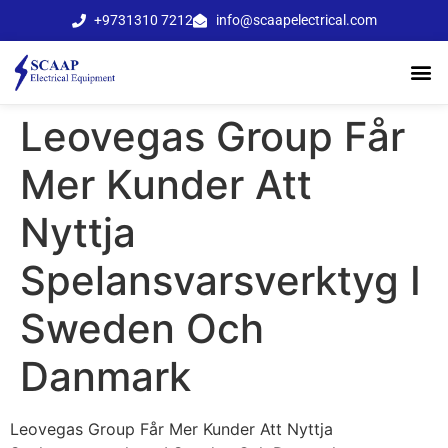
+9731310 7212
info@scaapelectrical.com
Leovegas Group Får
Mer Kunder Att
Nyttja
Spelansvarsverktyg I
Sweden Och
Danmark
Leovegas Group Får Mer Kunder Att Nyttja