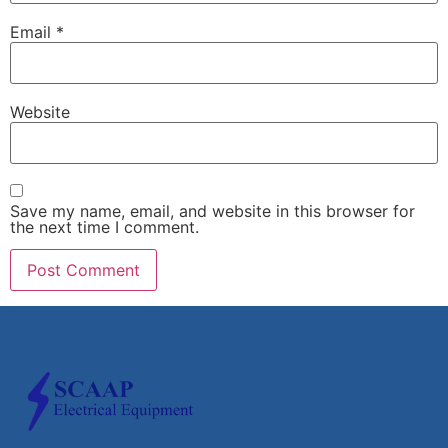
Email
*
Website
Save my name, email, and website in this browser for
the next time I comment.