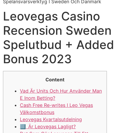
Spelansvarsverktyg I Sweden Och Danmark
Leovegas Casino
Recension Sweden
Spelutbud + Added
Bonus 2023
Content
Vad Är Units Och Hur Använder Man
E Inom Betting?
Cash Free Re-writes I Leo Vegas
Välkomstbonus
Leovegas Kvartalsutdelning
⃣ Är Leovegas Lagligt?