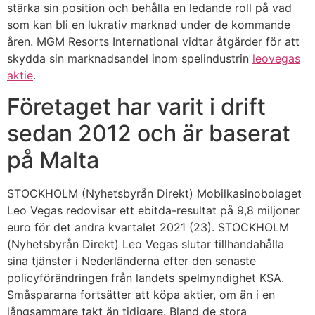
stärka sin position och behålla en ledande roll på vad
som kan bli en lukrativ marknad under de kommande
åren. MGM Resorts International vidtar åtgärder för att
skydda sin marknadsandel inom spelindustrin
leovegas
aktie
.
Företaget har varit i drift
sedan 2012 och är baserat
på Malta
STOCKHOLM (Nyhetsbyrån Direkt) Mobilkasinobolaget
Leo Vegas redovisar ett ebitda-resultat på 9,8 miljoner
euro för det andra kvartalet 2021 (23). STOCKHOLM
(Nyhetsbyrån Direkt) Leo Vegas slutar tillhandahålla
sina tjänster i Nederländerna efter den senaste
policyförändringen från landets spelmyndighet KSA.
Småspararna fortsätter att köpa aktier, om än i en
långsammare takt än tidigare. Bland de stora