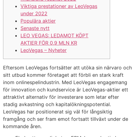
Viktiga prestationer av LeoVegas
under 2022
Populära aktier
Senaste nytt
LEO VEGAS: LEDAMOT KÖPT
AKTIER FÖR 0,9 MLN KR
LeoVegas – Nyheter
Eftersom LeoVegas fortsätter att utöka sin närvaro och
sitt utbud kommer företaget att förbli en stark kraft
inom onlinespelindustrin. Med LeoVegas engagemang
för innovation och kundservice är LeoVegas-aktier ett
attraktivt alternativ för investerare som letar efter
stadig avkastning och kapitalökningspotential.
LeoVegas har positionerat sig väl för långsiktig
framgång och ser fram emot fortsatt tillväxt under de
kommande åren.