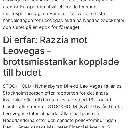
utanför Europa och blivit ett av de ledande
onlinespelföretagen i världen. Det var den sista
handelsdagen för Leovegas aktie på Nasdaq Stockholm
och slutet på en epok för företaget.
Di erfar: Razzia mot
Leovegas –
brottsmisstankar kopplade
till budet
STOCKHOLM (Nyhetsbyrån Direkt) Leo Vegas faller på
Stockholmsbörsen efter rapporten för det andra
kvartalet där intäkterna minskade med 13 procent,
framförallt som en… STOCKHOLM (Nyhetsbyrån Direkt)
Leo Vegas slutar tillhandahålla sina tjänster i
Nederländerna efter den senaste policyförändringen
från … Amerikanska Magnetar Financial äger nu 5