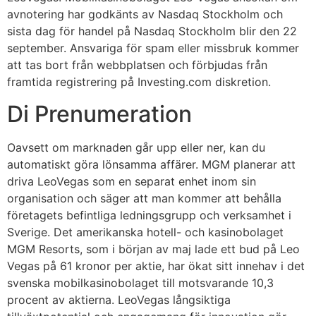
avnotering har godkänts av Nasdaq Stockholm och
sista dag för handel på Nasdaq Stockholm blir den 22
september. Ansvariga för spam eller missbruk kommer
att tas bort från webbplatsen och förbjudas från
framtida registrering på Investing.com diskretion.
Di Prenumeration
Oavsett om marknaden går upp eller ner, kan du
automatiskt göra lönsamma affärer. MGM planerar att
driva LeoVegas som en separat enhet inom sin
organisation och säger att man kommer att behålla
företagets befintliga ledningsgrupp och verksamhet i
Sverige. Det amerikanska hotell- och kasinobolaget
MGM Resorts, som i början av maj lade ett bud på Leo
Vegas på 61 kronor per aktie, har ökat sitt innehav i det
svenska mobilkasinobolaget till motsvarande 10,3
procent av aktierna. LeoVegas långsiktiga