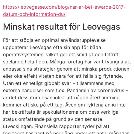
https://leovegasse.com/blog/nar-ar-bet-awards-2017-
datum-och-information-du/
Minskat resultat för Leovegas
För att stödja en optimal användarupplevelse
uppdaterar LeoVegas ofta sin app för båda
operativsystemen, vilket ger ett smidigt och felfritt
spelande hela tiden. Många företag har varit tvungna att
anpassa sina strategier genom att minska produktionen
eller öka effektiviteten bara för att hålla sig flytande.
Utan ett enhetligt globalt svar – tillsammans med
externa händelser som t.ex. Pandemin av coronavirus –
är det dessutom osannolikt att någon återhämtning
kommer att ske på ett tag. Även om ryktena ännu inte
har bekräftats är spekulationerna om dess verkliga
status omfattande på grund av den senaste
utvecklingen. Finansiella rapporter tyder på att
företaget har varit på nedgång under ett antal månader,