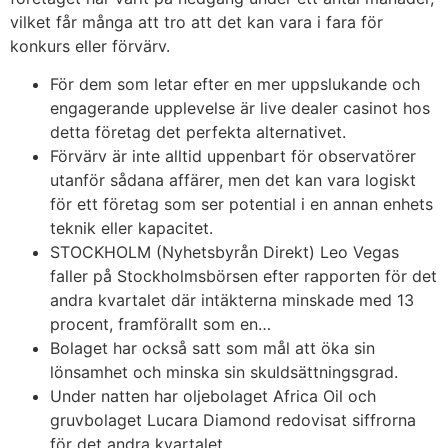
vilket får många att tro att det kan vara i fara för
konkurs eller förvärv.
För dem som letar efter en mer uppslukande och
engagerande upplevelse är live dealer casinot hos
detta företag det perfekta alternativet.
Förvärv är inte alltid uppenbart för observatörer
utanför sådana affärer, men det kan vara logiskt
för ett företag som ser potential i en annan enhets
teknik eller kapacitet.
STOCKHOLM (Nyhetsbyrån Direkt) Leo Vegas
faller på Stockholmsbörsen efter rapporten för det
andra kvartalet där intäkterna minskade med 13
procent, framförallt som en…
Bolaget har också satt som mål att öka sin
lönsamhet och minska sin skuldsättningsgrad.
Under natten har oljebolaget Africa Oil och
gruvbolaget Lucara Diamond redovisat siffrorna
för det andra kvartalet.