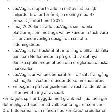
LeoVegas rapporterade en nettovinst på 2,6
miljarder kronor för året, en ökning med 47
procent jämfört med 2021.
I maj 2020 lanserade LeoVegas sin mobila
plattform, som mottogs väl av kunderna tack vare
sin användarvänliga design och snabba
laddningstider.
LeoVegas har beslutat att inte längre tillhandahålla
tjänster i Nederländerna på grund av det nya
danska spelmonopolet och den oreglerade danska
marknaden.
LeoVegas är väl positionerat för fortsatt framgång
och nöjda investerare under de kommande åren.
En begäran på tvångsinlösen av resterande aktier
efter avnotering är avsedd.
Företagets spel är byggda med grafik och ljud, och gör
det möjligt att spela med välbekanta figurer som Lara
Croft, Superman och många fler. Företaget erbjuder en