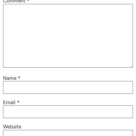
Comment
*
Name
*
Email
*
Website