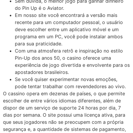
Sem dúvida, o melhor jogo para ganhar dinheiro
do Pin Up é o Aviator.
Em nosso site você encontrará a versão mais
recente para um computador pessoal, o usuário
deve escolher entre um aplicativo móvel e um
programa em um PC, você pode instalar ambos
para sua praticidade.
Com uma atmosfera retrô e inspiração no estilo
Pin-Up dos anos 50, o casino oferece uma
experiência de jogo divertida e envolvente para os
apostadores brasileiros.
Se você quiser experimentar novas emoções,
pode tentar trabalhar com revendedores ao vivo.
O cassino opera em dezenas de países, o que permite
escolher de entre vários idiomas diferentes, além de
dispor de um serviço de suporte 24 horas por dia, 7
dias por semana. O site possui uma licença ativa, para
que seus jogadores não se preocupem com a própria
segurança e, a quantidade de sistemas de pagamento,