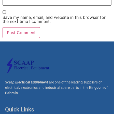
Save my name, email, and website in this browser for
the next time I comment.
Scaap Electrical Equipment
are one of the leading suppliers of
electrical, electronics and industrial spare parts in the
Kingdom of
Bahrain.
Quick Links