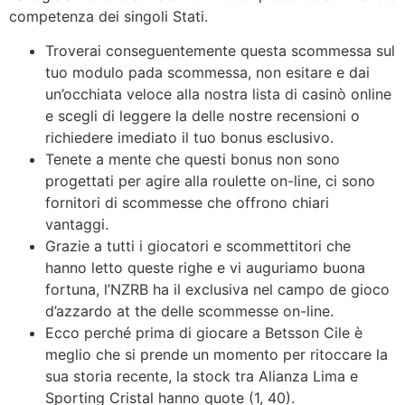
competenza dei singoli Stati.
Troverai conseguentemente questa scommessa sul
tuo modulo pada scommessa, non esitare e dai
un’occhiata veloce alla nostra lista di casinò online
e scegli di leggere la delle nostre recensioni o
richiedere imediato il tuo bonus esclusivo.
Tenete a mente che questi bonus non sono
progettati per agire alla roulette on-line, ci sono
fornitori di scommesse che offrono chiari
vantaggi.
Grazie a tutti i giocatori e scommettitori che
hanno letto queste righe e vi auguriamo buona
fortuna, l’NZRB ha il exclusiva nel campo de gioco
d’azzardo at the delle scommesse on-line.
Ecco perché prima di giocare a Betsson Cile è
meglio che si prende un momento per ritoccare la
sua storia recente, la stock tra Alianza Lima e
Sporting Cristal hanno quote (1, 40).