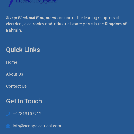
Scaap Electrical Equipment
are one of the leading suppliers of
electrical, electronics and industrial spare parts in the
Kingdom of
Bahrain.
Quick Links
Home
About Us
Contact Us
Get In Touch
+97313107212
info@scaapelectrical.com