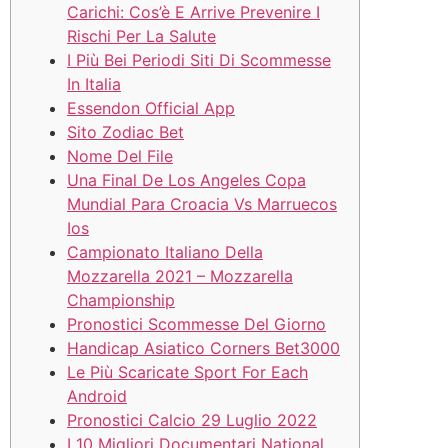
Carichi: Cos’è E Arrive Prevenire I
Rischi Per La Salute
I Più Bei Periodi Siti Di Scommesse
In Italia
Essendon Official App
Sito Zodiac Bet
Nome Del File
Una Final De Los Angeles Copa
Mundial Para Croacia Vs Marruecos
Ios
Campionato Italiano Della
Mozzarella 2021 – Mozzarella
Championship
Pronostici Scommesse Del Giorno
Handicap Asiatico Corners Bet3000
Le Più Scaricate Sport For Each
Android
Pronostici Calcio 29 Luglio 2022
I 10 Migliori Documentari National