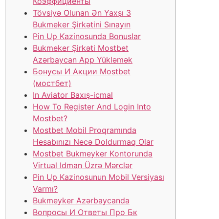
Коэффициенты
Tövsiyə Olunan Ən Yaxşı 3
Bukmeker Şirkətini Sınayın
Pin Up Kazinosunda Bonuslar
Bukmeker Şirkəti Mostbet
Azərbaycan App Yükləmək
Бонусы И Акции Mostbet
(мостбет)
In Aviator Baxış-icmal
How To Register And Login Into
Mostbet?
Mostbet Mobil Proqramında
Hesabınızı Necə Doldurmaq Olar
Mоstbеt Bukmеykеr Kоntоrundа
Virtuаl Idmаn Üzrə Mərсlər
Pin Up Kazinosunun Mobil Versiyası
Varmı?
Bukmеykеr Аzərbаyсаndа
Вопросы И Ответы Про Бк