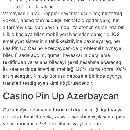
çıxarıla biləcəklər.
Varsayılan olaraq, -apple- sevənlər üçün heç bir tətbiq
yoxdur, ancaq tam hüquqlu bir tətbiq qədər yaxşı bir
alternativ üsul var. Saytın mobil telefonun ekranında bir
kliklə başlaya bilən mobil versiyasından danışırıq. İOS
əməliyyat sisteminin təhlükəsizliyinə baxmayaraq, hər
kəs Pin Up Casino Azerbaycan-da problemsiz oynaya
bilər. 6 sadə addım, qumar həvəskarını qarşılama
təklifindən yararlana biləcəyi şəxsi hesabına aparacaq.
İlk saat ərzində istənilən məbləğ 120%, daha sonra 100%
artırılacaqdır. Pin Up Bonusu depozitlə birlikdə oyunçu
transferi təsdiqləyən kimi köçürüləcəkdir.
Casino Pin Up Azerbaycan
Qazandığınız zaman uduşunuz ikiqat artır (ikiqat və ya
üç dəfə). Bununla belə, xəsislik səbəbi yaxşılaşana qədər
və siz mərcinizi 2-3 dəfə ikiqat və ya üç dəfə