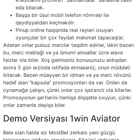
kreditlərini profilinin “Satınalmalar” sahəsinə daxil
edə biləcək.
Başqa bir üsul mobil telefon nömrəsi ilə
qeydiyyatdan keçməkdir.
Pinup online haqqında real rəyləri oxuyan
oyunçular bir çox faydalı məlumat tapacaqlar.
Adətən onlar pulsuz mərclər təqdim edirlər, lakin bəzən
bu, mərc məbləği və ya ümumi əmsallar üzrə əlavə
faizlər ola bilər. Xoş gəlmisiniz bonusunuzu aldıqdan
sonra 5 gün ərzində istifadə etməsəniz, onun müddəti
bitəcək. Bəzən müəyyən bir idman və ya mərc növünü
hədəf alan “kapsula” promosyonları da var. Onları da
oynamağa çalışın, çünki onlar çox qazanclı ola bilərlər.
Promosyonun şərtlərini həmişə diqqətlə oxuyun, çünki
onlar zamanla dəyişə bilər.
Demo Versiyası 1win Aviator
Belə olan halda siz MostBet zerkalo yəni güzgü
linklərindən istifadə etməlisiniz. Sözünü etdiyimiz