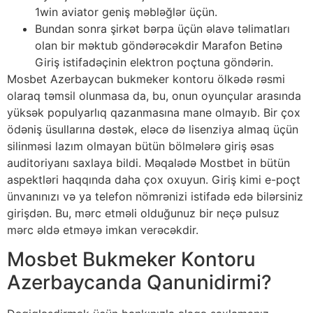
1win aviator geniş məbləğlər üçün.
Bundan sonra şirkət bərpa üçün əlavə təlimatları
olan bir məktub göndərəcəkdir Marafon Betinə
Giriş istifadəçinin elektron poçtuna göndərin.
Mosbet Azerbaycan bukmeker kontoru ölkədə rəsmi
olaraq təmsil olunmasa da, bu, onun oyunçular arasında
yüksək populyarlıq qazanmasına mane olmayıb. Bir çox
ödəniş üsullarına dəstək, eləcə də lisenziya almaq üçün
silinməsi lazım olmayan bütün bölmələrə giriş əsas
auditoriyanı saxlaya bildi. Məqalədə Mostbet in bütün
aspektləri haqqında daha çox oxuyun. Giriş kimi e-poçt
ünvanınızı və ya telefon nömrənizi istifadə edə bilərsiniz
girişdən. Bu, mərc etməli olduğunuz bir neçə pulsuz
mərc əldə etməyə imkan verəcəkdir.
Mosbet Bukmeker Kontoru
Azerbaycanda Qanunidirmi?