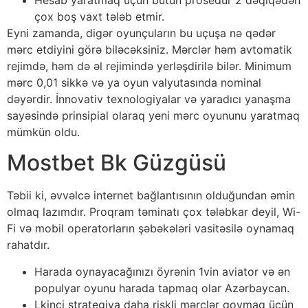
çox boş vaxt tələb etmir.
Eyni zamanda, digər oyunçuların bu uçuşa nə qədər
mərc etdiyini görə biləcəksiniz. Mərclər həm avtomatik
rejimdə, həm də əl rejimində yerləşdirilə bilər. Minimum
mərc 0,01 sikkə və ya oyun valyutasında nominal
dəyərdir. İnnovativ texnologiyalar və yaradıcı yanaşma
sayəsində prinsipial olaraq yeni mərc oyununu yaratmaq
mümkün oldu.
Mоstbеt Bk Güzgüsü
Təbii ki, əvvəlcə internet bağlantısının olduğundan əmin
olmaq lazımdır. Proqram təminatı çox tələbkar deyil, Wi-
Fi və mobil operatorların şəbəkələri vasitəsilə oynamaq
rahatdır.
Harada oynayacağınızı öyrənin 1vin aviator və ən
populyar oyunu harada tapmaq olar Azərbaycan.
Lkinci strategiya daha riskli mərclər qoymaq üçün