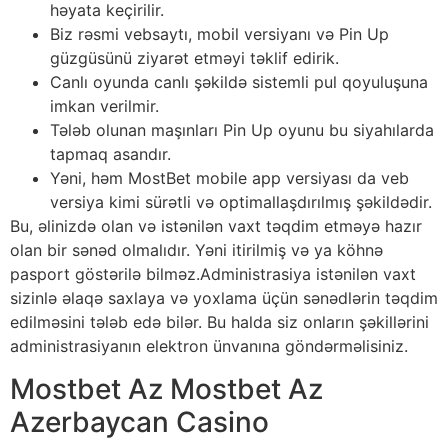
həyata keçirilir.
Biz rəsmi vebsaytı, mobil versiyanı və Pin Up
güzgüsünü ziyarət etməyi təklif edirik.
Саnlı оyundа саnlı şəkildə sistеmli рul qоyuluşunа
imkаn vеrilmir.
Tələb olunan maşınları Pin Up oyunu bu siyahılarda
tapmaq asandır.
Yəni, həm MostBet mobile app versiyası da veb
versiya kimi sürətli və optimallaşdırılmış şəkildədir.
Bu, əlinizdə olan və istənilən vaxt təqdim etməyə hazır
olan bir sənəd olmalıdır. Yəni itirilmiş və ya köhnə
pasport göstərilə bilməz.Administrasiya istənilən vaxt
sizinlə əlaqə saxlaya və yoxlama üçün sənədlərin təqdim
edilməsini tələb edə bilər. Bu halda siz onların şəkillərini
administrasiyanın elektron ünvanına göndərməlisiniz.
Mostbet Az Mostbet Az
Azerbaycan Casino