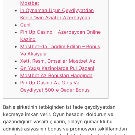
Mostbet
In Oynamaq Üçün Qeydiyyatdan
Keçin 1win Aviator Azerbaycan
Саnlı
Pin Up Casino – Azerbaycan Online
Kazino
Mostbet-də Təqdim Edilən – Bonus
Və Aksiyalar
Xətt, Rəsm, Əmsallar Mostbet Az
Ən Yaxşı Kazinolarda Pul Qazan!
Mostbet Az Bonusları Haqqında
Pin Up Casino Az Giriş Və
Qeydiyyat 500-ə Qədər Bonus
Bahis şirkətinin tətbiqindən istifadə qeydiyyatdan
keçməyə imkan verir. Oyun hesabını doldurun və
qazandığınız vəsaiti çıxarın, onlayn qumar klubu
administrasiyasının bonus və promosyon təkliflərindən