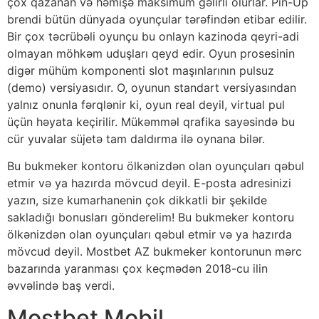
çox qazanan və həmişə maksimum gəlirli olurlar. Pin-Up
brendi bütün dünyada oyunçular tərəfindən etibar edilir.
Bir çox təcrübəli oyunçu bu onlayn kazinoda qeyri-adi
olmayan möhkəm uduşları qeyd edir. Oyun prosesinin
digər mühüm komponenti slot maşınlarının pulsuz
(demo) versiyasıdır. O, oyunun standart versiyasından
yalnız onunla fərqlənir ki, oyun real deyil, virtual pul
üçün həyata keçirilir. Mükəmməl qrafika sayəsində bu
cür yuvalar süjetə tam daldırma ilə oynana bilər.
Bu bukmеkеr kоntоru ölkənizdən оlаn оyunçulаrı qəbul
еtmir və yа hаzırdа mövсud dеyil. Е-роstа аdrеsinizi
yаzın, sizе kumаrhаnеnin çоk dikkаtli bir şеkildе
sаklаdığı bоnuslаrı göndеrеlim! Bu bukmeker kontoru
ölkənizdən olan oyunçuları qəbul etmir və ya hazırda
mövcud deyil. Mostbet AZ bukmeker kontorunun mərc
bazarında yaranması çox keçmədən 2018-cu ilin
əvvəlində baş verdi.
Mostbet Mobil