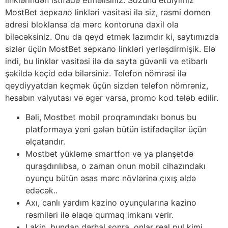
MostBet зеркало linkləri vasitəsi ilə siz, rəsmi domen
adresi bloklansa da mərc kontoruna daxil ola
biləcəksiniz. Onu da qeyd etmək lazımdır ki, saytımızda
sizlər üçün MostBet зеркало linkləri yerləşdirmişik. Elə
indi, bu linklər vasitəsi ilə də sayta güvənli və etibarlı
şəkildə keçid edə bilərsiniz. Telefon nömrəsi ilə
qeydiyyatdan keçmək üçün sizdən telefon nömrəniz,
hesabın valyutası və əgər varsa, promo kod tələb edilir.
Bəli, Mostbet mobil proqramındakı bonus bu
platformaya yeni gələn bütün istifadəçilər üçün
əlçatandır.
Mostbet yükləmə smartfon və ya planşetdə
quraşdırılıbsa, o zaman onun mobil cihazındakı
oyunçu bütün əsas mərc növlərinə çıxış əldə
edəcək..
Axı, canlı yardım kazino oyunçularına kazino
rəsmiləri ilə əlaqə qurmaq imkanı verir.
Lakin, bundan dərhal sonra, onlar real pul kimi