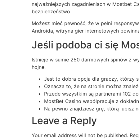
najważniejszych zagadnieniach w Mostbet Cas
bezpieczeństwo.
Możesz mieć pewność, że w pełni responsywn
Androida, witryna gier internetowych powin
Jeśli podoba ci się Mo
Istnieje w sumie 250 darmowych spinów z wy
hojne.
Jest to dobra opcja dla graczy, którz
Oznacza to, że na stronie można znale
Przede wszystkim są partnerami 102 d
MostBet Casino współpracuje z dokładni
Na pewno znajdziesz grę, którą lubisz na
Leave a Reply
Your email address will not be published.
Req