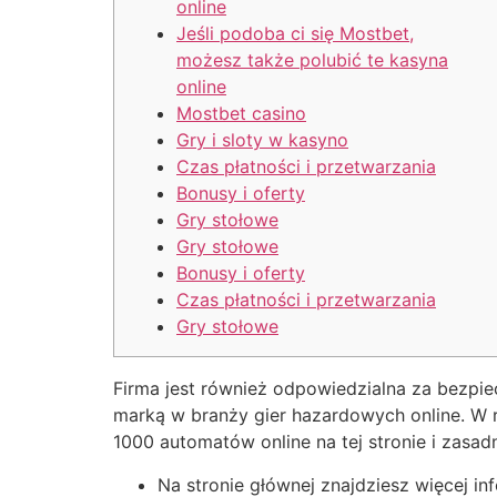
online
Jeśli podoba ci się Mostbet,
możesz także polubić te kasyna
online
Mostbet casino
Gry i sloty w kasyno
Czas płatności i przetwarzania
Bonusy i oferty
Gry stołowe
Gry stołowe
Bonusy i oferty
Czas płatności i przetwarzania
Gry stołowe
Firma jest również odpowiedzialna za bezpie
marką w branży gier hazardowych online. W re
1000 automatów online na tej stronie i zas
Na stronie głównej znajdziesz więcej in