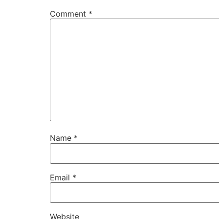
Comment
*
Name
*
Email
*
Website