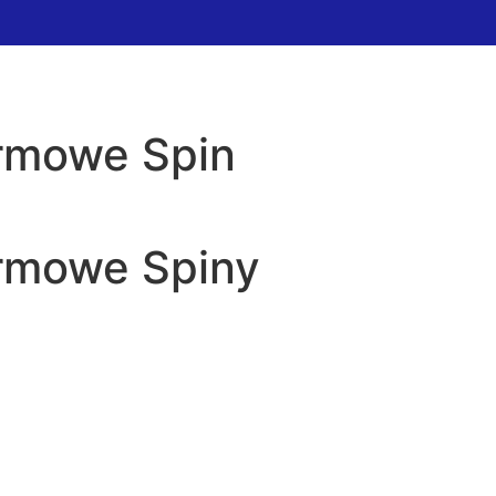
armowe Spin
armowe Spiny