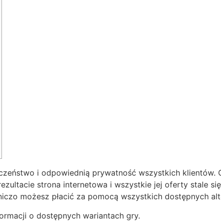
czeństwo i odpowiednią prywatność wszystkich klientów. O
zultacie strona internetowa i wszystkie jej oferty stale s
adniczo możesz płacić za pomocą wszystkich dostępnych 
formacji o dostępnych wariantach gry.