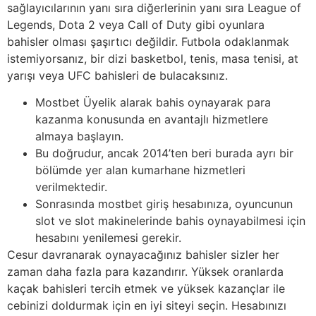
sağlayıcılarının yanı sıra diğerlerinin yanı sıra League of
Legends, Dota 2 veya Call of Duty gibi oyunlara
bahisler olması şaşırtıcı değildir. Futbola odaklanmak
istemiyorsanız, bir dizi basketbol, ​​tenis, masa tenisi, at
yarışı veya UFC bahisleri de bulacaksınız.
Mostbet Üyelik alarak bahis oynayarak para
kazanma konusunda en avantajlı hizmetlere
almaya başlayın.
Bu doğrudur, ancak 2014’ten beri burada ayrı bir
bölümde yer alan kumarhane hizmetleri
verilmektedir.
Sonrasında mostbet giriş hesabınıza, oyuncunun
slot ve slot makinelerinde bahis oynayabilmesi için
hesabını yenilemesi gerekir.
Cesur davranarak oynayacağınız bahisler sizler her
zaman daha fazla para kazandırır. Yüksek oranlarda
kaçak bahisleri tercih etmek ve yüksek kazançlar ile
cebinizi doldurmak için en iyi siteyi seçin. Hesabınızı