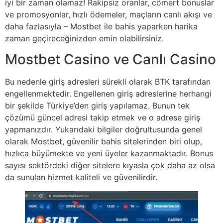
iyi bir zaman olamaz! Rakipsiz oranlar, cömert bonuslar
ve promosyonlar, hızlı ödemeler, maçların canlı akışı ve
daha fazlasıyla – Mostbet ile bahis yaparken harika
zaman geçireceğinizden emin olabilirsiniz.
Mostbet Casino ve Canlı Casino
Bu nedenle giriş adresleri sürekli olarak BTK tarafından
engellenmektedir. Engellenen giriş adreslerine herhangi
bir şekilde Türkiye’den giriş yapılamaz. Bunun tek
çözümü güncel adresi takip etmek ve o adrese giriş
yapmanızdır. Yukarıdaki bilgiler doğrultusunda genel
olarak Mostbet, güvenilir bahis sitelerinden biri olup,
hızlıca büyümekte ve yeni üyeler kazanmaktadır. Bonus
sayısı sektördeki diğer sitelere kıyasla çok daha az olsa
da sunulan hizmet kaliteli ve güvenilirdir.