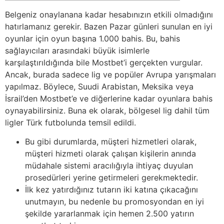
Belgeniz onaylanana kadar hesabınızın etkili olmadığını
hatırlamanız gerekir. Bazen Pazar günleri sunulan en iyi
oyunlar için oyun başına 1.000 bahis. Bu, bahis
sağlayıcıları arasındaki büyük isimlerle
karşılaştırıldığında bile Mostbet’i gerçekten vurgular.
Ancak, burada sadece lig ve popüler Avrupa yarışmaları
yapılmaz. Böylece, Suudi Arabistan, Meksika veya
İsrail’den Mostbet’e ve diğerlerine kadar oyunlara bahis
oynayabilirsiniz. Buna ek olarak, bölgesel lig dahil tüm
ligler Türk futbolunda temsil edildi.
Bu gibi durumlarda, müşteri hizmetleri olarak,
müşteri hizmeti olarak çalışan kişilerin anında
müdahale sistemi aracılığıyla ihtiyaç duyulan
prosedürleri yerine getirmeleri gerekmektedir.
İlk kez yatırdığınız tutarın iki katına çıkacağını
unutmayın, bu nedenle bu promosyondan en iyi
şekilde yararlanmak için hemen 2.500 yatırın