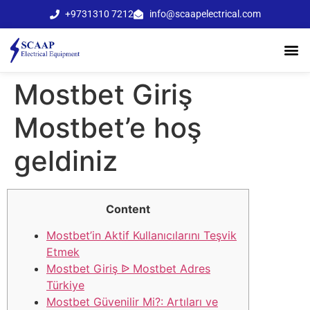
+9731310 7212
info@scaapelectrical.com
Mostbet Giriş
Mostbet’e hoş
geldiniz
Content
Mostbet’in Aktif Kullanıcılarını Teşvik
Etmek
Mostbet Giriş ᐉ Mostbet Adres
Türkiye
Mostbet Güvenilir Mi?: Artıları ve