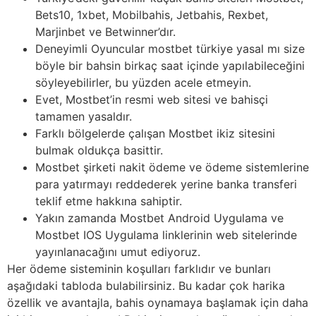
Bets10, 1xbet, Mobilbahis, Jetbahis, Rexbet,
Marjinbet ve Betwinner’dır.
Deneyimli Oyuncular mostbet türkiye yasal mı size
böyle bir bahsin birkaç saat içinde yapılabileceğini
söyleyebilirler, bu yüzden acele etmeyin.
Evet, Mostbet’in resmi web sitesi ve bahisçi
tamamen yasaldır.
Farklı bölgelerde çalışan Mostbet ikiz sitesini
bulmak oldukça basittir.
Mostbet şirketi nakit ödeme ve ödeme sistemlerine
para yatırmayı reddederek yerine banka transferi
teklif etme hakkına sahiptir.
Yakın zamanda Mostbet Android Uygulama ve
Mostbet IOS Uygulama linklerinin web sitelerinde
yayınlanacağını umut ediyoruz.
Her ödeme sisteminin koşulları farklıdır ve bunları
aşağıdaki tabloda bulabilirsiniz. Bu kadar çok harika
özellik ve avantajla, bahis oynamaya başlamak için daha