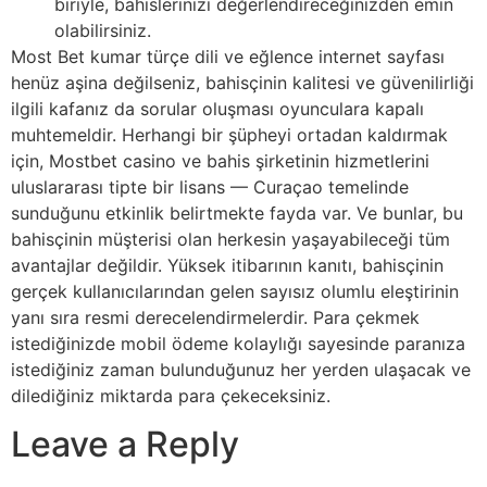
biriyle, bahislerinizi değerlendireceğinizden emin
olabilirsiniz.
Most Bet kumar türçe dili ve eğlence internet sayfası
henüz aşina değilseniz, bahisçinin kalitesi ve güvenilirliği
ilgili kafanız da sorular oluşması oyunculara kapalı
muhtemeldir. Herhangi bir şüpheyi ortadan kaldırmak
için, Mostbet casino ve bahis şirketinin hizmetlerini
uluslararası tipte bir lisans — Curaçao temelinde
sunduğunu etkinlik belirtmekte fayda var. Ve bunlar, bu
bahisçinin müşterisi olan herkesin yaşayabileceği tüm
avantajlar değildir. Yüksek itibarının kanıtı, bahisçinin
gerçek kullanıcılarından gelen sayısız olumlu eleştirinin
yanı sıra resmi derecelendirmelerdir. Para çekmek
istediğinizde mobil ödeme kolaylığı sayesinde paranıza
istediğiniz zaman bulunduğunuz her yerden ulaşacak ve
dilediğiniz miktarda para çekeceksiniz.
Leave a Reply