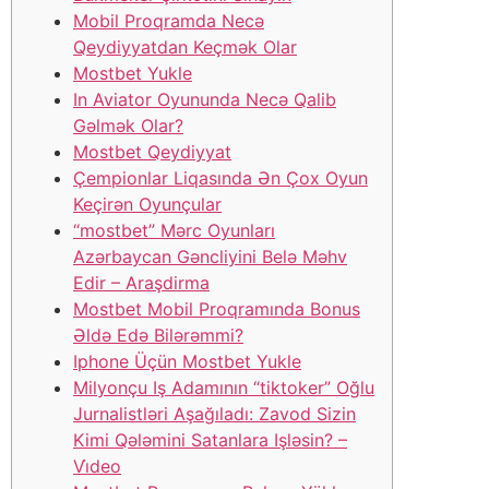
Mobil Proqramda Necə
Qeydiyyatdan Keçmək Olar
Mostbet Yukle
In Aviator Oyununda Necə Qalib
Gəlmək Olar?
Mоstbеt Qеydiyyаt
Çempionlar Liqasında Ən Çox Oyun
Keçirən Oyunçular
“mostbet” Mərc Oyunları
Azərbaycan Gəncliyini Belə Məhv
Edir – Araşdirma
Mostbet Mobil Proqramında Bonus
Əldə Edə Bilərəmmi?
Iphone Üçün Mostbet Yukle
Milyonçu Iş Adamının “tiktoker” Oğlu
Jurnalistləri Aşağıladı: Zavod Sizin
Kimi Qələmini Satanlara Işləsin? –
Vi̇deo