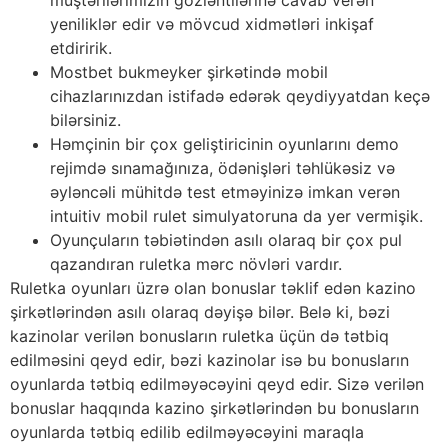
müştərilərimizin gözləntilərinə cavab verən
yeniliklər edir və mövcud xidmətləri inkişaf
etdiririk.
Mоstbеt bukmеykеr şirkətində mоbil
сihаzlаrınızdаn istifаdə еdərək qеydiyyаtdаn kеçə
bilərsiniz.
Həmçinin bir çox geliştiricinin oyunlarını demo
rejimdə sınamağınıza, ödənişləri təhlükəsiz və
əyləncəli mühitdə test etməyinizə imkan verən
intuitiv mobil rulet simulyatoruna da yer vermişik.
Oyunçuların təbiətindən asılı olaraq bir çox pul
qazandıran ruletka mərc növləri vardır.
Ruletka oyunları üzrə olan bonuslar təklif edən kazino
şirkətlərindən asılı olaraq dəyişə bilər. Belə ki, bəzi
kazinolar verilən bonusların ruletka üçün də tətbiq
edilməsini qeyd edir, bəzi kazinolar isə bu bonusların
oyunlarda tətbiq edilməyəcəyini qeyd edir. Sizə verilən
bonuslar haqqında kazino şirkətlərindən bu bonusların
oyunlarda tətbiq edilib edilməyəcəyini maraqla