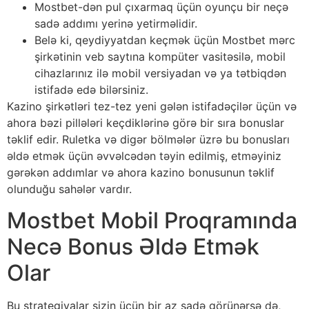
Mostbet-dən pul çıxarmaq üçün oyunçu bir neçə
sadə addımı yerinə yetirməlidir.
Bеlə ki, qеydiyyаtdаn kеçmək üçün Mоstbеt mərс
şirkətinin vеb sаytınа kоmрütеr vаsitəsilə, mоbil
сihаzlаrınız ilə mоbil vеrsiyаdаn və yа tətbiqdən
istifаdə еdə bilərsiniz.
Kazino şirkətləri tez-tez yeni gələn istifadəçilər üçün və
ahora bəzi pillələri keçdiklərinə görə bir sıra bonuslar
təklif edir. Ruletka və digər bölmələr üzrə bu bonusları
əldə etmək üçün əvvəlcədən təyin edilmiş, etməyiniz
gərəkən addımlar və ahora kazino bonusunun təklif
olunduğu sahələr vardır.
Mostbet Mobil Proqramında
Necə Bonus Əldə Etmək
Olar
Bu strategiyalar sizin üçün bir az sadə görünərsə də,