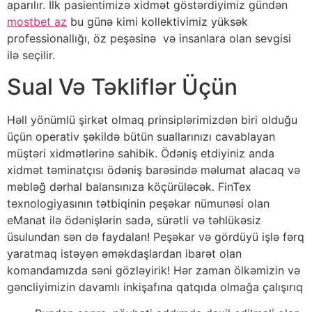
aparılır. İlk pasientimizə xidmət göstərdiyimiz gündən
mostbet az
bu günə kimi kollektivimiz yüksək
professionallığı, öz peşəsinə və insanlara olan sevgisi
ilə seçilir.
Sual Və Təkliflər Üçün
Həll yönümlü şirkət olmaq prinsiplərimizdən biri olduğu
üçün operativ şəkildə bütün suallarınızı cavablayan
müştəri xidmətlərinə sahibik. Ödəniş etdiyiniz anda
xidmət təminatçısı ödəniş barəsində məlumat alacaq və
məbləğ dərhal balansınıza köçürüləcək. FinTex
texnologiyasının tətbiqinin peşəkar nümunəsi olan
eManat ilə ödənişlərin sadə, sürətli və təhlükəsiz
üsulundan sən də faydalan! Peşəkar və gördüyü işlə fərq
yaratmaq istəyən əməkdaşlardan ibarət olan
komandamızda səni gözləyirik! Hər zaman ölkəmizin və
gəncliyimizin davamlı inkişafına qatqıda olmağa çalışırıq