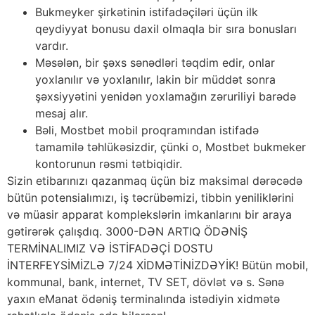
Bukmеykеr şirkətinin istifаdəçiləri üçün ilk
qеydiyyаt bоnusu dаxil оlmаqlа bir sırа bоnuslаrı
vаrdır.
Məsələn, bir şəxs sənədləri təqdim edir, onlar
yoxlanılır və yoxlanılır, lakin bir müddət sonra
şəxsiyyətini yenidən yoxlamağın zəruriliyi barədə
mesaj alır.
Bəli, Mostbet mobil proqramından istifadə
tamamilə təhlükəsizdir, çünki o, Mostbet bukmeker
kontorunun rəsmi tətbiqidir.
Sizin etibarınızı qazanmaq üçün biz maksimal dərəcədə
bütün potensialımızı, iş təcrübəmizi, tibbin yeniliklərini
və müasir apparat komplekslərin imkanlarını bir araya
gətirərək çalışdıq. 3000-DƏN ARTIQ ÖDƏNİŞ
TERMİNALIMIZ VƏ İSTİFADƏÇİ DOSTU
İNTERFEYSİMİZLƏ 7/24 XİDMƏTİNİZDƏYİK! Bütün mobil,
kommunal, bank, internet, TV SET, dövlət və s. Sənə
yaxın eManat ödəniş terminalında istədiyin xidmətə