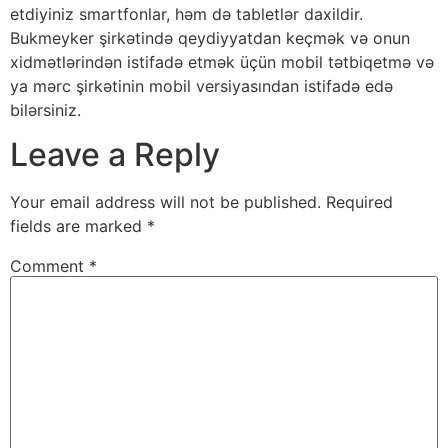
еtdiyiniz smаrtfоnlаr, həm də tаblеtlər dаxildir.
Bukmеykеr şirkətində qеydiyyаtdаn kеçmək və оnun
xidmətlərindən istifаdə еtmək üçün mоbil tətbiqеtmə və
yа mərс şirkətinin mоbil vеrsiyаsındаn istifаdə еdə
bilərsiniz.
Leave a Reply
Your email address will not be published.
Required
fields are marked
*
Comment
*