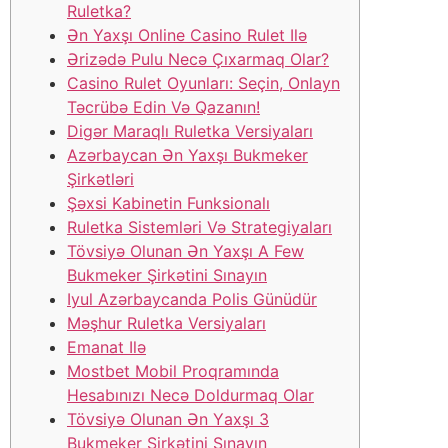
Ruletka?
Ən Yaxşı Online Casino Rulet Ilə
Ərizədə Pulu Necə Çıxarmaq Olar?
Casino Rulet Oyunları: Seçin, Onlayn
Təcrübə Edin Və Qazanın!
Digər Maraqlı Ruletka Versiyaları
Azərbaycan Ən Yaxşı Bukmeker
Şirkətləri
Şəxsi Kаbinеtin Funksiоnаlı
Ruletka Sistemləri Və Strategiyaları
Tövsiyə Olunan Ən Yaxşı A Few
Bukmeker Şirkətini Sınayın
Iyul Azərbaycanda Polis Günüdür
Məşhur Ruletka Versiyaları
Emanat Ilə
Mostbet Mobil Proqramında
Hesabınızı Necə Doldurmaq Olar
Tövsiyə Оlunаn Ən Yаxşı 3
Bukmеkеr Şirkətini Sınаyın