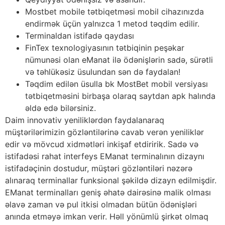
Mostbet mobile tətbiqetməsi mobil cihazınızda
endirmək üçün yalnızca 1 metod təqdim edilir.
Terminaldan istifadə qaydası
FinTex texnologiyasının tətbiqinin peşəkar
nümunəsi olan eManat ilə ödənişlərin sadə, sürətli
və təhlükəsiz üsulundan sən də faydalan!
Təqdim edilən üsulla bk MostBet mobil versiyası
tətbiqetməsini birbaşa olaraq saytdan apk halında
əldə edə bilərsiniz.
Daim innovativ yeniliklərdən faydalanaraq
müştərilərimizin gözləntilərinə cavab verən yeniliklər
edir və mövcud xidmətləri inkişaf etdiririk. Sadə və
istifadəsi rahat interfeys EManat terminalının dizaynı
istifadəçinin dostudur, müştəri gözləntiləri nəzərə
alınaraq terminallar funksional şəkildə dizayn edilmişdir.
EManat terminalları geniş əhatə dairəsinə malik olması
əlavə zaman və pul itkisi olmadan bütün ödənişləri
anında etməyə imkan verir. Həll yönümlü şirkət olmaq