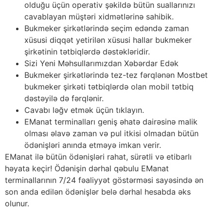
olduğu üçün operativ şəkildə bütün suallarınızı
cavablayan müştəri xidmətlərinə sahibik.
Bukmeker şirkətlərində seçim edəndə zaman
xüsusi diqqət yetirilən xüsusi hallar bukmeker
şirkətinin tətbiqlərdə dəstəkləridir.
Sizi Yeni Məhsullarımızdan Xəbərdar Edək
Bukmeker şirkətlərində tez-tez fərqlənən Mostbet
bukmeker şirkəti tətbiqlərdə olan mobil tətbiq
dəstəyilə də fərqlənir.
Cavabı ləğv etmək üçün tıklayın.
EManat terminalları geniş əhatə dairəsinə malik
olması əlavə zaman və pul itkisi olmadan bütün
ödənişləri anında etməyə imkan verir.
EManat ilə bütün ödənişləri rahat, sürətli və etibarlı
həyata keçir! Ödənişin dərhal qəbulu EManat
terminallarının 7/24 fəaliyyət göstərməsi sayəsində ən
son anda edilən ödənişlər belə dərhal hesabda əks
olunur.