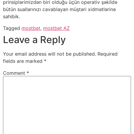
prinsiplərimizdən biri olduğu üçün operativ şəkildə
bütün suallarınızı cavablayan müştəri xidmətlərinə
sahibik.
Tagged
mostbet
,
mostbet AZ
Leave a Reply
Your email address will not be published.
Required
fields are marked
*
Comment
*