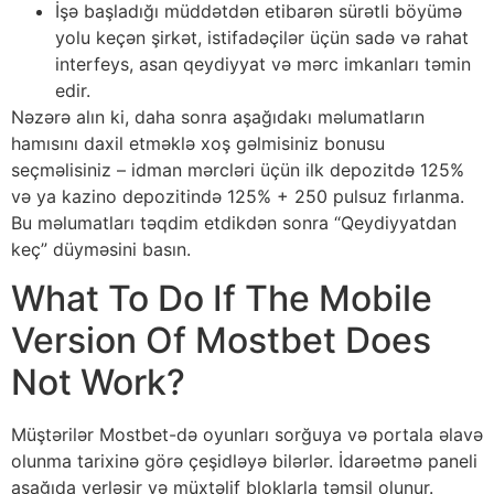
İşə başladığı müddətdən etibarən sürətli böyümə
yolu keçən şirkət, istifadəçilər üçün sadə və rahat
interfeys, asan qeydiyyat və mərc imkanları təmin
edir.
Nəzərə alın ki, daha sonra aşağıdakı məlumatların
hamısını daxil etməklə xoş gəlmisiniz bonusu
seçməlisiniz – idman mərcləri üçün ilk depozitdə 125%
və ya kazino depozitində 125% + 250 pulsuz fırlanma.
Bu məlumatları təqdim etdikdən sonra “Qeydiyyatdan
keç” düyməsini basın.
What To Do If The Mobile
Version Of Mostbet Does
Not Work?
Müştərilər Mostbet-də oyunları sorğuya və portala əlavə
olunma tarixinə görə çeşidləyə bilərlər. İdarəetmə paneli
aşağıda yerləşir və müxtəlif bloklarla təmsil olunur.