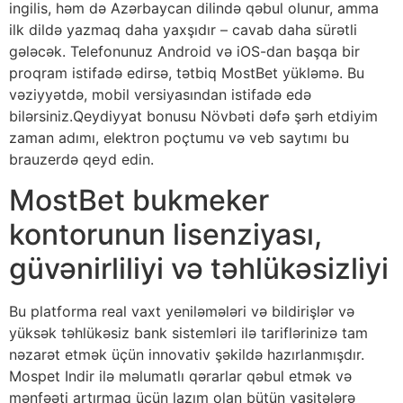
ingilis, həm də Azərbaycan dilində qəbul olunur, amma
ilk dildə yazmaq daha yaxşıdır – cavab daha sürətli
gələcək. Telefonunuz Android və iOS-dan başqa bir
proqram istifadə edirsə, tətbiq MostBet yükləmə. Bu
vəziyyətdə, mobil versiyasından istifadə edə
bilərsiniz.Qeydiyyat bonusu Növbəti dəfə şərh etdiyim
zaman adımı, elektron poçtumu və veb saytımı bu
brauzerdə qeyd edin.
MostBet bukmeker
kontorunun lisenziyası,
güvənirliliyi və təhlükəsizliyi
Bu platforma real vaxt yeniləmələri və bildirişlər və
yüksək təhlükəsiz bank sistemləri ilə tariflərinizə tam
nəzarət etmək üçün innovativ şəkildə hazırlanmışdır.
Mospet Indir ilə məlumatlı qərarlar qəbul etmək və
mənfəəti artırmaq üçün lazım olan bütün vasitələrə