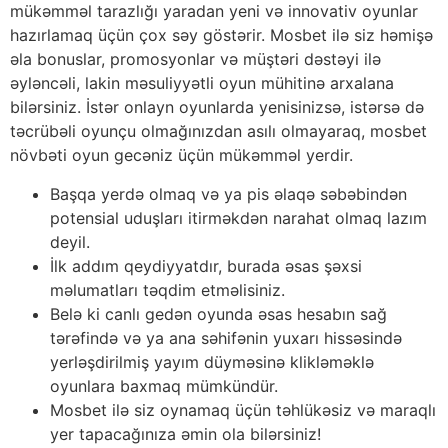
mükəmməl tarazlığı yaradan yeni və innovativ oyunlar
hazırlamaq üçün çox səy göstərir. Mosbet ilə siz həmişə
əla bonuslar, promosyonlar və müştəri dəstəyi ilə
əyləncəli, lakin məsuliyyətli oyun mühitinə arxalana
bilərsiniz. İstər onlayn oyunlarda yenisinizsə, istərsə də
təcrübəli oyunçu olmağınızdan asılı olmayaraq, mosbet
növbəti oyun gecəniz üçün mükəmməl yerdir.
Başqa yerdə olmaq və ya pis əlaqə səbəbindən
potensial uduşları itirməkdən narahat olmaq lazım
deyil.
İlk addım qeydiyyatdır, burada əsas şəxsi
məlumatları təqdim etməlisiniz.
Belə ki canlı gedən oyunda əsas hesabın sağ
tərəfində və ya ana səhifənin yuxarı hissəsində
yerləşdirilmiş yayım düyməsinə klikləməklə
oyunlara baxmaq mümkündür.
Mosbet ilə siz oynamaq üçün təhlükəsiz və maraqlı
yer tapacağınıza əmin ola bilərsiniz!