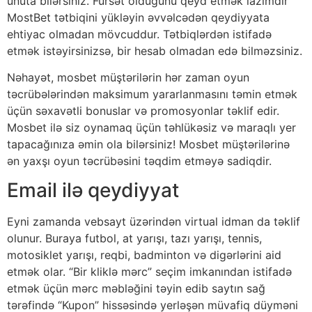
unuta bilərsiniz. Fürsət olduğunu qeyd etmək lazımdır
MostBet tətbiqini yükləyin əvvəlcədən qeydiyyata
ehtiyac olmadan mövcuddur. Tətbiqlərdən istifadə
etmək istəyirsinizsə, bir hesab olmadan edə bilməzsiniz.
Nəhayət, mosbet müştərilərin hər zaman oyun
təcrübələrindən maksimum yararlanmasını təmin etmək
üçün səxavətli bonuslar və promosyonlar təklif edir.
Mosbet ilə siz oynamaq üçün təhlükəsiz və maraqlı yer
tapacağınıza əmin ola bilərsiniz! Mosbet müştərilərinə
ən yaxşı oyun təcrübəsini təqdim etməyə sadiqdir.
Email ilə qeydiyyat
Eyni zamanda vebsayt üzərindən virtual idman da təklif
olunur. Buraya futbol, at yarışı, tazı yarışı, tennis,
motosiklet yarışı, reqbi, badminton və digərlərini aid
etmək olar. “Bir kliklə mərc” seçim imkanından istifadə
etmək üçün mərc məbləğini təyin edib saytın sağ
tərəfində “Kupon” hissəsində yerləşən müvafiq düyməni