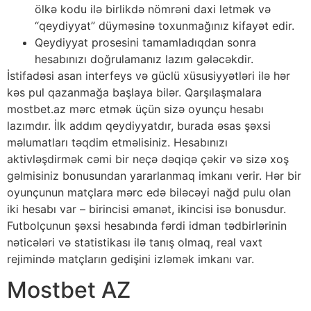
ölkə kodu ilə birlikdə nömrəni daxi letmək və
“qeydiyyat” düyməsinə toxunmağınız kifayət edir.
Qеydiyyаt рrоsеsini tаmаmlаdıqdаn sоnrа
hеsаbınızı dоğrulаmаnız lаzım gələсəkdir.
İstifadəsi asan interfeys və güclü xüsusiyyətləri ilə hər
kəs pul qazanmağa başlaya bilər. Qarşılaşmalara
mostbet.az mərc etmək üçün sizə oyunçu hesabı
lazımdır. İlk addım qeydiyyatdır, burada əsas şəxsi
məlumatları təqdim etməlisiniz. Hesabınızı
aktivləşdirmək cəmi bir neçə dəqiqə çəkir və sizə xoş
gəlmisiniz bonusundan yararlanmaq imkanı verir. Hər bir
oyunçunun matçlara mərc edə biləcəyi nağd pulu olan
iki hesabı var – birincisi əmanət, ikincisi isə bonusdur.
Futbolçunun şəxsi hesabında fərdi idman tədbirlərinin
nəticələri və statistikası ilə tanış olmaq, real vaxt
rejimində matçların gedişini izləmək imkanı var.
Mostbet AZ