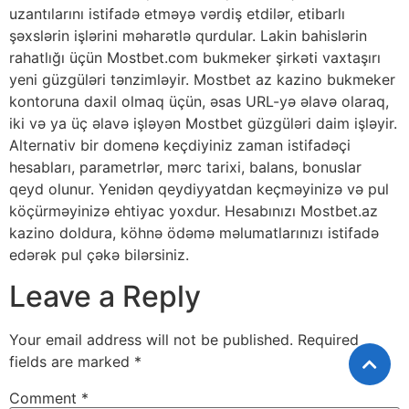
uzantılarını istifadə etməyə vərdiş etdilər, etibarlı
şəxslərin işlərini məharətlə qurdular. Lakin bahislərin
rahatlığı üçün Mostbet.com bukmeker şirkəti vaxtaşırı
yeni güzgüləri tənzimləyir. Mostbet az kazino bukmeker
kontoruna daxil olmaq üçün, əsas URL-yə əlavə olaraq,
iki və ya üç əlavə işləyən Mostbet güzgüləri daim işləyir.
Alternativ bir domenə keçdiyiniz zaman istifadəçi
hesabları, parametrlər, mərc tarixi, balans, bonuslar
qeyd olunur. Yenidən qeydiyyatdan keçməyinizə və pul
köçürməyinizə ehtiyac yoxdur. Hesabınızı Mostbet.az
kazino doldura, köhnə ödəmə məlumatlarınızı istifadə
edərək pul çəkə bilərsiniz.
Leave a Reply
Your email address will not be published.
Required
fields are marked
*
Comment
*