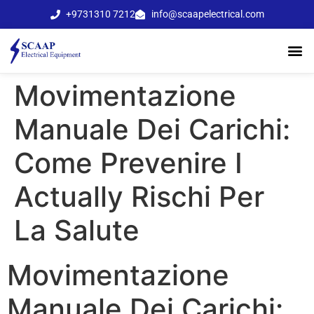
+9731310 7212
info@scaapelectrical.com
Movimentazione
Manuale Dei Carichi:
Come Prevenire I
Actually Rischi Per
La Salute
Movimentazione
Manuale Dei Carichi: