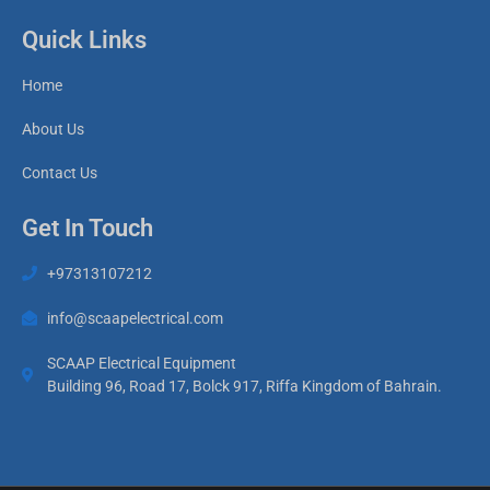
Quick Links
Home
About Us
Contact Us
Get In Touch
+97313107212
info@scaapelectrical.com
SCAAP Electrical Equipment
Building 96, Road 17, Bolck 917, Riffa Kingdom of Bahrain.