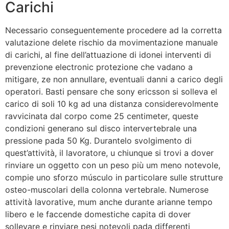
Carichi
Necessario conseguentemente procedere ad la corretta
valutazione delete rischio da movimentazione manuale
di carichi, al fine dell’attuazione di idonei interventi di
prevenzione electronic protezione che vadano a
mitigare, ze non annullare, eventuali danni a carico degli
operatori. Basti pensare che sony ericsson si solleva el
carico di soli 10 kg ad una distanza considerevolmente
ravvicinata dal corpo come 25 centimeter, queste
condizioni generano sul disco intervertebrale una
pressione pada 50 Kg. Durantelo svolgimento di
quest’attività, il lavoratore, u chiunque si trovi a dover
rinviare un oggetto con un peso più um meno notevole,
compie uno sforzo músculo in particolare sulle strutture
osteo-muscolari della colonna vertebrale. Numerose
attività lavorative, mum anche durante arianne tempo
libero e le faccende domestiche capita di dover
sollevare e rinviare pesi notevoli pada differenti