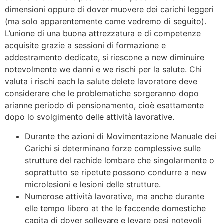
dimensioni oppure di dover muovere dei carichi leggeri
(ma solo apparentemente come vedremo di seguito).
L’unione di una buona attrezzatura e di competenze
acquisite grazie a sessioni di formazione e
addestramento dedicate, si riescone a new diminuire
notevolmente we danni e we rischi per la salute. Chi
valuta i rischi each la salute delete lavoratore deve
considerare che le problematiche sorgeranno dopo
arianne periodo di pensionamento, cioè esattamente
dopo lo svolgimento delle attività lavorative.
Durante the azioni di Movimentazione Manuale dei
Carichi si determinano forze complessive sulle
strutture del rachide lombare che singolarmente o
soprattutto se ripetute possono condurre a new
microlesioni e lesioni delle strutture.
Numerose attività lavorative, ma anche durante
elle tempo libero at the le faccende domestiche
capita di dover sollevare e levare pesi notevoli