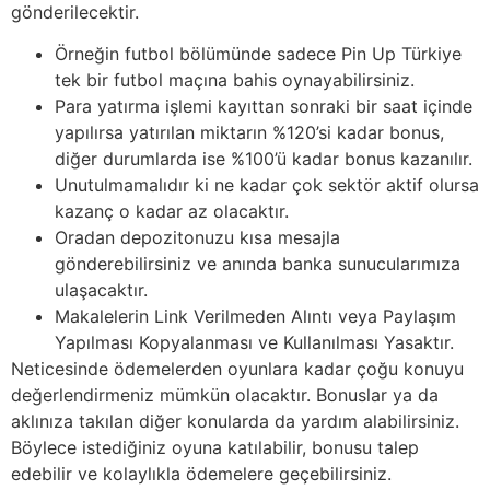
gönderilecektir.
Örneğin futbol bölümünde sadece Pin Up Türkiye
tek bir futbol maçına bahis oynayabilirsiniz.
Para yatırma işlemi kayıttan sonraki bir saat içinde
yapılırsa yatırılan miktarın %120’si kadar bonus,
diğer durumlarda ise %100’ü kadar bonus kazanılır.
Unutulmamalıdır ki ne kadar çok sektör aktif olursa
kazanç o kadar az olacaktır.
Oradan depozitonuzu kısa mesajla
gönderebilirsiniz ve anında banka sunucularımıza
ulaşacaktır.
Makalelerin Link Verilmeden Alıntı veya Paylaşım
Yapılması Kopyalanması ve Kullanılması Yasaktır.
Neticesinde ödemelerden oyunlara kadar çoğu konuyu
değerlendirmeniz mümkün olacaktır. Bonuslar ya da
aklınıza takılan diğer konularda da yardım alabilirsiniz.
Böylece istediğiniz oyuna katılabilir, bonusu talep
edebilir ve kolaylıkla ödemelere geçebilirsiniz.