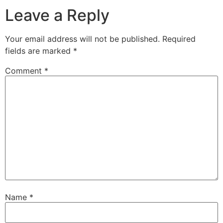
Leave a Reply
Your email address will not be published.
Required
fields are marked
*
Comment
*
Name
*