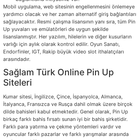
Mobil uygulama, web sitesinin engellenmesini önlemeye
yardımcı olacak ve her zaman alternatif giriş bağlantıları
sağlayacaktır. Resmi çalışma lisansının yanı sıra, tüm Pin
Up yuvaları ve emülatörleri de uygun şekilde
lisanslanmıştır. Her yazılım, hilelerin ve diğer kusurların
varlığı için aylık olarak kontrol edilir. Oyun Sanatı,
Endorfinler, IGT, Rakip büyük video slot ithalatçıları
arasındadır.
Sağlam Türk Online Pin Up
Siteleri
Kumar sitesi, İngilizce, Çince, İspanyolca, Almanca,
İtalyanca, Fransızca ve Rusça dahil olmak üzere birçok
dilde bahisleri kabul etmektedir. Genel olarak, Pin Up
birkaç farklı bahis fırsatı sunan iyi bir bahis şirketidir.
Farklı para yatırma ve çekme yöntemleri vardır ve
oyuncular farklı pazarlar ve farklı yarışmalar arasında