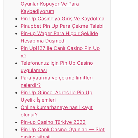
Oyunlar Kopuyor Ve Para
Kaybediyorum
Pin Up Casino’ya Giriş Ve Kaydolma
Pinupbet Pin Up Para Çekme Talebi
Pin-up Wager Para Hiçbir Şekilde
Hesabıma Düşmedi
Pin Upi127 ile Canlı Casino Pin Up
ye
Telefonunuz için Pin Up Casino
uygulaması
Para yatırma ve çekme limitleri
nelerdir?
Pin Up Güncel Adres İle Pin Up
Üyelik İşlemleri
Online kumarhaneye nasıl kayıt
olunur?
Pin-up Casino Türkiye 2022
Pin Up Canlı Casıno Oyunları — Slot
casino sitesii