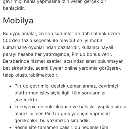
çevrimiçi bahis yapmasına izin veren gerçek bir
bahisçidir.
Mobilya
Bu uygulamalar, en son sürümler de dahil olmak üzere
500’den fazla seçenek ile mevcut en iyi mobil
kumarhane oyunlarından bazılarıdır. Kullanıcı hayali
parayı hesaba her yatırdığında, Pin up bonus verir.
Beraberinde hizmet saatleri açısından sınırı bulunmayan
bet şirketinde, acemi üyeler online yardımla görüşerek
talep oluşturabilmektedir.
Pin-up çevrimiçi destek uzmanlarımız, çevrimiçi
platformun işleyişiyle ilgili tüm sorularınızı
çözecektir.
Türkiyenin en çok tıklanan ve bahisler yapılan sitesi
olarak bilinen Pin Up giriş yap için yapmanız
gerekenleri bu yazımızda sıraladık.
Resmi site tamamen çalışır, bu nedenle tüm