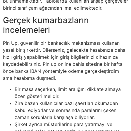
bulunmamaktadır. Tablolarda kullanılan ahşap çerçeveler
birinci sınıf çam ağacından imal edilmektedir.
Gerçek kumarbazların
incelemeleri
Pin Up, güvenilir bir bankacılık mekanizması kullanan
yasal bir şirkettir. Dilerseniz, gelecekte hesabınıza daha
hızlı giriş yapabilmek için giriş bilgilerinizi cihazınıza
kaydedebilirsiniz. Pin up online bahis sitesine bir hafta
önce banka IBAN yöntemiyle ödeme gerçekleştirdim
ama hesabıma düşmedi.
Bir masa seçerken, limit aralığını dikkate almaya
özen gösterilmelidir.
Zira bazen kullanıcılar bazı şaertları okumadan
kabul ediyorlar ve sonrasında paralarını çeken
zaman sorunlarla karşılaşa biliyorlar.
Şirket ayrıca müşterilerine para yatırmayı ve