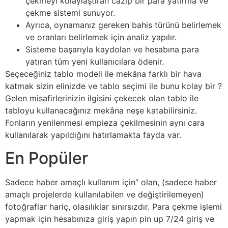
çekmeyi kolaylaştıran cazip bir para yatırma ve
çekme sistemi sunuyor.
Ayrıca, oynamanız gereken bahis türünü belirlemek
ve oranları belirlemek için analiz yapılır.
Sisteme başarıyla kaydolan ve hesabına para
yatıran tüm yeni kullanıcılara ödenir.
Seçeceğiniz tablo modeli ile mekâna farklı bir hava
katmak sizin elinizde ve tablo seçimi ile bunu kolay bir ?
Gelen misafirlerinizin ilgisini çekecek olan tablo ile
tabloyu kullanacağınız mekâna neşe katabilirsiniz.
Fonların yenilenmesi empieza çekilmesinin aynı cara
kullanılarak yapıldığını hatırlamakta fayda var.
En Popüler
Sadece haber amaçlı kullanım için” olan, (sadece haber
amaçlı projelerde kullanılabilen ve değiştirilemeyen)
fotoğraflar hariç, olasılıklar sınırsızdır. Para çekme işlemi
yapmak için hesabınıza giriş yapın pin up 7/24 giriş ve