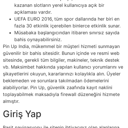
kazanan slotların yerel kullanıcıya açık bir
açıklaması vardır.
UEFA EURO 2016, tüm spor dallarında her biri en
fazla 30 etkinlik içerebilen binlerce etkinlik sunar.
Müsabaka başlangıcından itibaren sınırsız sayıda
bahis oynayabilirsiniz.
Pin Up India, mükemmel bir müşteri hizmeti sunmayan
güvenilir bir bahis sitesidir. Bunun içinde ve resmi web
sitesinde, gerekli tüm bilgiler, makineler, teknik destek
vb. Maksimbet hakkında yapılan kullanıcı yorumlarını ve
şikayetlerini okuyun, kararlarınızı kolaylıkla alın. Üyeler
beklemeden ve sorunlara takılmadan ödemelerini
alabiliyorlar. Pin Up, güvenlik zaafında kayıt naklini
toplayabilmek maksadıyla firewall düzeneğini hizmete
almıştır.
Giriş Yap
Basit navigasyonu ile sitenin ihtiyacınız olan alanlarına