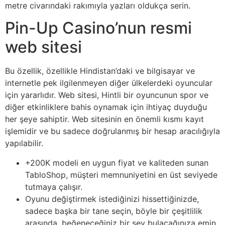
metre civarındaki rakımıyla yazları oldukça serin.
Pin-Up Casino’nun resmi
web sitesi
Bu özellik, özellikle Hindistan’daki ve bilgisayar ve
internetle pek ilgilenmeyen diğer ülkelerdeki oyuncular
için yararlıdır. Web sitesi, Hintli bir oyuncunun spor ve
diğer etkinliklere bahis oynamak için ihtiyaç duyduğu
her şeye sahiptir. Web sitesinin en önemli kısmı kayıt
işlemidir ve bu sadece doğrulanmış bir hesap aracılığıyla
yapılabilir.
+200K modeli en uygun fiyat ve kaliteden sunan
TabloShop, müşteri memnuniyetini en üst seviyede
tutmaya çalışır.
Oyunu değiştirmek istediğinizi hissettiğinizde,
sadece başka bir tane seçin, böyle bir çeşitlilik
arasında, beğeneceğiniz bir şey bulacağınıza emin