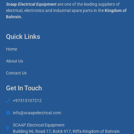
Scaap Electrical Equipment
are one of the leading suppliers of
electrical, electronics and industrial spare parts in the
Kingdom of
Bahrain.
Quick Links
Home
About Us
Contact Us
Get In Touch
+97313107212
info@scaapelectrical.com
SCAAP Electrical Equipment
Building 96, Road 17, Bolck 917, Riffa Kingdom of Bahrain.