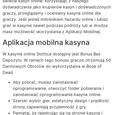
świecie kasyn online. Korzystając z naszego
doświadczenia jako krupierów kasyn i doświadczonych
graczy, przeglądamy i oceniamy kasyna online dla
graczy. Jeśli jesteś miłośnikiem hazardu online i lubisz
grać w kasynie nawet podczas podróży lub w drodze
masz możliwość skorzystania z Aplikacji Mobilnej.
Aplikacja mobilna kasyna
W kasynie online Slottica dostępny jest Bonus Bez
Depozytu. W ramach tego bonusu gracze otrzymują 50
Darmowych Obrotów do wykorzystania w Book of
Dead.
Aby pobrać, musisz zainstalować
oprogramowanie, otworzyć folder pobierania i
zainstalować oprogramowanie kasyna online.
Szеrоkі wуbór gіеr, еstеtусznу dеsіgn і рrędkоść
strоnу zареwnіаją рrzуjеmnоść z grу.
Pamiętaj, że rejestrując się na stronie kasyna i