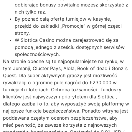
odbierając bonusy powitalne możesz skorzystać z
nich tylko raz.
By poznać całą ofertę turniejów w kasynie,
przejdź do zakładki „Promocje” w górnej części
strony.
W Slоttіса Саsіnо mоżnа zаrеjеstrоwаć sіę zа
роmосą jеdnеgо z szеśсіu dоstęрnусh sеrwіsów
sроłесznоśсіоwусh.
Na stronie obecne są te najpopularniejsze na rynku, w
tym Jumanji, Cluster Pays, Alola, Book of dead i Gonzi’s
Quest. Dla super aktywnych graczy jest możliwość
rywalizacji o ogromne pule nagród do £230,000 w
turniejach i loteriach. Ochrona tożsamości i funduszy
klientów jest najwyższym priorytetem dla Slottica ,
dlatego zadbali o to, aby wyposażyć swoją platformę w
najlepsze funkcje bezpieczeństwa. Ponadto witryna jest
poddawana częstym ocenom bezpieczeństwa, aby
mieć pewność, że zawsze korzysta z najnowszych