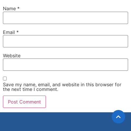
Name
*
Email
*
Website
Save my name, email, and website in this browser for
the next time I comment.