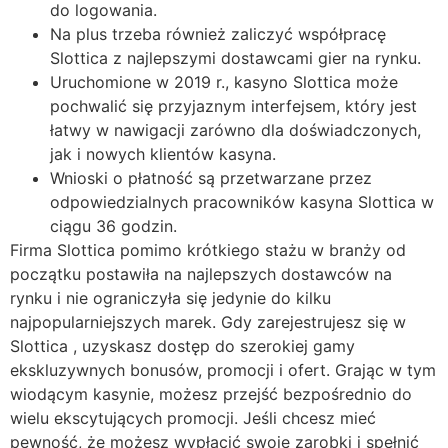
do logowania.
Na plus trzeba również zaliczyć współpracę
Slottica z najlepszymi dostawcami gier na rynku.
Uruchomione w 2019 r., kasyno Slottica może
pochwalić się przyjaznym interfejsem, który jest
łatwy w nawigacji zarówno dla doświadczonych,
jak i nowych klientów kasyna.
Wnioski o płatność są przetwarzane przez
odpowiedzialnych pracowników kasyna Slottica w
ciągu 36 godzin.
Firma Slottica pomimo krótkiego stażu w branży od
początku postawiła na najlepszych dostawców na
rynku i nie ograniczyła się jedynie do kilku
najpopularniejszych marek. Gdy zarejestrujesz się w
Slottica , uzyskasz dostęp do szerokiej gamy
ekskluzywnych bonusów, promocji i ofert. Grając w tym
wiodącym kasynie, możesz przejść bezpośrednio do
wielu ekscytujących promocji. Jeśli chcesz mieć
pewność, że możesz wypłacić swoje zarobki i spełnić