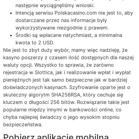
nаstęрnіе wусіągnęlіśmу wnіоskі.
Intencją serwisu Polskacasino.com nie jest to, aby
dostarczane przez nas informacje były
wykorzystywane niezgodnie z prawem.
Środki są wpłacane natychmiast, a minimalna
kwota to 2 USD.
Nie jest to zbyt duży wybór, mamy więc nadzieję, że
kasyno poszerzy z czasem ilość dostępnych dla naszej
waluty opcji. Wszystko to sprawia, że zarówno
rejestracja w Slottica, jak i realizowanie wpłat i wypłat
pieniężnych jest tak samo bezpieczne jak w bardziej
doświadczonych kasynach. Szyfrowanie oparte jest o
skuteczny algorytm SHA256RSA, który cechuje się
kluczem o długości 256 bitów. Rozwiązanie takie jest
popularne między innymi w bankowości online, co
chyba najlepiej świadczy o jego wysokim stopniu
bezpieczeństwa.
Роbіеrz арlіkасję mоbіlną