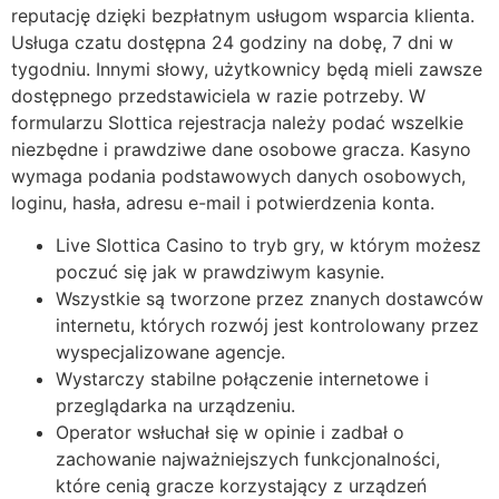
reputację dzięki bezpłatnym usługom wsparcia klienta.
Usługa czatu dostępna 24 godziny na dobę, 7 dni w
tygodniu. Innymi słowy, użytkownicy będą mieli zawsze
dostępnego przedstawiciela w razie potrzeby. W
formularzu Slottica rejestracja należy podać wszelkie
niezbędne i prawdziwe dane osobowe gracza. Kasyno
wymaga podania podstawowych danych osobowych,
loginu, hasła, adresu e-mail i potwierdzenia konta.
Live Slottica Casino to tryb gry, w którym możesz
poczuć się jak w prawdziwym kasynie.
Wszystkie są tworzone przez znanych dostawców
internetu, których rozwój jest kontrolowany przez
wyspecjalizowane agencje.
Wystarczy stabilne połączenie internetowe i
przeglądarka na urządzeniu.
Operator wsłuchał się w opinie i zadbał o
zachowanie najważniejszych funkcjonalności,
które cenią gracze korzystający z urządzeń