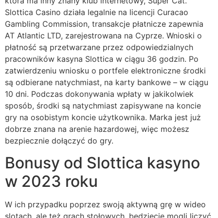
która ma inny znany klub internetowy, Super Cat.
Slottica Casino działa legalnie na licencji Curacao
Gambling Commission, transakcje płatnicze zapewnia
AT Atlantic LTD, zarejestrowana na Cyprze. Wnioski o
płatność są przetwarzane przez odpowiedzialnych
pracowników kasyna Slottica w ciągu 36 godzin. Po
zatwierdzeniu wniosku o portfele elektroniczne środki
są odbierane natychmiast, na karty bankowe – w ciągu
10 dni. Podczas dokonywania wpłaty w jakikolwiek
sposób, środki są natychmiast zapisywane na koncie
gry na osobistym koncie użytkownika. Marka jest już
dobrze znana na arenie hazardowej, więc możesz
bezpiecznie dołączyć do gry.
Bonusy od Slottica kasyno
w 2023 roku
W ich przypadku poprzez swoją aktywną grę w wideo
slotach, ale też grach stołowych, będziecie mogli liczyć