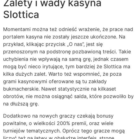
Zalety i wady kasyna
Slottica
Momentami można też odnieść wrażenie, że prace nad
portalem kasyna nie zostały jeszcze ukończone. Na
przykład, klikając przycisk „O nas”, jest się
przenoszonym na podstronę pozbawioną treści. Takie
uchybienia nie wpływają na samą grę, jednak czasem
mogą być nieco irytujące, tym bardziej że Slottica ma
kilka dużych zalet. Warto też wspomnieć, że poza
grami kasynowymi oferowane są tu zakłady
bukmacherskie. Nawet statystycznie na kilkaset
obrotów, nie można osiągnąć salda, które pozwoliło by
na dłuższą grę.
Dodatkowo na nowych graczy czekają bonusy
powitalne, o wielkości 200% premii, oraz wiele
turniejów tematycznych. Oprócz tego gracze mogą
liczyć też na łatwy w obsłudze interfejs, stronę